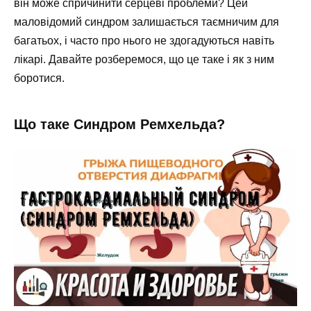
він може спричинити серцеві проблеми? Цей
маловідомий синдром залишається таємничим для
багатьох, і часто про нього не здогадуються навіть
лікарі. Давайте розберемося, що це таке і як з ним
боротися.
Що таке Синдром Ремхельда?