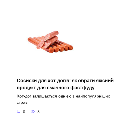
Сосиски для хот-догів: як обрати якісний
продукт для смачного фастфуду
Хот-дог залишається однією з найпопулярніших
страв
0
3