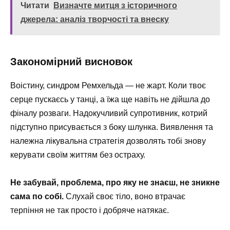
Читати
Визначте митця з історичного
джерела: аналіз творчості та внеску
Закономірний висновок
Воістину, синдром Ремхельда — не жарт. Коли твоє
серце пускаєсь у танці, а їжа ще навіть не дійшла до
фіналу розваги. Надокучливий супротивник, котрий
підступно присувається з боку шлунка. Виявлення та
належна лікувальна стратегія дозволять тобі знову
керувати своїм життям без остраху.
Не забувай, проблема, про яку не знаєш, не зникне
сама по собі.
Слухай своє тіло, воно втрачає
терпіння не так просто і добряче натякає.