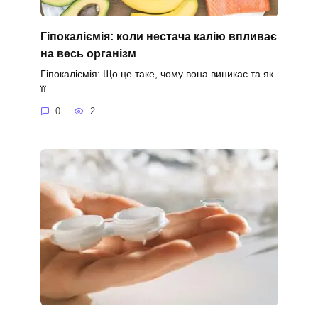
Гіпокаліємія: коли нестача калію впливає
на весь організм
Гіпокаліємія: Що це таке, чому вона виникає та як
її
0
2