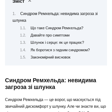
Зміст
Синдром Ремхельда: невидима загроза зі
шлунка
Що таке Синдром Ремхельда?
Давайте про симптоми
Шлунок і серце: як це працює?
Як боротися з гидким синдромом?
Закономірний висновок
Синдром Ремхельда: невидима
загроза зі шлунка
Синдром Ремхельда — це ворог, що маскується під
звичайний дискомфорт у шлунку. Але чи знаєте ви, що