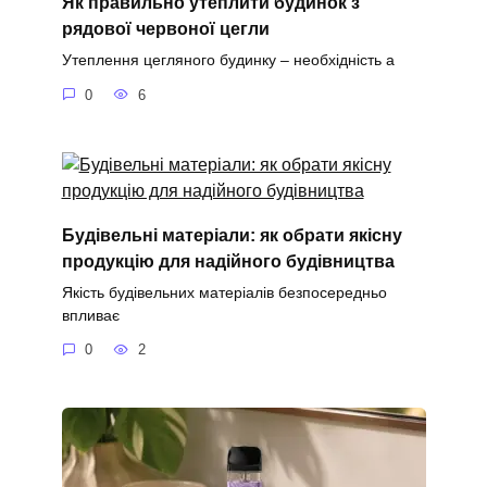
Як правильно утеплити будинок з
рядової червоної цегли
Утеплення цегляного будинку – необхідність а
0
6
Будівельні матеріали: як обрати якісну
продукцію для надійного будівництва
Якість будівельних матеріалів безпосередньо
впливає
0
2