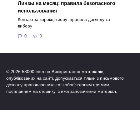
Линзы на месяц: правила безопасного
использования
Контактна корекція зору: правила догляду та
вибору
0
0
© 2026 58000.com.ua Використання матеріалів,
опублікованих на сайті, допускається тільки з письмового
дозволу правовласника та з обов'язковим прямим
посиланням на сторінку, з якої запозичений матеріал.