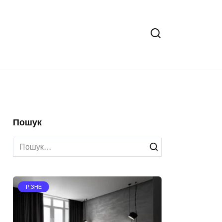
Пошук
Search
for:
РІЗНЕ