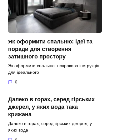
Як оформити спальню: ідеї та
поради для створення
затишного простору
Як оформити спальню: покрокова інструкція
для ідеального
0
Далеко в горах, серед гірських
джерел, у яких вода така
крижана
Далеко в горах, серед гірських джерел, у
яких вода