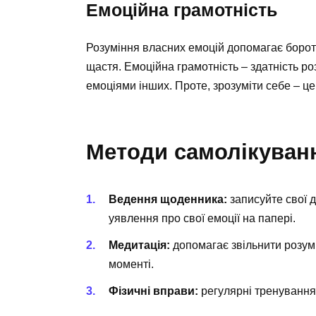
Емоційна грамотність
Розуміння власних емоцій допомагає борот
щастя. Емоційна грамотність – здатність ро
емоціями інших. Проте, зрозуміти себе – ц
Методи самолікуван
Ведення щоденника:
записуйте свої д
уявлення про свої емоції на папері.
Медитація:
допомагає звільнити розум
моменті.
Фізичні вправи:
регулярні тренування 