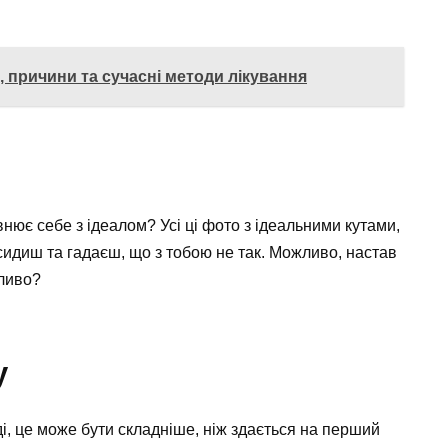
 причини та сучасні методи лікування
внює себе з ідеалом? Усі ці фото з ідеальними кутами,
 сидиш та гадаєш, що з тобою не так. Можливо, настав
жливо?
у
і, це може бути складніше, ніж здається на перший