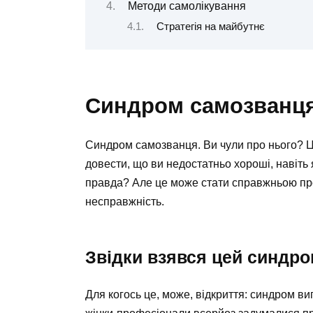
Методи самолікування
Стратегія на майбутнє
Синдром самозванця
Синдром самозванця. Ви чули про нього? Ц
довести, що ви недостатньо хороші, навіть 
правда? Але це може стати справжньою про
несправжність.
Звідки взявся цей синдр
Для когось це, може, відкриття: синдром ви