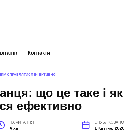
вітання
Контакти
 НИМ СПРАВЛЯТИСЯ ЕФЕКТИВНО
нця: що це таке і як
ися ефективно
НА ЧИТАННЯ
ОПУБЛІКОВАНО
4 хв
1 Квітня, 2026