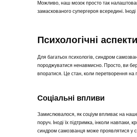
Можливо, наш мозок просто так налаштовани
замаскованого супергероя всередині. Іноді 
Психологічні аспект
Для багатьох психологів, синдром самозван
породжуватися ненавмисно. Просто, ви бере
впоратися. Це стан, коли перетворення на 
Соціальні впливи
Замислювалося, як соціум впливає на наше 
поруч. Іноді їх підтримка, інколи навпаки, 
синдром самозванця може проявлятися у сф