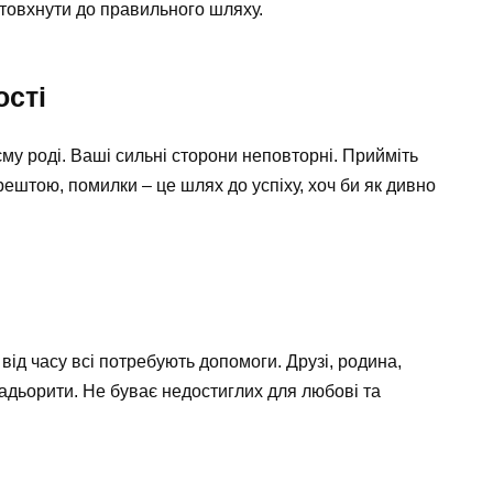
дштовхнути до правильного шляху.
ості
єму роді. Ваші сильні сторони неповторні. Прийміть
рештою, помилки – це шлях до успіху, хоч би як дивно
 від часу всі потребують допомоги. Друзі, родина,
бадьорити. Не буває недостиглих для любові та