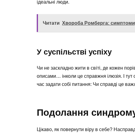
ідеальні люди.
Читати
Хвороба Ромберга: симптоми,
У суспільстві успіху
Чи не заскладно жити в світі, де кожен порі
описами… інколи це справжня ілюзія. І тут
час задати собі питання: Чи справді це ва
Подолання синдром
Цікаво, як повернути віру в себе? Насправд