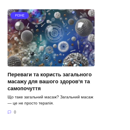
РІЗНЕ
Переваги та користь загального
масажу для вашого здоров’я та
самопочуття
Що таке загальний масаж? Загальний масаж
— це не просто терапія.
0