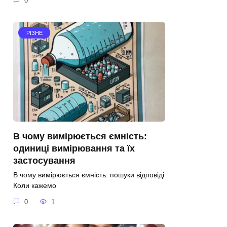
0
РІЗНЕ
В чому вимірюється ємність:
одиниці вимірювання та їх
застосування
В чому вимірюється ємність: пошуки відповіді
Коли кажемо
0
1