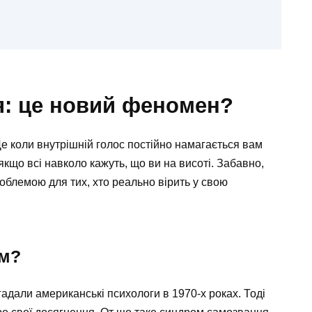
: це новий феномен?
е коли внутрішній голос постійно намагається вам
якщо всі навколо кажуть, що ви на висоті. Забавно,
блемою для тих, хто реально вірить у свою
ом?
гадали американські психологи в 1970-х роках. Тоді