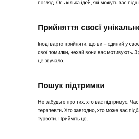
погляд. Ось кілька ідей, які можуть вас пі
Прийняття своєї унікальн
Іноді варто прийняти, що ви – єдиний у сво
свої помилки, нехай вони вас мотивують. З
це звучало.
Пошук підтримки
Не забудьте про тих, хто вас підтримує. Час
терапевти. Хто завгодно, хто може вас під
турботи. Прийміть це.