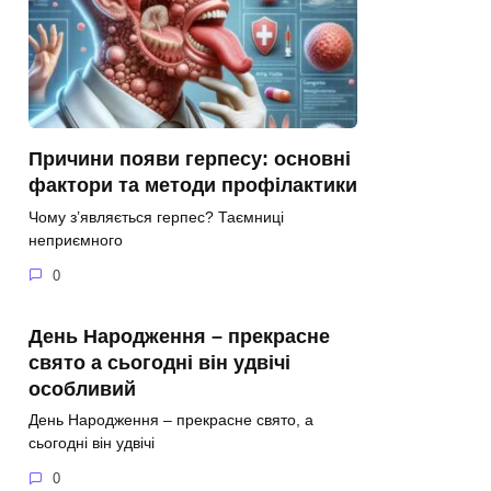
Причини появи герпесу: основні
фактори та методи профілактики
Чому з’являється герпес? Таємниці
неприємного
0
День Народження – прекрасне
свято а сьогодні він удвічі
особливий
День Народження – прекрасне свято, а
сьогодні він удвічі
0