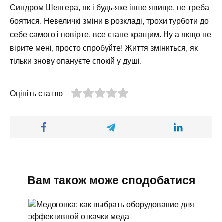
Синдром Шенгера, як і будь-яке інше явище, не треба
боятися. Невеличкі зміни в розкладі, трохи турботи до
себе самого і повірте, все стане кращим. Ну а якщо не
вірите мені, просто спробуйте! Життя зміниться, як
тільки знову опануєте спокій у душі.
Оцініть статтю
Вам також може сподобатися