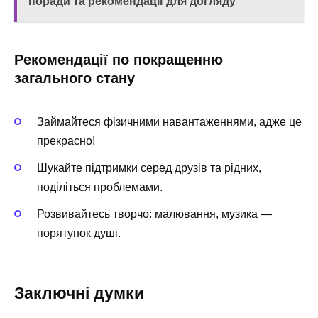
поради та рекомендації для догляду
Рекомендації по покращенню
загального стану
Займайтеся фізичними навантаженнями, адже це
прекрасно!
Шукайте підтримки серед друзів та рідних,
поділіться проблемами.
Розвивайтесь творчо: малювання, музика —
порятунок душі.
Заключні думки