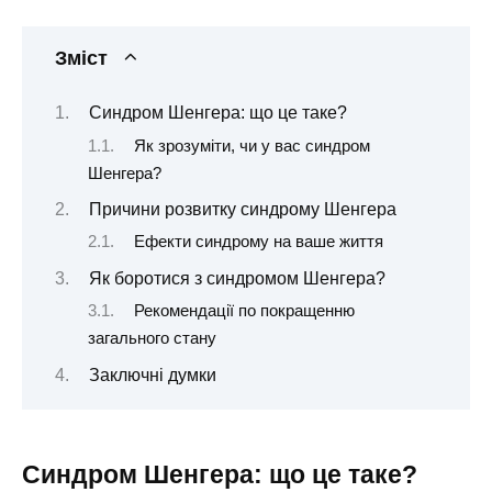
Зміст
Синдром Шенгера: що це таке?
Як зрозуміти, чи у вас синдром
Шенгера?
Причини розвитку синдрому Шенгера
Ефекти синдрому на ваше життя
Як боротися з синдромом Шенгера?
Рекомендації по покращенню
загального стану
Заключні думки
Синдром Шенгера: що це таке?