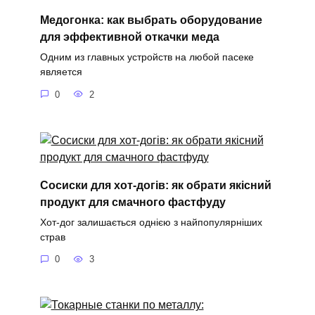
Медогонка: как выбрать оборудование
для эффективной откачки меда
Одним из главных устройств на любой пасеке
является
0
2
Сосиски для хот-догів: як обрати якісний
продукт для смачного фастфуду
Хот-дог залишається однією з найпопулярніших
страв
0
3