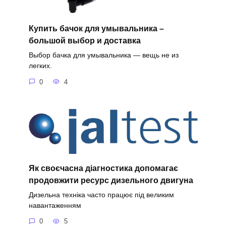
Купить бачок для умывальника –
большой выбор и доставка
Выбор бачка для умывальника — вещь не из
легких.
0
4
Як своєчасна діагностика допомагає
продовжити ресурс дизельного двигуна
Дизельна техніка часто працює під великим
навантаженням
0
5