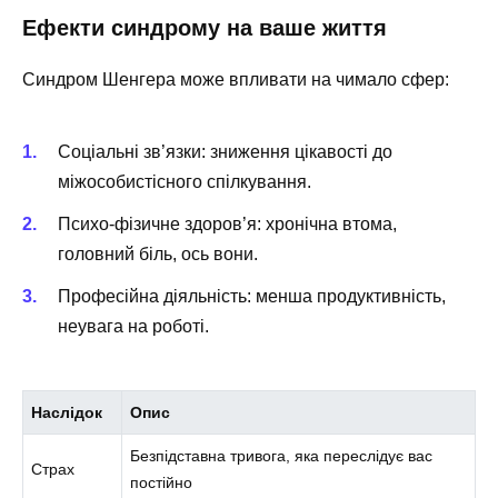
Ефекти синдрому на ваше життя
Синдром Шенгера може впливати на чимало сфер:
Соціальні зв’язки: зниження цікавості до
міжособистісного спілкування.
Психо-фізичне здоров’я: хронічна втома,
головний біль, ось вони.
Професійна діяльність: менша продуктивність,
неувага на роботі.
Наслідок
Опис
Безпідставна тривога, яка переслідує вас
Страх
постійно