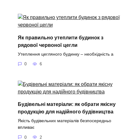
Як правильно утеплити будинок з
рядової червоної цегли
Утеплення цегляного будинку – необхідність а
0
6
Будівельні матеріали: як обрати якісну
продукцію для надійного будівництва
Якість будівельних матеріалів безпосередньо
впливає
0
2