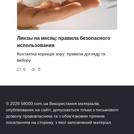
Линзы на месяц: правила безопасного
использования
Контактна корекція зору: правила догляду та
вибору
0
0
© 2026 58000.com.ua Використання матеріалів,
опублікованих на сайті, допускається тільки з письмового
дозволу правовласника та з обов'язковим прямим
посиланням на сторінку, з якої запозичений матеріал.