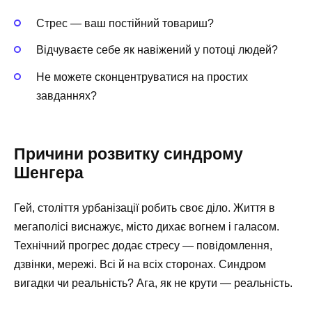
Стрес — ваш постійний товариш?
Відчуваєте себе як навіжений у потоці людей?
Не можете сконцентруватися на простих
завданнях?
Причини розвитку синдрому
Шенгера
Гей, століття урбанізації робить своє діло. Життя в
мегаполісі виснажує, місто дихає вогнем і галасом.
Технічний прогрес додає стресу — повідомлення,
дзвінки, мережі. Всі й на всіх сторонах. Синдром
вигадки чи реальність? Ага, як не крути — реальність.