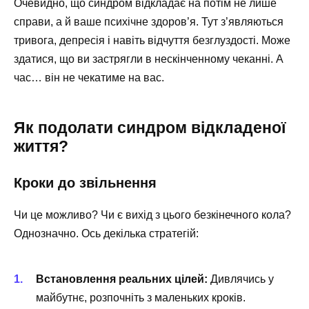
Очевидно, що синдром відкладає на потім не лише
справи, а й ваше психічне здоров’я. Тут з’являються
тривога, депресія і навіть відчуття безглуздості. Може
здатися, що ви застрягли в нескінченному чеканні. А
час… він не чекатиме на вас.
Як подолати синдром відкладеної
життя?
Кроки до звільнення
Чи це можливо? Чи є вихід з цього безкінечного кола?
Однозначно. Ось декілька стратегій:
Встановлення реальних цілей:
Дивлячись у
майбутнє, розпочніть з маленьких кроків.