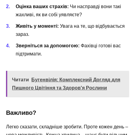
Оцінка ваших страхів:
Чи насправді вони такі
жахливі, як ви собі уявляєте?
Живіть у моменті:
Увага на те, що відбувається
зараз.
Зверніться за допомогою:
Фахівці готові вас
підтримати.
Читати
Бугенвілія: Комплексний Догляд для
Пишного Цвітіння та Здоров'я Рослини
Важливо?
Легко сказати, складніше зробити. Проте кожен день –
нова можливість. Кожна хвилина – шанс бути вільним