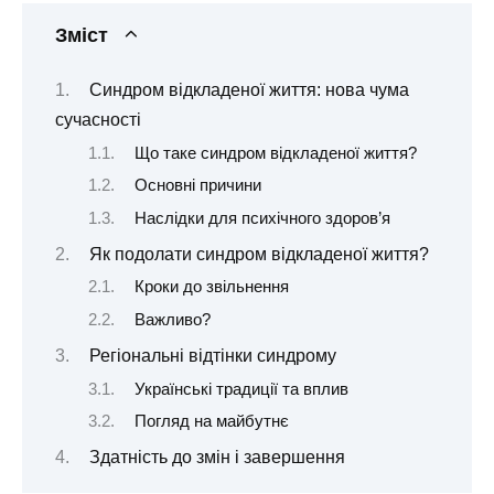
Зміст
Синдром відкладеної життя: нова чума
сучасності
Що таке синдром відкладеної життя?
Основні причини
Наслідки для психічного здоров’я
Як подолати синдром відкладеної життя?
Кроки до звільнення
Важливо?
Регіональні відтінки синдрому
Українські традиції та вплив
Погляд на майбутнє
Здатність до змін і завершення