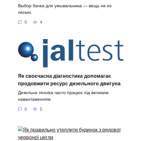
Выбор бачка для умывальника — вещь не из
легких.
0
4
Як своєчасна діагностика допомагає
продовжити ресурс дизельного двигуна
Дизельна техніка часто працює під великим
навантаженням
0
5