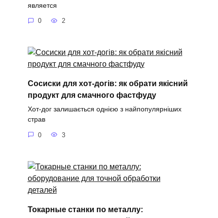
является
0
2
Сосиски для хот-догів: як обрати якісний
продукт для смачного фастфуду
Хот-дог залишається однією з найпопулярніших
страв
0
3
Токарные станки по металлу: