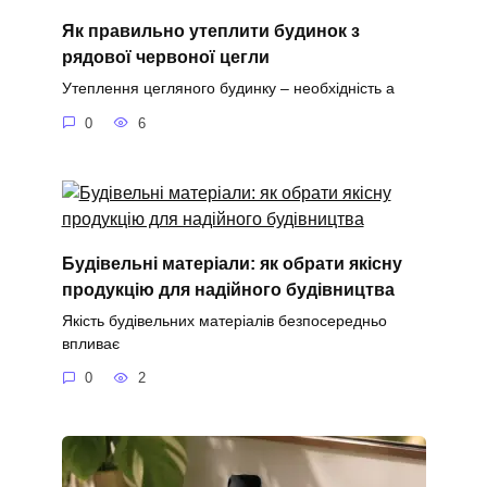
Як правильно утеплити будинок з
рядової червоної цегли
Утеплення цегляного будинку – необхідність а
0
6
Будівельні матеріали: як обрати якісну
продукцію для надійного будівництва
Якість будівельних матеріалів безпосередньо
впливає
0
2