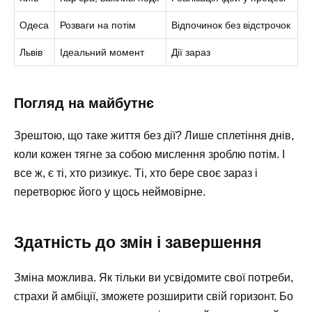
Одеса
Розваги на потім
Відпочинок без відстрочок
Львів
Ідеальний момент
Дії зараз
Погляд на майбутнє
Зрештою, що таке життя без дії? Лише сплетіння днів,
коли кожен тягне за собою мислення зроблю потім. І
все ж, є ті, хто ризикує. Ті, хто бере своє зараз і
перетворює його у щось неймовірне.
Здатність до змін і завершення
Зміна можлива. Як тільки ви усвідомите свої потреби,
страхи й амбіції, зможете розширити свій горизонт. Бо