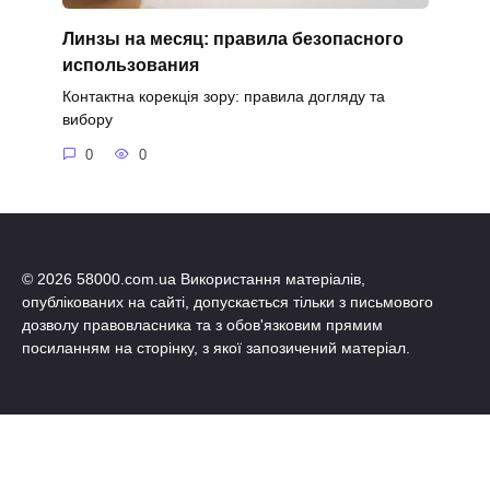
Линзы на месяц: правила безопасного
использования
Контактна корекція зору: правила догляду та
вибору
0
0
© 2026 58000.com.ua Використання матеріалів,
опублікованих на сайті, допускається тільки з письмового
дозволу правовласника та з обов'язковим прямим
посиланням на сторінку, з якої запозичений матеріал.