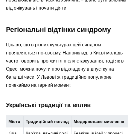
від очікувань і почати діяти.
Регіональні відтінки синдрому
Цікаво, що в різних культурах цей синдром
проявляється по-своєму. Наприклад, в Києві молодь
часто говорить про життя після стажування, тоді як в
Одесі можна почути про відкладену відпустку на
багатші часи. У Львові ж традиційно популярне
почекаймо на гарний момент.
Українські традиції та вплив
Місто
Традиційний погляд
Модерноване мислення
Київ
Кар’єра, важливі події
Реалізація ідей у процесі