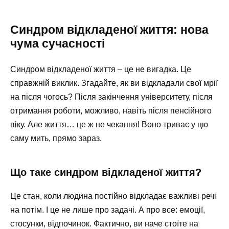
Синдром відкладеної життя: нова
чума сучасності
Синдром відкладеної життя – це не вигадка. Це
справжній виклик. Згадайте, як ви відкладали свої мрії
на після чогось? Після закінчення університету, після
отримання роботи, можливо, навіть після пенсійного
віку. Але життя… це ж не чекання! Воно триває у цю
саму мить, прямо зараз.
Що таке синдром відкладеної життя?
Це стан, коли людина постійно відкладає важливі речі
на потім. І це не лише про задачі. А про все: емоції,
стосунки, відпочинок. Фактично, ви наче стоїте на