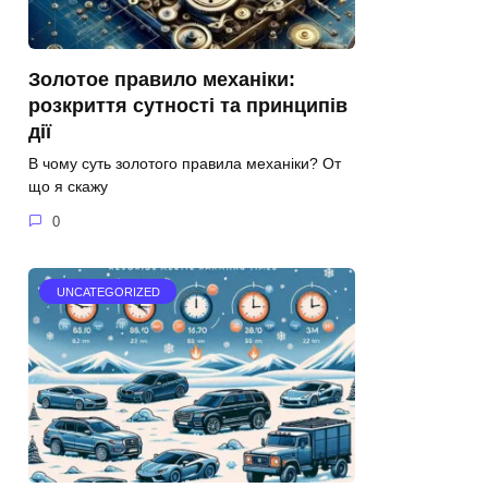
Золотое правило механіки:
розкриття сутності та принципів
дії
В чому суть золотого правила механіки? От
що я скажу
0
UNCATEGORIZED