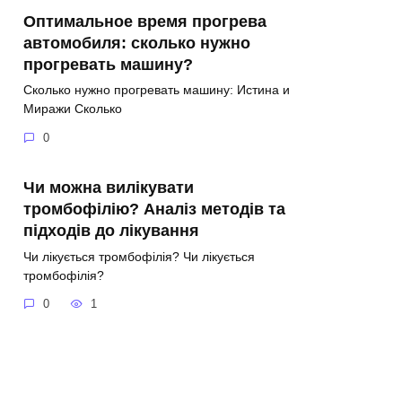
Оптимальное время прогрева
автомобиля: сколько нужно
прогревать машину?
Сколько нужно прогревать машину: Истина и
Миражи Сколько
0
Чи можна вилікувати
тромбофілію? Аналіз методів та
підходів до лікування
Чи лікується тромбофілія? Чи лікується
тромбофілія?
0
1