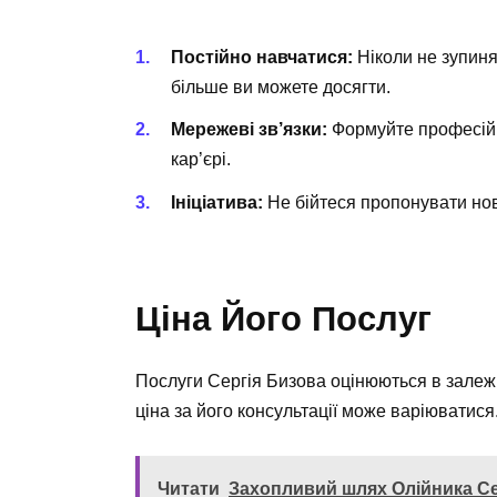
Постійно навчатися:
Ніколи не зупиня
більше ви можете досягти.
Мережеві зв’язки:
Формуйте професійн
кар’єрі.
Ініціатива:
Не бійтеся пропонувати нові
Ціна Його Послуг
Послуги Сергія Бизова оцінюються в залежн
ціна за його консультації може варіюватися
Читати
Захопливий шлях Олійника Сер