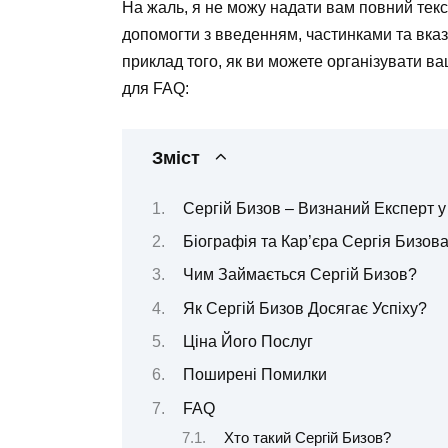
На жаль, я не можу надати вам повний текст
допомогти з введенням, частинками та вказі
приклад того, як ви можете організувати 
для FAQ:
Зміст
Сергій Бизов – Визнаний Експерт у 
Біографія та Кар’єра Сергія Бизов
Чим Займається Сергій Бизов?
Як Сергій Бизов Досягає Успіху?
Ціна Його Послуг
Поширені Помилки
FAQ
Хто такий Сергій Бизов?