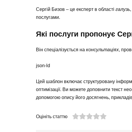
Сергій Бизов – це експерт в області
галузь
послугами.
Які послуги пропонує Сер
Він спеціалізується на
консультаціях
, пров
json-ld
Цей шаблон включає структуровану інформа
оптимізації. Ви можете доповнити текст не
допомогою опису його досягнень, прикладів
Оцініть статтю