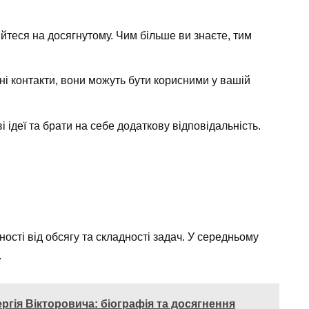
йтеся на досягнутому. Чим більше ви знаєте, тим
і контакти, вони можуть бути корисними у вашій
 ідеї та брати на себе додаткову відповідальність.
ості від обсягу та складності задач. У середньому
.
гія Вікторовича: біографія та досягнення