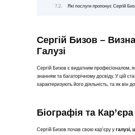
Які послуги пропонує Сергій Би
Сергій Бизов – Визн
Галузі
Сергій Бизов є видатним професіоналом, я
знанням та багаторічному досвіду. У цій ст
характеризують його діяльність, та як він до
Біографія та Кар’єра
Сергій Бизов почав свою кар’єру у
галузі,