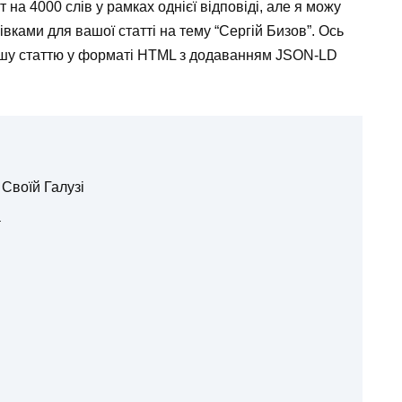
 на 4000 слів у рамках однієї відповіді, але я можу
вками для вашої статті на тему “Сергій Бизов”. Ось
вашу статтю у форматі HTML з додаванням JSON-LD
Своїй Галузі
а