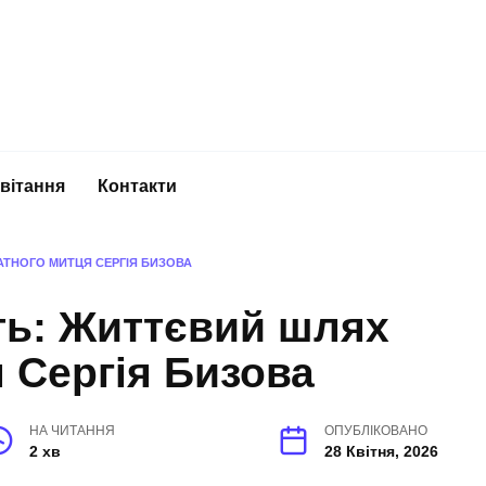
вітання
Контакти
АТНОГО МИТЦЯ СЕРГІЯ БИЗОВА
сть: Життєвий шлях
 Сергія Бизова
НА ЧИТАННЯ
ОПУБЛІКОВАНО
2 хв
28 Квітня, 2026