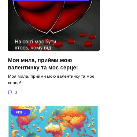
Моя мила, прийми мою
валентинку та моє серце!
Моя мила, прийми мою валентинку та моє
серце!
0
РІЗНЕ