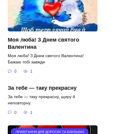
Моя люба! З Днем святого
Валентина
Моя люба! З Днем святого Валентина!
Бажаю тобі завжди
0
1
За тебе — таку прекрасну
За тебе — таку прекрасну, щиру й
неповторну.
0
1
ПРИВІТАННЯ ДЛЯ ДОРОГИХ ТА БЛИЗЬКИХ