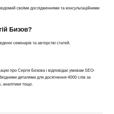
, відомий своїми дослідженнями та консультаційними
гій Бизов?
еденні семінарів та авторстві статей.
цію про Сергія Бизова і відповідає умовам SEO-
обхідними деталями для досягнення 4000 слів за
, аналітики тощо.