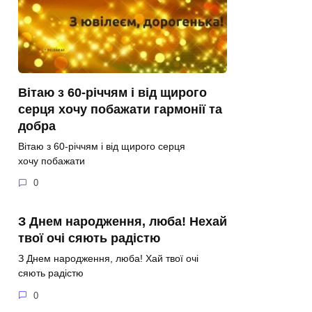
Вітаю з 60-річчям і від щирого
серця хочу побажати гармонії та
добра
Вітаю з 60-річчям і від щирого серця
хочу побажати
0
З Днем народження, люба! Нехай
твої очі сяють радістю
З Днем народження, люба! Хай твої очі
сяють радістю
0