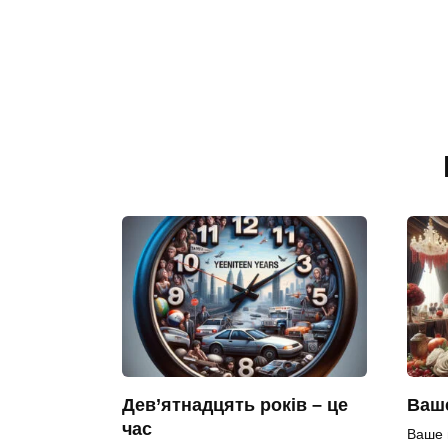
Дев’ятнадцять років – це
Ваше
час
Ваше 