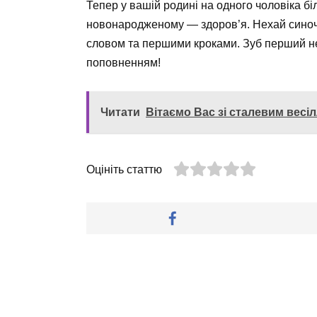
Тепер у вашій родині на одного чоловіка бі
новонародженому — здоров’я. Нехай сино
словом та першими кроками. Зуб перший нех
поповненням!
Читати
Вітаємо Вас зі сталевим весі
Оцініть статтю