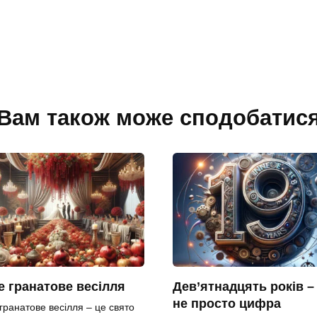
Вам також може сподобатис
 гранатове весілля
Дев’ятнадцять років –
не просто цифра
гранатове весілля – це свято