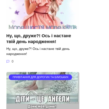
Ну, що, друже?! Ось і настане
твій день народження!
Ну, що, друже?! Ось і настане твій день
народження!
0
ПРИВІТАННЯ ДЛЯ ДОРОГИХ ТА БЛИЗЬКИХ