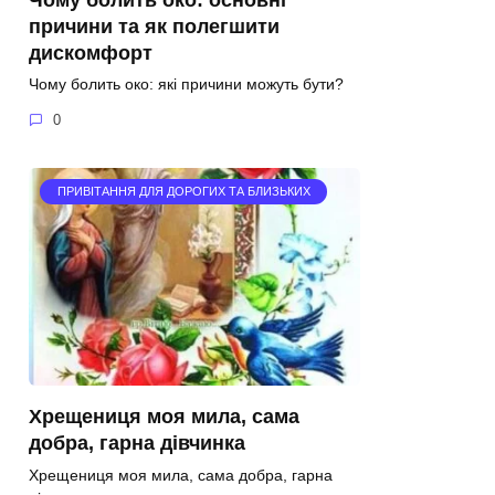
причини та як полегшити
дискомфорт
Чому болить око: які причини можуть бути?
0
ПРИВІТАННЯ ДЛЯ ДОРОГИХ ТА БЛИЗЬКИХ
Хрещениця моя мила, сама
добра, гарна дівчинка
Хрещениця моя мила, сама добра, гарна