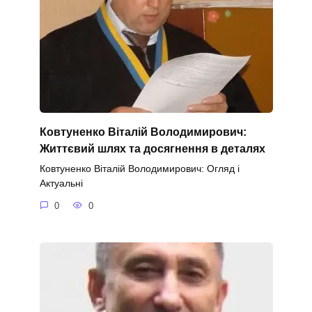
Ковтуненко Віталій Володимирович:
Життєвий шлях та досягнення в деталях
Ковтуненко Віталій Володимирович: Огляд і
Актуальні
0
0