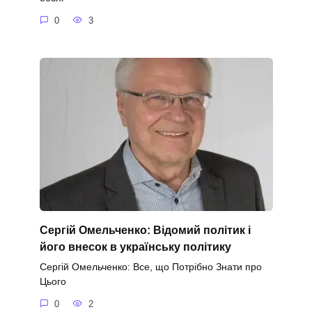
0
3
Сергій Омельченко: Відомий політик і
його внесок в українську політику
Сергій Омельченко: Все, що Потрібно Знати про
Цього
0
2