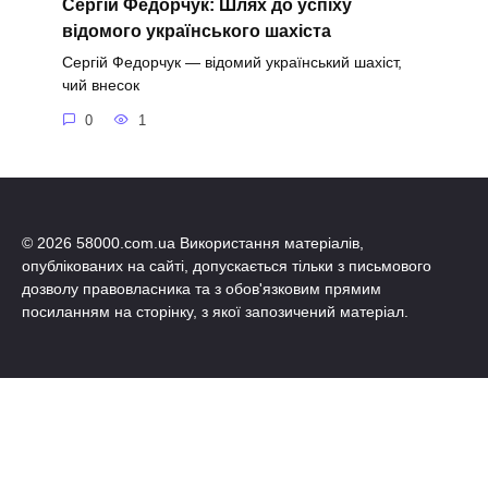
Сергій Федорчук: Шлях до успіху
відомого українського шахіста
Сергій Федорчук — відомий український шахіст,
чий внесок
0
1
© 2026 58000.com.ua Використання матеріалів,
опублікованих на сайті, допускається тільки з письмового
дозволу правовласника та з обов'язковим прямим
посиланням на сторінку, з якої запозичений матеріал.