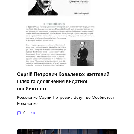
Сергій Петрович Коваленко: життєвий
шлях та досягнення видатної
особистості
Коваленко Сергій Петрович: Вступ до Особистості
Коваленко
0
1