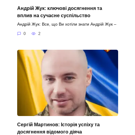
Андрій Жук: ключові досягнення та
вплив на сучасне суспільство
Андрій Жук: Все, що Ви хотіли знати Андрій Жук –
0
2
Сергій Мартинов: Історія успіху та
досягнення відомого діяча