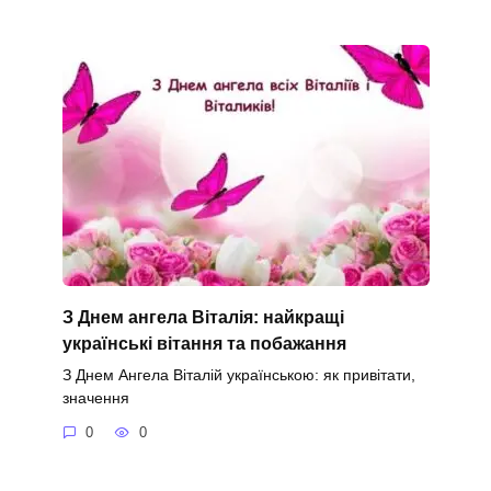
З Днем ангела Віталія: найкращі
українські вітання та побажання
З Днем Ангела Віталій українською: як привітати,
значення
0
0