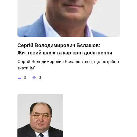
Сергій Володимирович Бєлашов:
Життєвий шлях та кар’єрні досягнення
Сергій Володимирович Бєлашов: все, що потрібно
знати Ім’
0
3