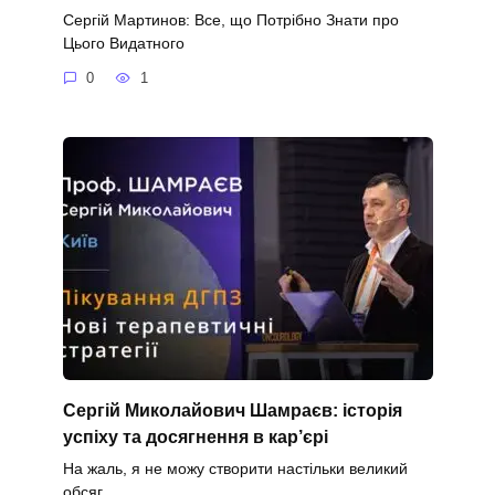
Сергій Мартинов: Все, що Потрібно Знати про
Цього Видатного
0
1
Сергій Миколайович Шамраєв: історія
успіху та досягнення в кар’єрі
На жаль, я не можу створити настільки великий
обсяг