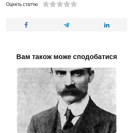
Оцініть статтю
Вам також може сподобатися