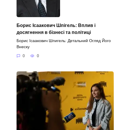
Борис Ісаакович Шпігель: Вплив і
досягнення в бізнесі та політиці
Борис Ісаакович Шпигель: Детальний Огляд Його
Внеску
0
0