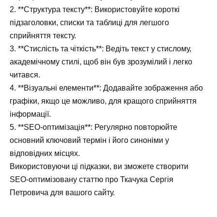
2. **Структура тексту**: Використовуйте короткі
підзаголовки, списки та таблиці для легшого
сприйняття тексту.
3. **Стислість та чіткість**: Ведіть текст у стислому,
академічному стилі, щоб він був зрозумілий і легко
читався.
4. **Візуальні елементи**: Додавайте зображення або
графіки, якщо це можливо, для кращого сприйняття
інформації.
5. **SEO-оптимізація**: Регулярно повторюйте
основний ключовий термін і його синоніми у
відповідних місцях.
Використовуючи ці підказки, ви зможете створити
SEO-оптимізовану статтю про Ткачука Сергія
Петровича для вашого сайту.