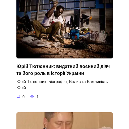
Юрій Тютюнник: видатний воєнний діяч
та його роль в історії України
Юрій Тютюнник: Біографія, Вплив та Важливість
Юрій
0
1