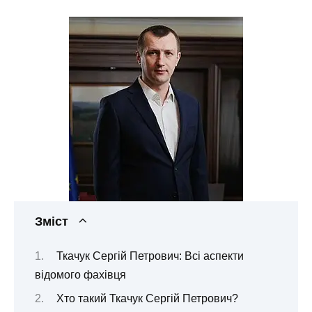
Зміст
Ткачук Сергій Петрович: Всі аспекти
відомого фахівця
Хто такий Ткачук Сергій Петрович?