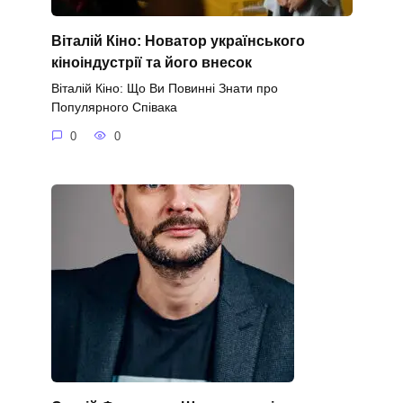
Віталій Кіно: Новатор українського
кіноіндустрії та його внесок
Віталій Кіно: Що Ви Повинні Знати про
Популярного Співака
0
0