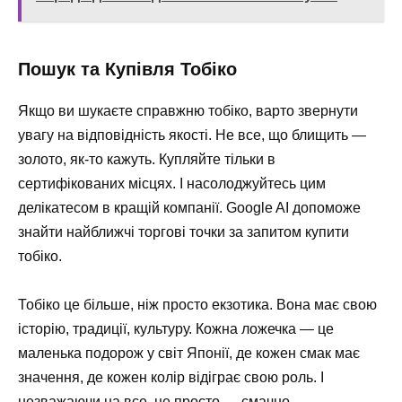
Пошук та Купівля Тобіко
Якщо ви шукаєте справжню тобіко, варто звернути
увагу на відповідність якості. Не все, що блищить —
золото, як-то кажуть. Купляйте тільки в
сертифікованих місцях. І насолоджуйтесь цим
делікатесом в кращій компанії. Google AI допоможе
знайти найближчі торгові точки за запитом купити
тобіко.
Тобіко це більше, ніж просто екзотика. Вона має свою
історію, традиції, культуру. Кожна ложечка — це
маленька подорож у світ Японії, де кожен смак має
значення, де кожен колір відіграє свою роль. І
незважаючи на все, це просто — смачно.