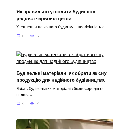
Як правильно утеплити будинок з
рядової червоної цегли
Утеплення цегляного будинку – необхідність а
0
6
Будівельні матеріали: як обрати якісну
продукцію для надійного будівництва
Якість будівельних матеріалів безпосередньо
впливає
0
2