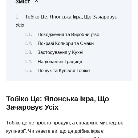
Зміст
Тобіко Це: Японська Ікра, Що Зачаровує
Усіх
Походження та Виробництво
Яскраві Кольори та Смаки
Застосування у Кухні
Національні Традиції
Пошук та Купівля Тобіко
Тобіко Це: Японська Ікра, Що
Зачаровує Усіх
Тобіко це не просто продукт, а справжнє мистецтво
кулінарії. Чи знаєте ви, що ця дрібна ікра є