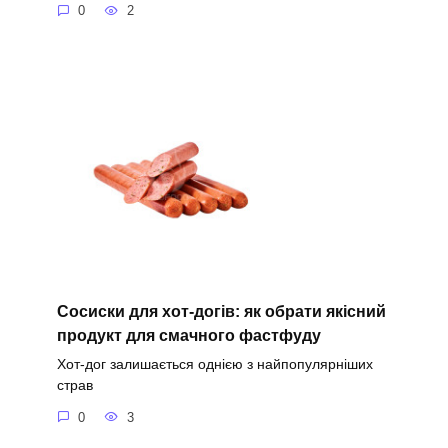
0
2
Сосиски для хот-догів: як обрати якісний
продукт для смачного фастфуду
Хот-дог залишається однією з найпопулярніших
страв
0
3