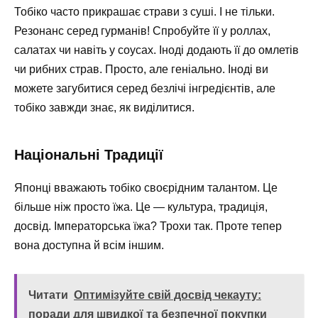
Тобіко часто прикрашає страви з суші. І не тільки.
Резонанс серед гурманів! Спробуйте її у роллах,
салатах чи навіть у соусах. Іноді додають її до омлетів
чи рибних страв. Просто, але геніально. Іноді ви
можете загубитися серед безлічі інгредієнтів, але
тобіко завжди знає, як виділитися.
Національні Традиції
Японці вважають тобіко своєрідним талантом. Це
більше ніж просто їжа. Це — культура, традиція,
досвід. Імператорська їжа? Трохи так. Проте тепер
вона доступна й всім іншим.
Читати
Оптимізуйте свій досвід чекауту:
поради для швидкої та безпечної покупки