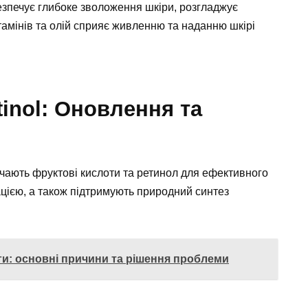
безпечує глибоке зволоження шкіри, розгладжує
амінів та олій сприяє живленню та наданню шкірі
tinol: Оновлення та
лючають фруктові кислоти та ретинол для ефективного
цією, а також підтримують природний синтез
ги: основні причини та рішення проблеми