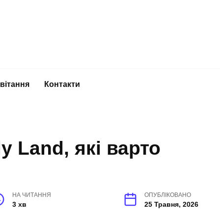
вітання
Контакти
ly Land, які варто
НА ЧИТАННЯ
ОПУБЛІКОВАНО
3 хв
25 Травня, 2026