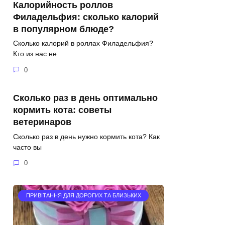
Калорийность роллов
Филадельфия: сколько калорий
в популярном блюде?
Сколько калорий в роллах Филадельфия?
Кто из нас не
0
Сколько раз в день оптимально
кормить кота: советы
ветеринаров
Сколько раз в день нужно кормить кота? Как
часто вы
0
ПРИВІТАННЯ ДЛЯ ДОРОГИХ ТА БЛИЗЬКИХ