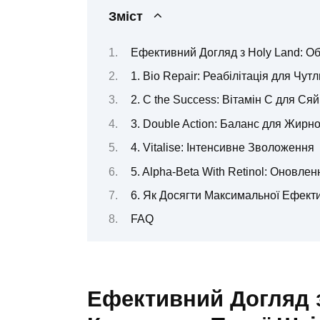
Зміст
Ефективний Догляд з Holy Land: О
1. Bio Repair: Реабілітація для Чут
2. C the Success: Вітамін С для Ся
3. Double Action: Баланс для Жирно
4. Vitalise: Інтенсивне Зволоження
5. Alpha-Beta With Retinol: Оновлен
6. Як Досягти Максимальної Ефект
FAQ
Ефективний Догляд з