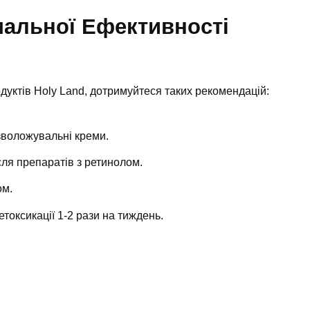
мальної Ефективності
уктів Holy Land, дотримуйтеся таких рекомендацій:
зволожувальні креми.
ля препаратів з ретинолом.
ом.
токсикації 1-2 рази на тиждень.