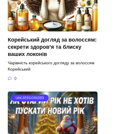
Корейський догляд за волоссям:
секрети здоров’я та блиску
ваших локонів
Чарівність корейського догляду за волоссям
Корейський
0
UNCATEGORIZED