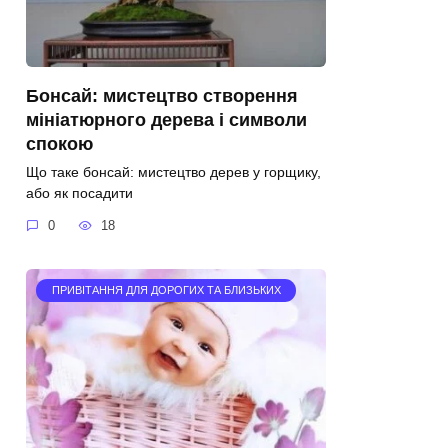
Бонсай: мистецтво створення
мініатюрного дерева і символи
спокою
Що таке бонсай: мистецтво дерев у горщику,
або як посадити
0
18
ПРИВІТАННЯ ДЛЯ ДОРОГИХ ТА БЛИЗЬКИХ