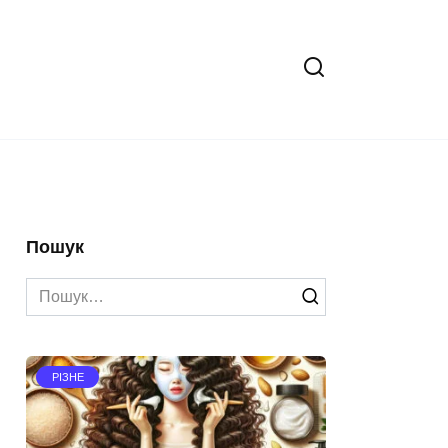
Пошук
Search
for:
РІЗНЕ