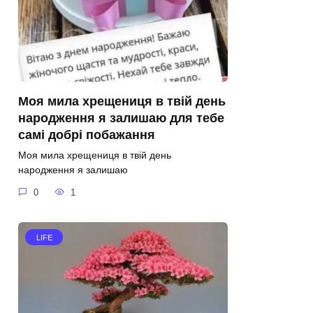
Моя мила хрещениця в твій день
народження я залишаю для тебе
самі добрі побажання
Моя мила хрещениця в твій день
народження я залишаю
0
1
LIFE