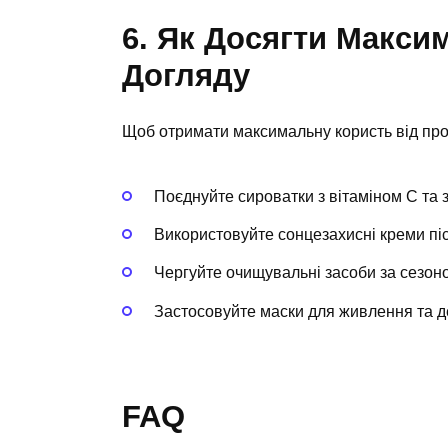
6. Як Досягти Макси
Догляду
Щоб отримати максимальну користь від прод
Поєднуйте сироватки з вітаміном С та 
Використовуйте сонцезахисні креми піс
Чергуйте очищувальні засоби за сезон
Застосовуйте маски для живлення та де
FAQ