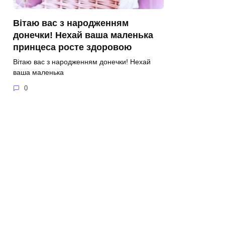
Вітаю вас з народженням
донечки! Нехай ваша маленька
принцеса росте здоровою
Вітаю вас з народженням донечки! Нехай
ваша маленька
0