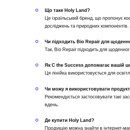
Що таке Holy Land?
Це ізраїльський бренд, що пропонує к
досліджень та природних компонентів.
Чи підходить Bio Repair для щоден
Так, Bio Repair підходить для щоденно
Як C the Success допомагає вашій шк
Ця лінійка використовується для освітл
Чи можу я використовувати продукт
Рекомендується застосовувати такі зас
вдень.
Де купити Holy Land?
Продукцію можна знайти в інтернет-маг