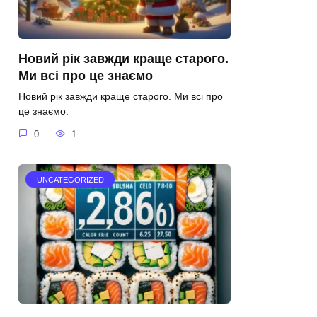
Новий рік завжди краще старого.
Ми всі про це знаємо
Новий рік завжди краще старого. Ми всі про
це знаємо.
0
1
UNCATEGORIZED