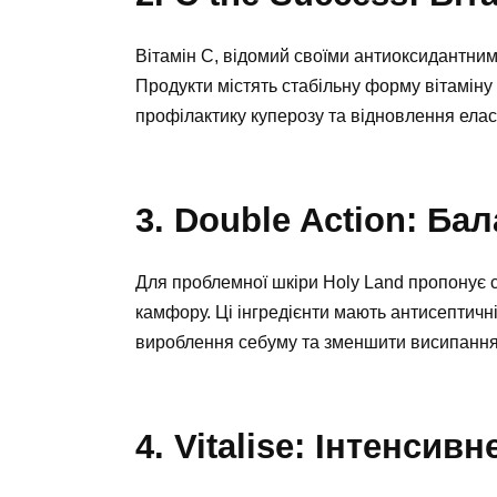
Вітамін С, відомий своїми антиоксидантним
Продукти містять стабільну форму вітаміну 
профілактику куперозу та відновлення елас
3. Double Action: Ба
Для проблемної шкіри Holy Land пропонує сер
камфору. Ці інгредієнти мають антисептичн
вироблення себуму та зменшити висипання
4. Vitalise: Інтенси