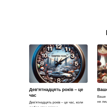
Дев’ятнадцять років – це
Ваше
час
Ваше 
не ли
Дев’ятнадцять років – це час, коли