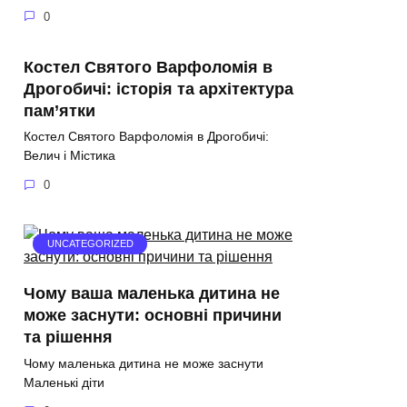
0
Костел Святого Варфоломія в
Дрогобичі: історія та архітектура
пам’ятки
Костел Святого Варфоломія в Дрогобичі:
Велич і Містика
0
UNCATEGORIZED
Чому ваша маленька дитина не
може заснути: основні причини
та рішення
Чому маленька дитина не може заснути
Маленькі діти