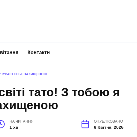
вітання
Контакти
ВІДЧУВАЮ СЕБЕ ЗАХИЩЕНОЮ
віті тато! З тобою я
захищеною
НА ЧИТАННЯ
ОПУБЛІКОВАНО
1 хв
6 Квітня, 2026