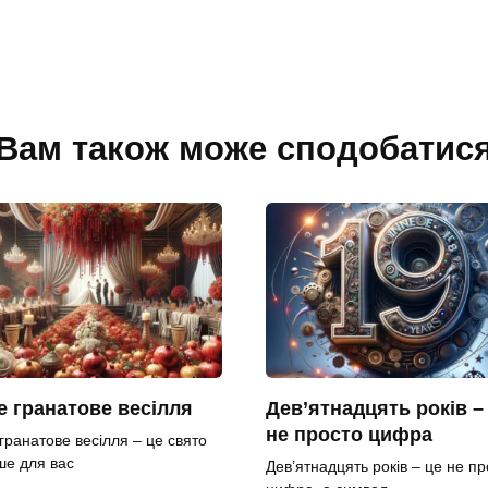
Вам також може сподобатис
 гранатове весілля
Дев’ятнадцять років –
не просто цифра
гранатове весілля – це свято
ше для вас
Дев’ятнадцять років – це не пр