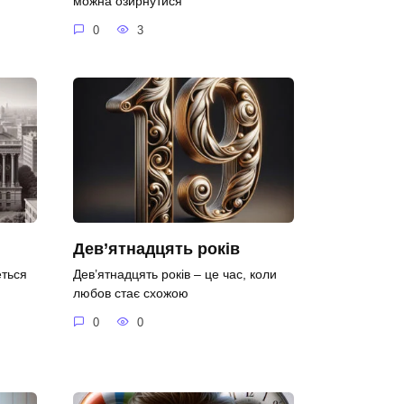
можна озирнутися
0
3
Дев’ятнадцять років
еться
Дев’ятнадцять років – це час, коли
любов стає схожою
0
0