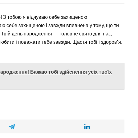
ваю себе захищеною і завжди впевнена у тому, що ти
Твій день народження — головне свято для нас,
любити і поважати тебе завжди. Щастя тобі і здоров’я,
народження! Бажаю тобі здійснення усіх твоїх