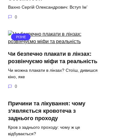
Вахно Сергій Олександрович: Вступ Ім’
0
РІЗНЕ
Чи безпечно плакати в лінзах:
розвінчуємо міфи та реальність
Чи можна плакати в лінзах? Стоїш, дивишся
кіно, яке
0
Причини та лікування: чому
з’являється кровотеча з
заднього проходу
Кров з заднього проходу: чому ж це
відбувається?