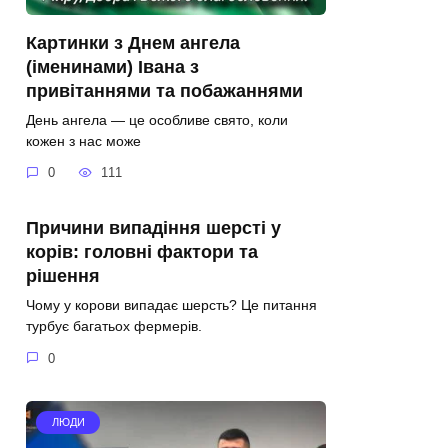
Картинки з Днем ангела
(іменинами) Івана з
привітаннями та побажаннями
День ангела — це особливе свято, коли
кожен з нас може
0
111
Причини випадіння шерсті у
корів: головні фактори та
рішення
Чому у корови випадає шерсть? Це питання
турбує багатьох фермерів.
0
ЛЮДИ