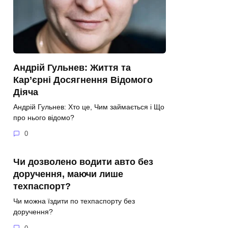
Андрій Гульнев: Життя та
Кар’єрні Досягнення Відомого
Діяча
Андрій Гульнев: Хто це, Чим займається і Що
про нього відомо?
0
Чи дозволено водити авто без
доручення, маючи лише
техпаспорт?
Чи можна їздити по техпаспорту без
доручення?