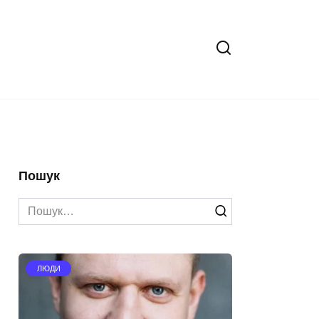
Пошук
Search
for:
ЛЮДИ