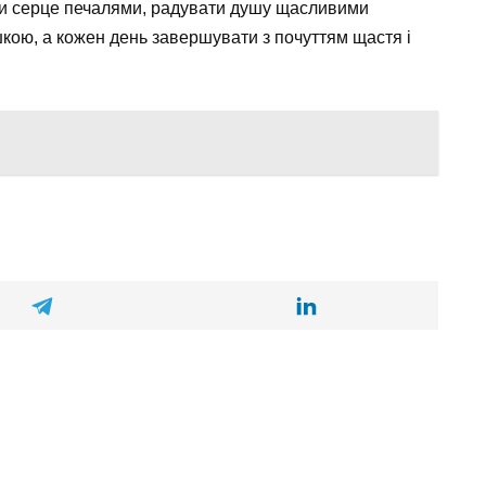
ти серце печалями, радувати душу щасливими
шкою, а кожен день завершувати з почуттям щастя і