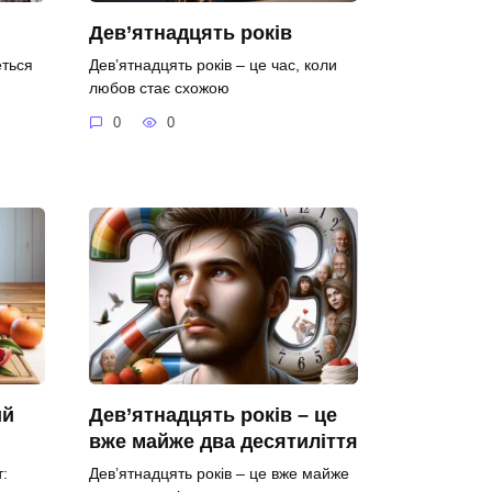
Дев’ятнадцять років
еться
Дев’ятнадцять років – це час, коли
любов стає схожою
0
0
ий
Дев’ятнадцять років – це
вже майже два десятиліття
:
Дев’ятнадцять років – це вже майже