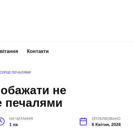
вітання
Контакти
 СЕРЦЕ ПЕЧАЛЯМИ
побажати не
е печалями
НА ЧИТАННЯ
ОПУБЛІКОВАНО
1 хв
6 Квітня, 2026