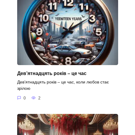
Дев’ятнадцять років – це час
Дев’ятнадцять років – це час, коли любов стає
зрілою
0
2