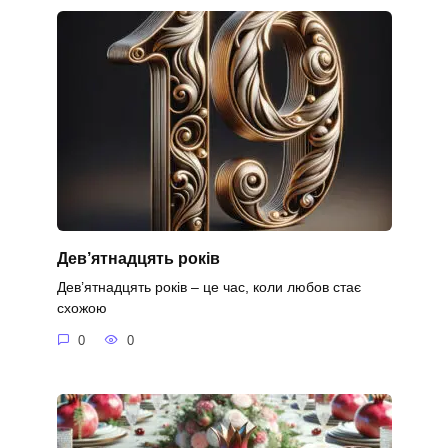
Дев’ятнадцять років
Дев’ятнадцять років – це час, коли любов стає
схожою
0
0