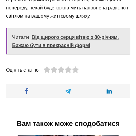
попереду, нехай буде кожна мить наповнена радістю і
світлом на вашому життєвому шляху.
Читати
Від щирого серця вітаю з 80-річчям.
Бажаю бути в прекрасній формі
Оцініть статтю
Вам також може сподобатися