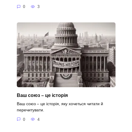
0
3
Ваш союз – це історія
Ваш союз – це історія, яку хочеться читати й
перечитувати.
0
4