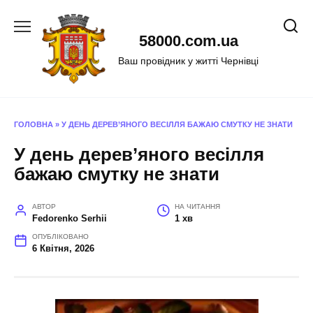
Перейти
до
58000.com.ua
вмісту
Ваш провідник у житті Чернівці
ГОЛОВНА
»
У ДЕНЬ ДЕРЕВ’ЯНОГО ВЕСІЛЛЯ БАЖАЮ СМУТКУ НЕ ЗНАТИ
У день дерев’яного весілля
бажаю смутку не знати
АВТОР
НА ЧИТАННЯ
Fedorenko Serhii
1 хв
ОПУБЛІКОВАНО
6 Квітня, 2026