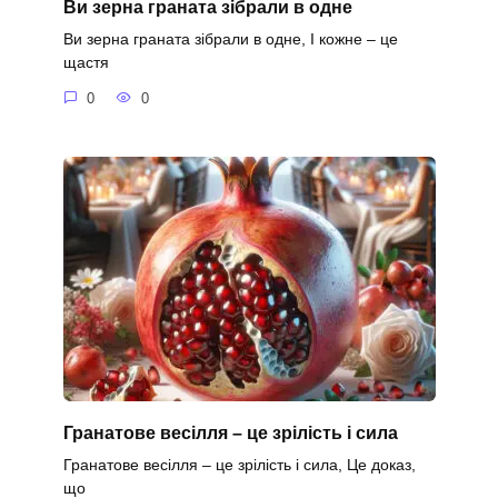
Ви зерна граната зібрали в одне
Ви зерна граната зібрали в одне, І кожне – це
щастя
0
0
Гранатове весілля – це зрілість і сила
Гранатове весілля – це зрілість і сила, Це доказ,
що