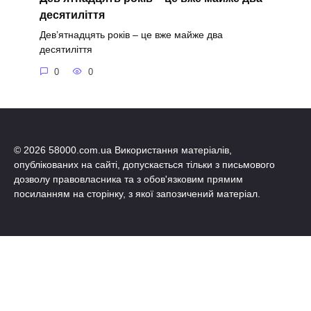
десятиліття
Дев’ятнадцять років – це вже майже два
десятиліття
0
0
© 2026 58000.com.ua Використання матеріалів,
опублікованих на сайті, допускається тільки з письмового
дозволу правовласника та з обов'язковим прямим
посиланням на сторінку, з якої запозичений матеріал.