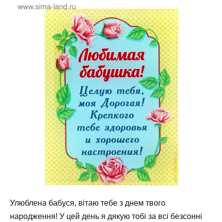
Улюблена бабуся, вітаю тебе з днем твого
народження! У цей день я дякую тобі за всі безсонні