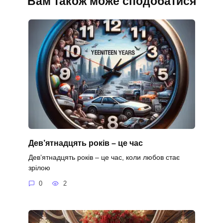
Вам також може сподобатися
Дев’ятнадцять років – це час
Дев’ятнадцять років – це час, коли любов стає
зрілою
0
2