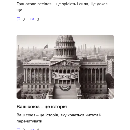
Гранатове весілля – це зрілість і сила, Це доказ,
що
0
3
Ваш союз – це історія
Ваш союз – це історія, яку хочеться читати й
перечитувати.