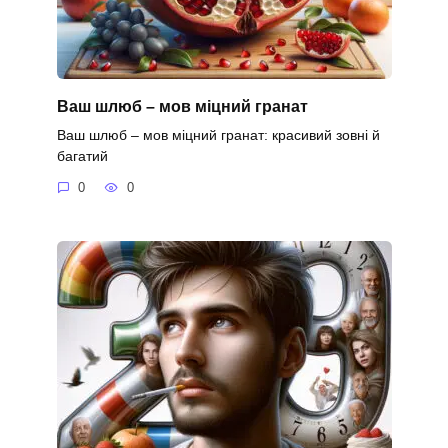
Ваш шлюб – мов міцний гранат
Ваш шлюб – мов міцний гранат: красивий зовні й
багатий
0
0