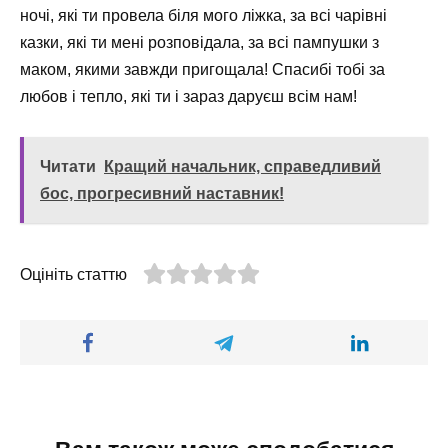
ночі, які ти провела біля мого ліжка, за всі чарівні
казки, які ти мені розповідала, за всі пампушки з
маком, якими завжди пригощала! Спасибі тобі за
любов і тепло, які ти і зараз даруєш всім нам!
Читати
Кращий начальник, справедливий
бос, прогресивний наставник!
Оцініть статтю