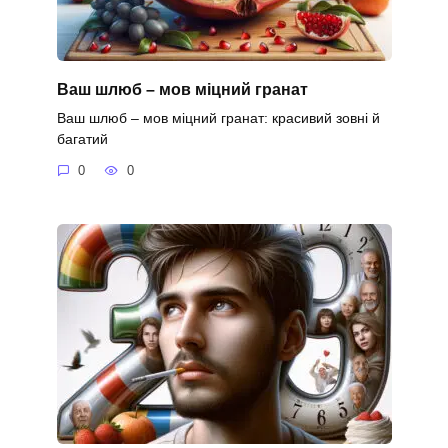
Ваш шлюб – мов міцний гранат
Ваш шлюб – мов міцний гранат: красивий зовні й
багатий
0
0