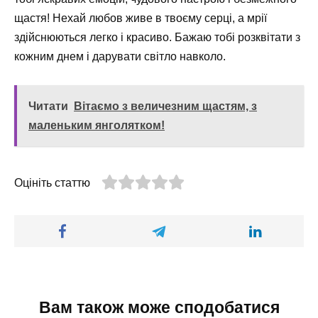
щастя! Нехай любов живе в твоєму серці, а мрії
здійснюються легко і красиво. Бажаю тобі розквітати з
кожним днем і дарувати світло навколо.
Читати
Вітаємо з величезним щастям, з
маленьким янголятком!
Оцініть статтю
Вам також може сподобатися