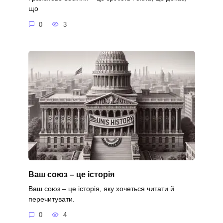
що
0
3
Ваш союз – це історія
Ваш союз – це історія, яку хочеться читати й
перечитувати.
0
4