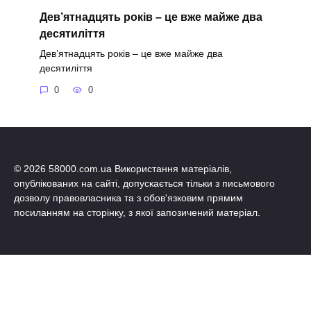
Дев’ятнадцять років – це вже майже два
десятиліття
Дев’ятнадцять років – це вже майже два
десятиліття
0
0
© 2026 58000.com.ua Використання матеріалів,
опублікованих на сайті, допускається тільки з письмового
дозволу правовласника та з обов'язковим прямим
посиланням на сторінку, з якої запозичений матеріал.