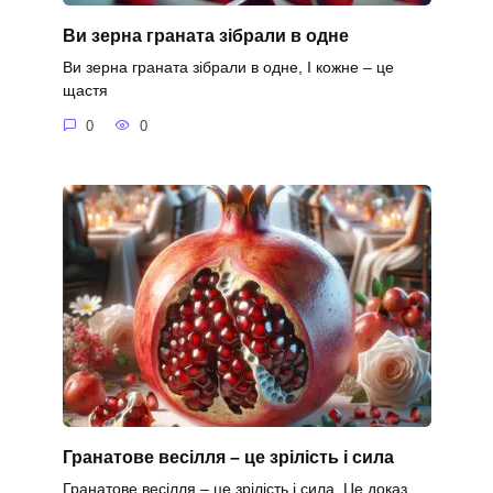
Ви зерна граната зібрали в одне
Ви зерна граната зібрали в одне, І кожне – це
щастя
0
0
Гранатове весілля – це зрілість і сила
Гранатове весілля – це зрілість і сила, Це доказ,