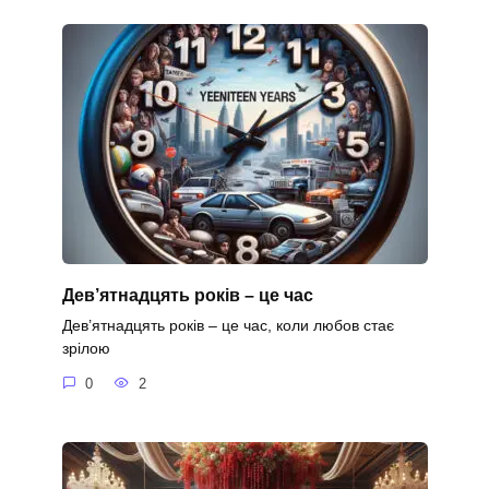
Дев’ятнадцять років – це час
Дев’ятнадцять років – це час, коли любов стає
зрілою
0
2