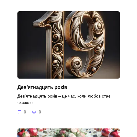
Дев’ятнадцять років
Дев’ятнадцять років – це час, коли любов стає
схожою
0
0