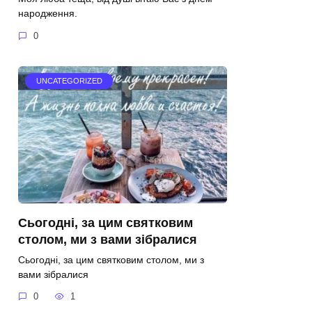
народження.
0
UNCATEGORIZED
Сьогодні, за цим святковим
столом, ми з вами зібралися
Сьогодні, за цим святковим столом, ми з
вами зібралися
0
1