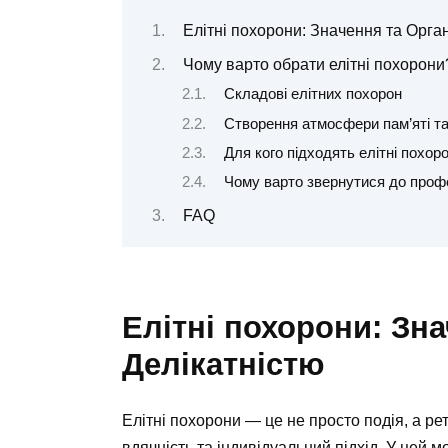
Елітні похорони: Значення та Орган
Чому варто обрати елітні похорони
Складові елітних похорон
Створення атмосфери пам’яті та
Для кого підходять елітні похор
Чому варто звернутися до проф
FAQ
Елітні похорони: Зна
Делікатністю
Елітні похорони — це не просто подія, а р
вдячність та індивідуальний підхід. У цей м