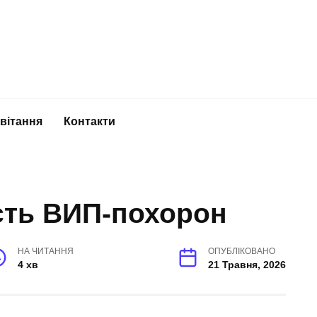
вітання
Контакти
сть ВИП-похорон
НА ЧИТАННЯ
ОПУБЛІКОВАНО
4 хв
21 Травня, 2026