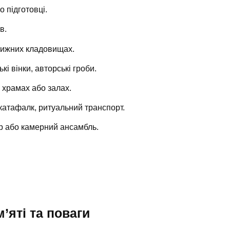
о підготовці.
в.
тижних кладовищах.
і вінки, авторські гроби.
 храмах або залах.
катафалк, ритуальний транспорт.
р або камерний ансамбль.
яті та поваги