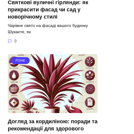
Святкові вуличні гірлянди: як
прикрасити фасад чи сад у
новорічному стилі
Чарівне свято на фасаді вашого будинку
Шукаєте, як
0
РІЗНЕ
Догляд за кордиліною: поради та
рекомендації для здорового