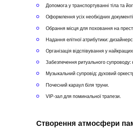
Допомога у транспортуванні тіла та йог
Оформлення усіх необхідних документі
Обрання місця для поховання на прес
Надання елітної атрибутики: дизайнерськ
Організація відспівування у найкращих
Забезпечення ритуального супроводу: 
Музыкальний супровід: духовий оркест
Почесний караул біля труни.
VIP-зал для поминальної трапези.
Створення атмосфери пам’