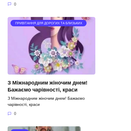
0
ПРИВІТАННЯ ДЛЯ ДОРОГИХ ТА БЛИЗЬКИХ
З Міжнародним жіночим днем!
Бажаємо чарівності, краси
З Міжнародним жіночим днем! Бажаємо
чарівності, краси
0