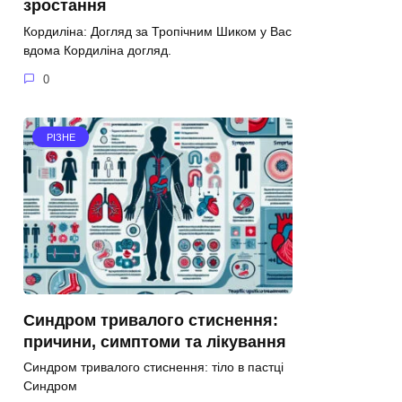
зростання
Кордиліна: Догляд за Тропічним Шиком у Вас
вдома Кордиліна догляд.
0
РІЗНЕ
Синдром тривалого стиснення:
причини, симптоми та лікування
Синдром тривалого стиснення: тіло в пастці
Синдром