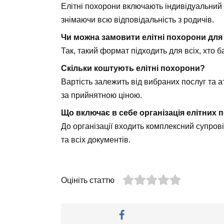
Елітні похорони включають індивідуальний п
знімаючи всю відповідальність з родичів.
Чи можна замовити елітні похорони для
Так, такий формат підходить для всіх, хто
Скільки коштують елітні похорони?
Вартість залежить від вибраних послуг та 
за прийнятною ціною.
Що включає в себе організація елітних 
До організації входить комплексний супрові
та всіх документів.
Оцініть статтю