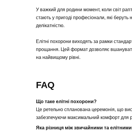
У важкий для родини момент, коли світ рап
стають у пригоді професіонали, які беруть н
делікатністю.
Елітні похорони виходять за рамки стандар
прощання. Цей формат дозволяє вшанувати п
на найвищому рівні.
FAQ
Що таке елітні похорони?
Це ретельно спланована церемонія, що вис
забезпечуючи максимальний комфорт для 
Яка різниця між звичайними та елітним