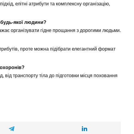
ідхід, елітні атрибути та комплексну організацію,
 будь-якої людини?
 бажає організувати гідне прощання з дорогими людьми.
атрибутів, проте можна підібрати елегантний формат
похоронів?
д, від транспорту тіла до підготовки місця поховання