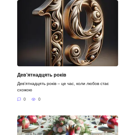
Дев’ятнадцять років
Дев’ятнадцять років – це час, коли любов стає
схожою
0
0