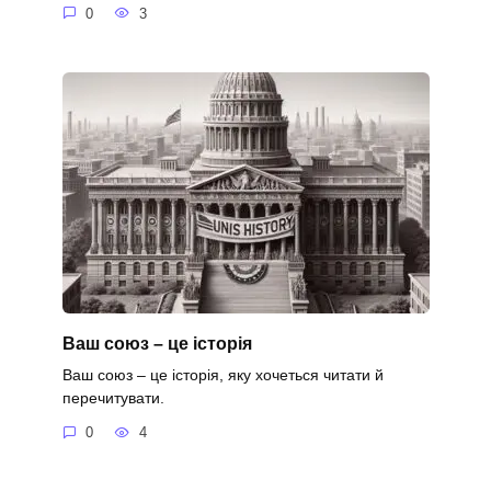
0
3
Ваш союз – це історія
Ваш союз – це історія, яку хочеться читати й
перечитувати.
0
4