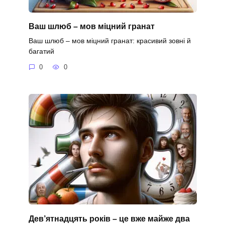
Ваш шлюб – мов міцний гранат
Ваш шлюб – мов міцний гранат: красивий зовні й
багатий
0
0
Дев’ятнадцять років – це вже майже два