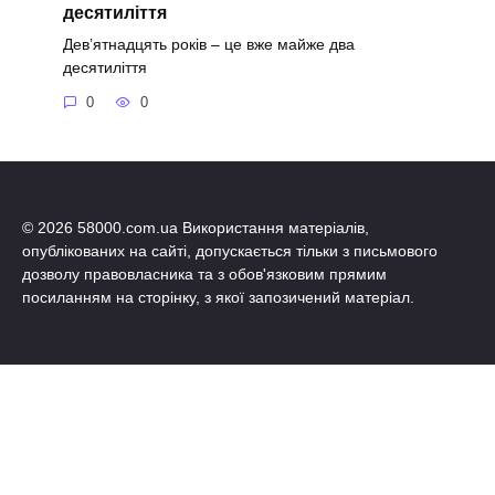
десятиліття
Дев’ятнадцять років – це вже майже два
десятиліття
0
0
© 2026 58000.com.ua Використання матеріалів,
опублікованих на сайті, допускається тільки з письмового
дозволу правовласника та з обов'язковим прямим
посиланням на сторінку, з якої запозичений матеріал.