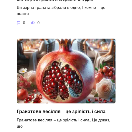
Ви зерна граната зібрали в одне, І кожне – це
щастя
0
0
Гранатове весілля – це зрілість і сила
Гранатове весілля – це зрілість і сила, Це доказ,
що