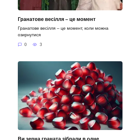
Гранатове весілля – це момент
Гранатове весілля – це момент, коли можна
озирнутися
0
3
Ви зерна граната зібрали в одне