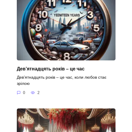
Дев’ятнадцять років – це час
Дев’ятнадцять років – це час, коли любов стає
зрілою
0
2