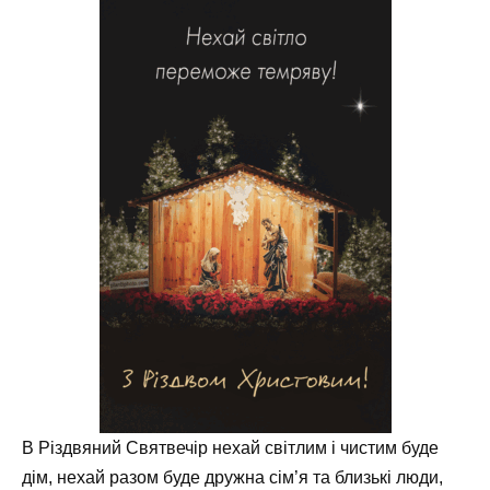
В Різдвяний Святвечір нехай світлим і чистим буде
дім, нехай разом буде дружна сім’я та близькі люди,