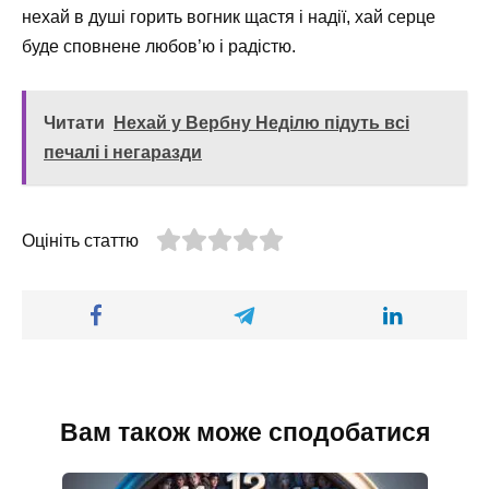
нехай в душі горить вогник щастя і надії, хай серце
буде сповнене любов’ю і радістю.
Читати
Нехай у Вербну Неділю підуть всі
печалі і негаразди
Оцініть статтю
Вам також може сподобатися