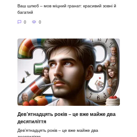
Ваш шлюб – мов міцний гранат: красивий зовні й
багатий
0
0
Дев’ятнадцять років – це вже майже два
десятиліття
Дев’ятнадцять років – це вже майже два
десятиліття