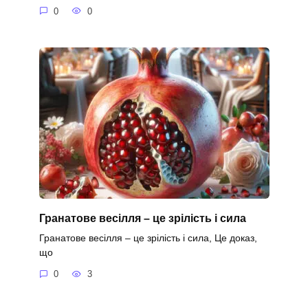
0
0
Гранатове весілля – це зрілість і сила
Гранатове весілля – це зрілість і сила, Це доказ,
що
0
3