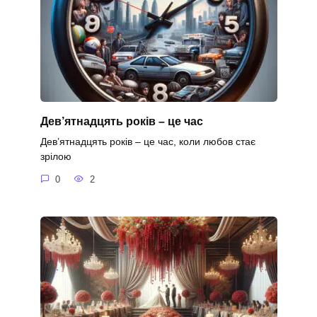
Дев’ятнадцять років – це час
Дев’ятнадцять років – це час, коли любов стає
зрілою
0
2