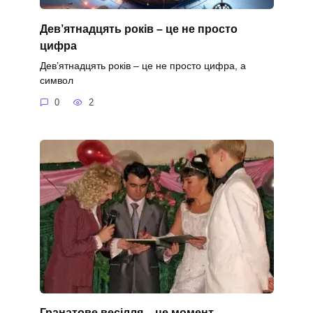
Дев’ятнадцять років – це не просто
цифра
Дев’ятнадцять років – це не просто цифра, а
символ
0
2
Гранатове весілля – це момент