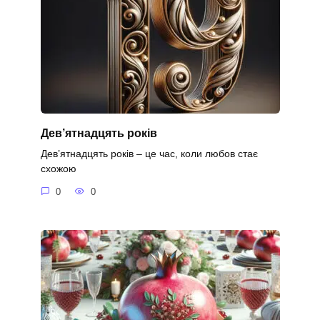
Дев’ятнадцять років
Дев’ятнадцять років – це час, коли любов стає
схожою
0
0