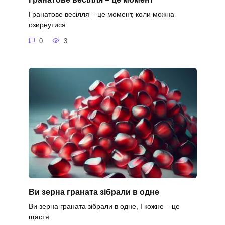
Гранатове весілля – це момент, коли можна
озирнутися
0
3
Ви зерна граната зібрали в одне
Ви зерна граната зібрали в одне, І кожне – це
щастя