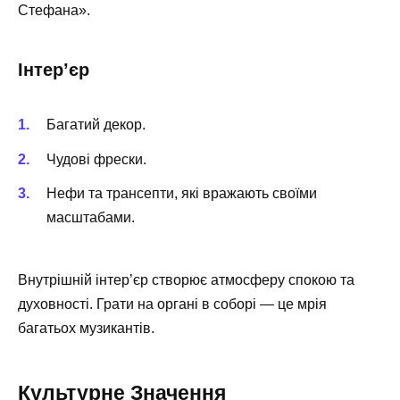
Стефана».
Інтер’єр
Багатий декор.
Чудові фрески.
Нефи та трансепти, які вражають своїми
масштабами.
Внутрішній інтер’єр створює атмосферу спокою та
духовності. Грати на органі в соборі — це мрія
багатьох музикантів.
Культурне Значення