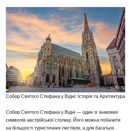
Собор Святого Стефана у Відні: Історія та Архітектура
Собор Святого Стефана у Відні — один зі знакових
символів австрійської столиці. Його можна побачити
на більшості туристичних листівок, а для багатьох