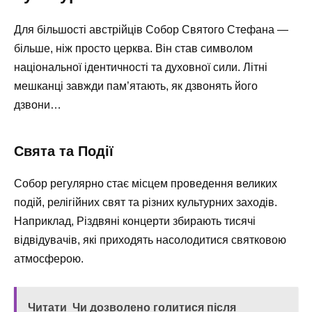
Для більшості австрійців Собор Святого Стефана —
більше, ніж просто церква. Він став символом
національної ідентичності та духовної сили. Літні
мешканці завжди пам’ятають, як дзвонять його
дзвони…
Свята та Події
Собор регулярно стає місцем проведення великих
подій, релігійних свят та різних культурних заходів.
Наприклад, Різдвяні концерти збирають тисячі
відвідувачів, які приходять насолодитися святковою
атмосферою.
Читати
Чи дозволено голитися після