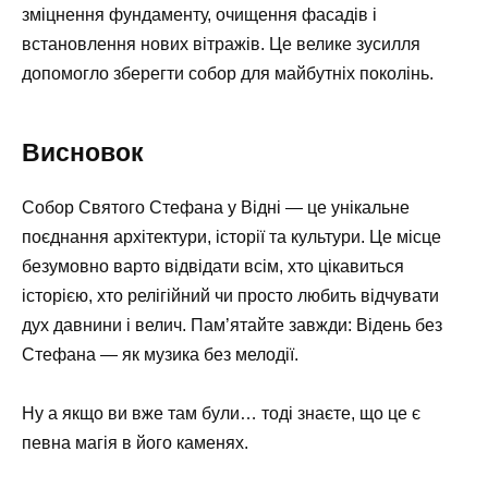
зміцнення фундаменту, очищення фасадів і
встановлення нових вітражів. Це велике зусилля
допомогло зберегти собор для майбутніх поколінь.
Висновок
Собор Святого Стефана у Відні — це унікальне
поєднання архітектури, історії та культури. Це місце
безумовно варто відвідати всім, хто цікавиться
історією, хто релігійний чи просто любить відчувати
дух давнини і велич. Пам’ятайте завжди: Відень без
Стефана — як музика без мелодії.
Ну а якщо ви вже там були… тоді знаєте, що це є
певна магія в його каменях.