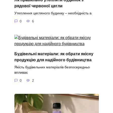
рядової червоної цегли
Утеплення цегляного будинку – необхідність а
0
6
Будівельні матеріали: як обрати якісну
продукцію для надійного будівництва
Якість будівельних матеріалів безпосередньо
впливає
0
2