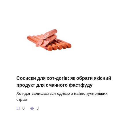
Сосиски для хот-догів: як обрати якісний
продукт для смачного фастфуду
Хот-дог залишається однією з найпопулярніших
страв
0
3