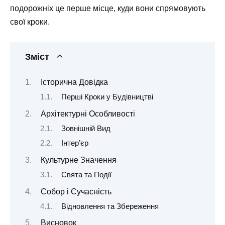
подорожніх це перше місце, куди вони спрямовують
свої кроки.
Зміст
Історична Довідка
Перші Кроки у Будівництві
Архітектурні Особливості
Зовнішній Вид
Інтер’єр
Культурне Значення
Свята та Події
Собор і Сучасність
Відновлення та Збереження
Висновок