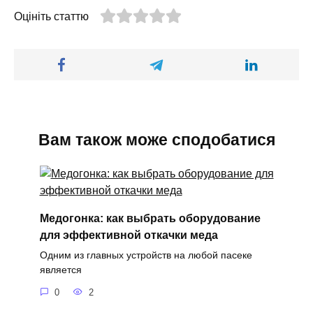
Оцініть статтю
Вам також може сподобатися
Медогонка: как выбрать оборудование
для эффективной откачки меда
Одним из главных устройств на любой пасеке
является
0
2