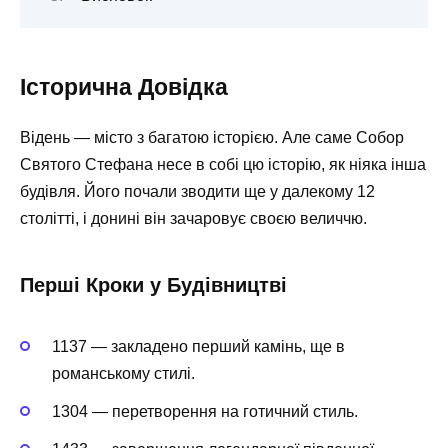
Історична Довідка
Відень — місто з багатою історією. Але саме Собор
Святого Стефана несе в собі цю історію, як ніяка інша
будівля. Його почали зводити ще у далекому 12
столітті, і донині він зачаровує своєю величчю.
Перші Кроки у Будівництві
1137 — закладено перший камінь, ще в
романському стилі.
1304 — перетворення на готичний стиль.