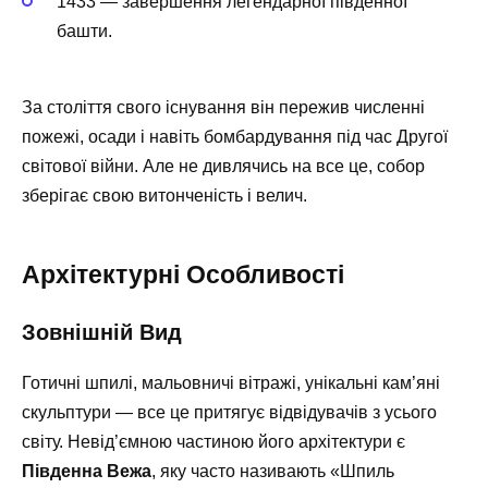
1433 — завершення легендарної південної
башти.
За століття свого існування він пережив численні
пожежі, осади і навіть бомбардування під час Другої
світової війни. Але не дивлячись на все це, собор
зберігає свою витонченість і велич.
Архітектурні Особливості
Зовнішній Вид
Готичні шпилі, мальовничі вітражі, унікальні кам’яні
скульптури — все це притягує відвідувачів з усього
світу. Невід’ємною частиною його архітектури є
Південна Вежа
, яку часто називають «Шпиль