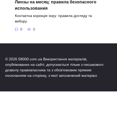
Линзы на месяц: правила безопасного
использования
Контактна корекція зору: правила догляду та
вибору
0
0
© 2026 58000.com.ua Використання матеріалів,
опублікованих на сайті, допускається тільки з письмового
дозволу правовласника та з обов'язковим прямим
посиланням на сторінку, з якої запозичений матеріал.