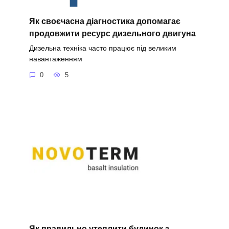
Як своєчасна діагностика допомагає
продовжити ресурс дизельного двигуна
Дизельна техніка часто працює під великим
навантаженням
0
5
Як правильно утеплити будинок з