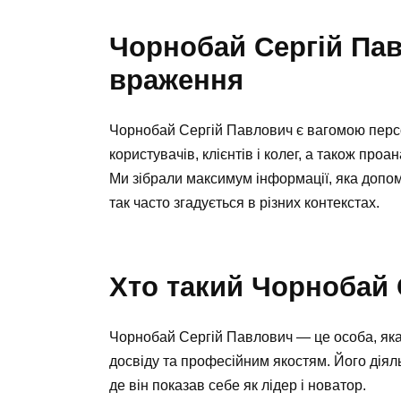
Чорнобай Сергій Пав
враження
Чорнобай Сергій Павлович є вагомою персоно
користувачів, клієнтів і колег, а також проа
Ми зібрали максимум інформації, яка допо
так часто згадується в різних контекстах.
Хто такий Чорнобай
Чорнобай Сергій Павлович — це особа, яка 
досвіду та професійним якостям. Його діял
де він показав себе як лідер і новатор.