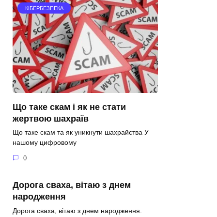
КІБЕРБЕЗПЕКА
Що таке скам і як не стати
жертвою шахраїв
Що таке скам та як уникнути шахрайства У
нашому цифровому
0
Дорога сваха, вітаю з днем
народження
Дорога сваха, вітаю з днем народження.