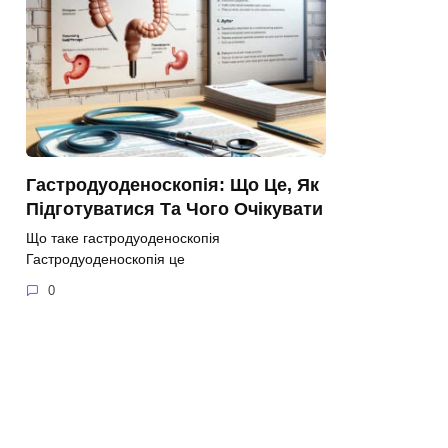
Гастродуоденоскопія: Що Це, Як
Підготуватися Та Чого Очікувати
Що таке гастродуоденоскопія
Гастродуоденоскопія це
0