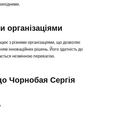
вихідними.
и організаціями
цює з різними організаціями, що дозволяє
ням інноваційних рішень. Його здатність до
ється незмінною перевагою.
до Чорнобая Сергія
?