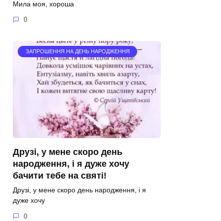
Мила моя, хороша
0
ЗАПРОШЕННЯ НА ДЕНЬ НАРОДЖЕННЯ
Друзі, у мене скоро день
народження, і я дуже хочу
бачити тебе на святі!
Друзі, у мене скоро день народження, і я
дуже хочу
0