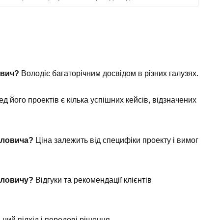
ович?
Володіє багаторічним досвідом в різних галузях.
д його проектів є кілька успішних кейсів, відзначених
вловича?
Ціна залежить від специфіки проекту і вимог
вловичу?
Відгуки та рекомендації клієнтів
ний підхід і передові рішення.