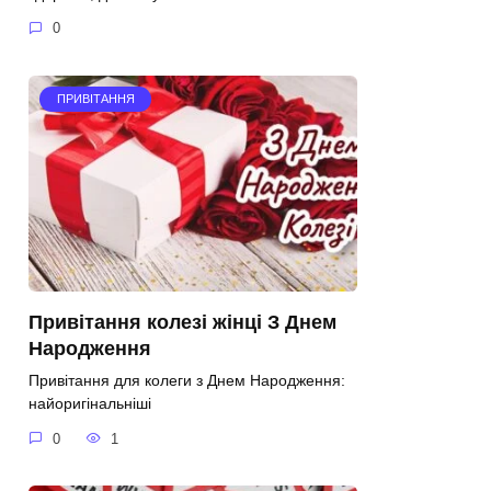
0
ПРИВІТАННЯ
Привітання колезі жінці З Днем
Народження
Привітання для колеги з Днем Народження:
найоригінальніші
0
1