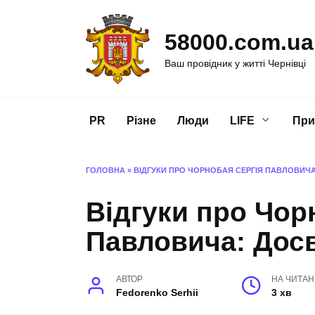
Перейти
до
58000.com.ua
вмісту
Ваш провідник у житті Чернівці
PR
Різне
Люди
LIFE
При
ГОЛОВНА
»
ВІДГУКИ ПРО ЧОРНОБАЯ СЕРГІЯ ПАВЛОВИЧА:
Відгуки про Чор
Павловича: Досв
АВТОР
НА ЧИТА
Fedorenko Serhii
3 хв