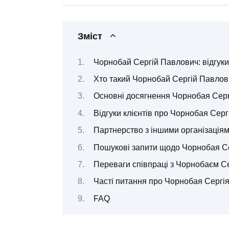
Зміст
Чорнобай Сергій Павлович: відгуки
Хто такий Чорнобай Сергій Павлов
Основні досягнення Чорнобая Сер
Відгуки клієнтів про Чорнобая Сер
Партнерство з іншими організація
Пошукові запити щодо Чорнобая С
Переваги співпраці з Чорнобаєм С
Часті питання про Чорнобая Сергі
FAQ