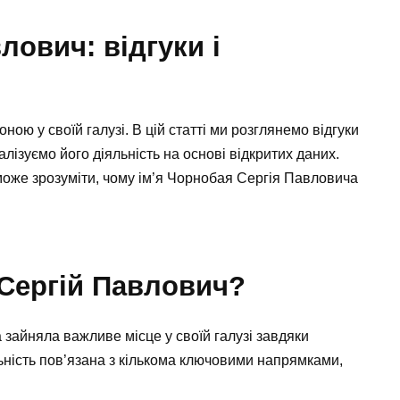
лович: відгуки і
ю у своїй галузі. В цій статті ми розглянемо відгуки
налізуємо його діяльність на основі відкритих даних.
може зрозуміти, чому ім’я Чорнобая Сергія Павловича
 Сергій Павлович?
зайняла важливе місце у своїй галузі завдяки
ьність пов’язана з кількома ключовими напрямками,