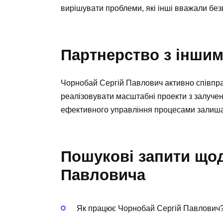
вирішувати проблеми, які інші вважали без
Партнерство з іншим
Чорнобай Сергій Павлович активно співпра
реалізовувати масштабні проекти з залучен
ефективного управління процесами залиша
Пошукові запити що
Павловича
Як працює Чорнобай Сергій Павлович