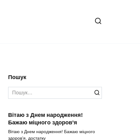
Пошук
Search
for:
Вітаю з Днем народження!
Бажаю міцного здоров’я
Вітаю з Днем народження! Бажаю міцного
здоров’я, достатку