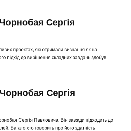
Чорнобая Сергія
ливих проектах, які отримали визнання як на
Його підхід до вирішення складних завдань здобув
 Чорнобая Сергія
Чорнобая Сергія Павловича. Він завжди підходить до
лей. Багато хто говорить про його здатність