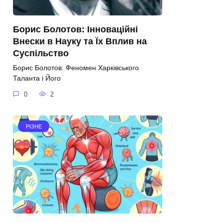
Борис Болотов: Інноваційні
Внески в Науку та Їх Вплив на
Суспільство
Борис Болотов: Феномен Харківського
Таланта і Його
0
2
РІЗНЕ