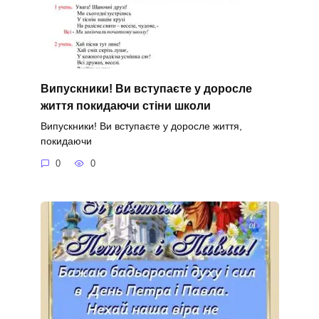
Випускники! Ви вступаєте у доросле
життя покидаючи стіни школи
Випускники! Ви вступаєте у доросле життя,
покидаючи
0
0