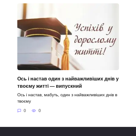
Ось і настав один з найважливіших днів у
твоєму житті — випускний
Ось і настав, мабуть, один з найважливіших днів в
твоєму
0
0