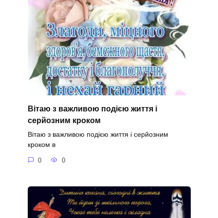
Вітаю з важливою подією життя і
серйозним кроком
Вітаю з важливою подією життя і серйозним
кроком в
0
0