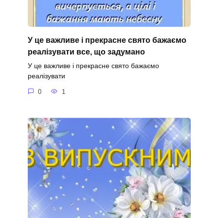
У це важливе і прекрасне свято бажаємо
реалізувати все, що задумано
У це важливе і прекрасне свято бажаємо
реалізувати
0
1