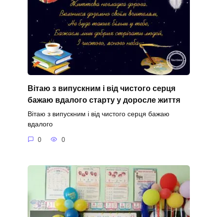
Вітаю з випускним і від чистого серця
бажаю вдалого старту у доросле життя
Вітаю з випускним і від чистого серця бажаю
вдалого
0
0