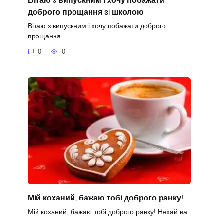
доброго прощання зі школою
Вітаю з випускним і хочу побажати доброго
прощання
0
0
Мій коханий, бажаю тобі доброго ранку!
Мій коханий, бажаю тобі доброго ранку! Нехай на