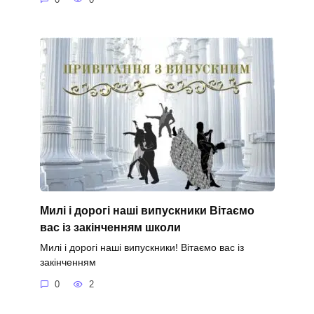
Милі і дорогі наші випускники Вітаємо
вас із закінченням школи
Милі і дорогі наші випускники! Вітаємо вас із
закінченням
0
2