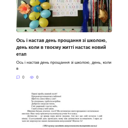
Ось і настав день прощання зі школою,
день коли в твоєму житті настає новий
етап
Ось і настав день прощання зі школою, день, коли
в
0
0