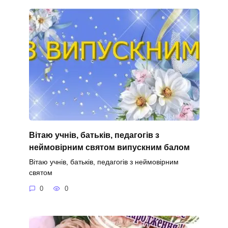
Вітаю учнів, батьків, педагогів з
неймовірним святом випускним балом
Вітаю учнів, батьків, педагогів з неймовірним
святом
0
0