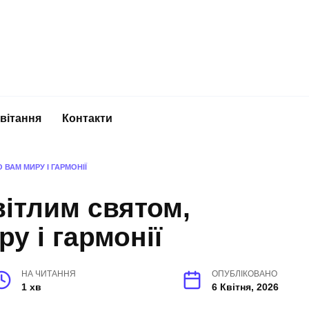
вітання
Контакти
 ВАМ МИРУ І ГАРМОНІЇ
вітлим святом,
у і гармонії
НА ЧИТАННЯ
ОПУБЛІКОВАНО
1 хв
6 Квітня, 2026