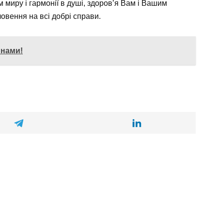
 миру і гармонії в душі, здоров’я Вам і Вашим
овення на всі добрі справи.
инами!