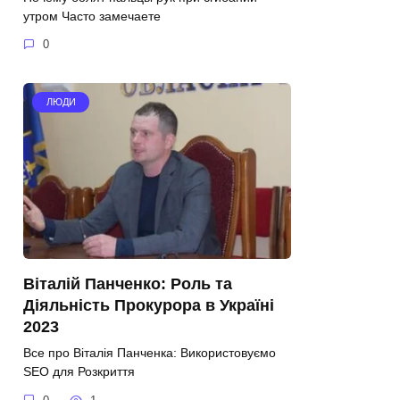
утром Часто замечаете
0
ЛЮДИ
Віталій Панченко: Роль та
Діяльність Прокурора в Україні
2023
Все про Віталія Панченка: Використовуємо
SEO для Розкриття