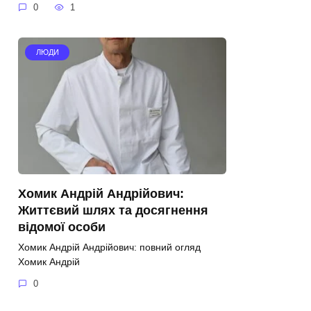
0
1
ЛЮДИ
Хомик Андрій Андрійович:
Життєвий шлях та досягнення
відомої особи
Хомик Андрій Андрійович: повний огляд
Хомик Андрій
0