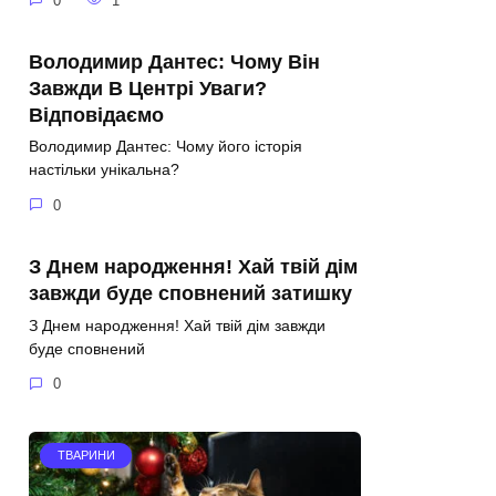
0
1
Володимир Дантес: Чому Він
Завжди В Центрі Уваги?
Відповідаємо
Володимир Дантес: Чому його історія
настільки унікальна?
0
З Днем народження! Хай твій дім
завжди буде сповнений затишку
З Днем народження! Хай твій дім завжди
буде сповнений
0
ТВАРИНИ