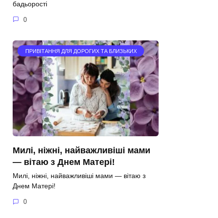
бадьорості
0
ПРИВІТАННЯ ДЛЯ ДОРОГИХ ТА БЛИЗЬКИХ
Милі, ніжні, найважливіші мами
— вітаю з Днем Матері!
Милі, ніжні, найважливіші мами — вітаю з
Днем Матері!
0