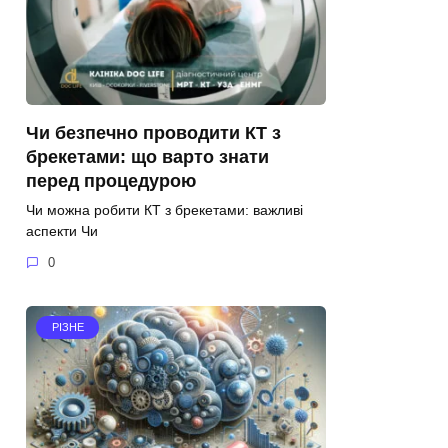
Чи безпечно проводити КТ з
брекетами: що варто знати
перед процедурою
Чи можна робити КТ з брекетами: важливі
аспекти Чи
0
РІЗНЕ