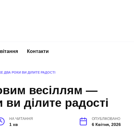
вітання
Контакти
Е ДВА РОКИ ВИ ДІЛИТЕ РАДОСТІ
овим весіллям —
 ви ділите радості
НА ЧИТАННЯ
ОПУБЛІКОВАНО
1 хв
6 Квітня, 2026