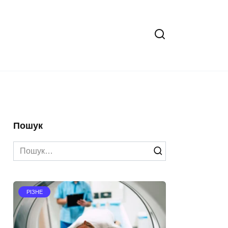
Пошук
Search
for:
РІЗНЕ