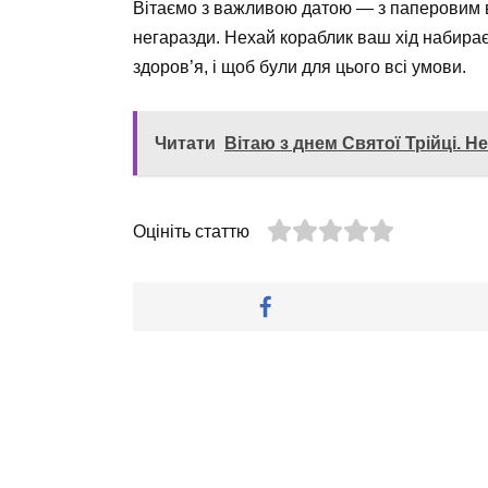
Вітаємо з важливою датою — з паперовим ве
негаразди. Нехай кораблик ваш хід набирає, 
здоров’я, і щоб були для цього всі умови.
Читати
Вітаю з днем Святої Трійці. 
Оцініть статтю