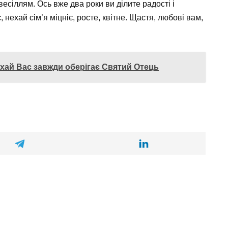
сіллям. Ось вже два роки ви ділите радості і
нехай сім’я міцніє, росте, квітне. Щастя, любові вам,
Нехай Вас завжди оберігає Святий Отець