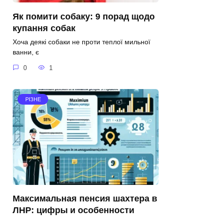
Як помити собаку: 9 порад щодо
купання собак
Хоча деякі собаки не проти теплої мильної
ванни, є
0
1
РІЗНЕ
Максимальная пенсия шахтера в
ЛНР: цифры и особенности