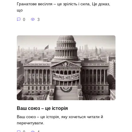
Гранатове весілля – це зрілість і сила, Це доказ,
що
0
3
Ваш союз – це історія
Ваш союз – це історія, яку хочеться читати й
перечитувати.