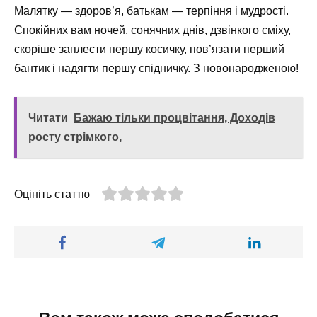
Малятку — здоров’я, батькам — терпіння і мудрості.
Спокійних вам ночей, сонячних днів, дзвінкого сміху,
скоріше заплести першу косичку, пов’язати перший
бантик і надягти першу спідничку. З новонародженою!
Читати
Бажаю тільки процвітання, Доходів
росту стрімкого,
Оцініть статтю