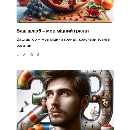
Ваш шлюб – мов міцний гранат
Ваш шлюб – мов міцний гранат: красивий зовні й
багатий
0
0