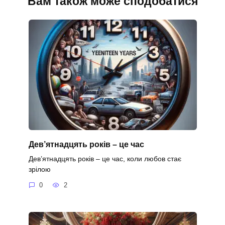
Вам також може сподобатися
Дев’ятнадцять років – це час
Дев’ятнадцять років – це час, коли любов стає
зрілою
0
2