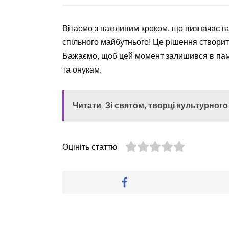
Вітаємо з важливим кроком, що визначає в
спільного майбутнього! Це рішення створит
Бажаємо, щоб цей момент залишився в пам’я
та онукам.
Читати
Зі святом, творці культурного
Оцініть статтю