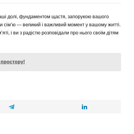
аші долі, фундаментом щастя, запорукою вашого
и сім’ю — великий і важливий момент у вашому житті.
ті, і ви з радістю розповідали про нього своїм дітям
 простору!