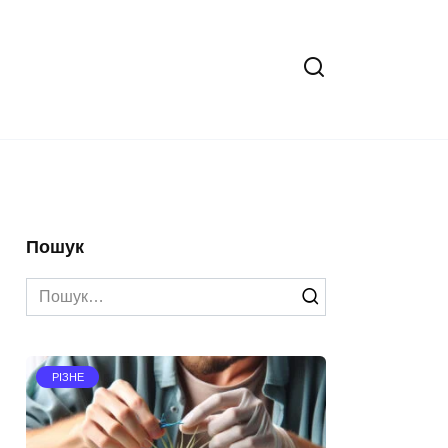
Пошук
Search
for:
РІЗНЕ