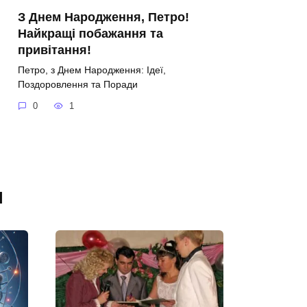
З Днем Народження, Петро!
Найкращі побажання та
привітання!
Петро, з Днем Народження: Ідеї,
Поздоровлення та Поради
0
1
я