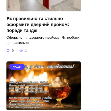
Як правильно та стильно
оформити дверний пройом:
поради та ідеї
Оформлення дверного пройому: Як зробити
це правильно
0
1
ЛЮДИ