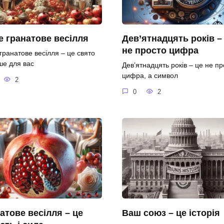
 гранатове весілля
Дев’ятнадцять років –
не просто цифра
гранатове весілля – це свято
ше для вас
Дев’ятнадцять років – це не пр
цифра, а символ
2
0
2
атове весілля – це
Ваш союз – це історія