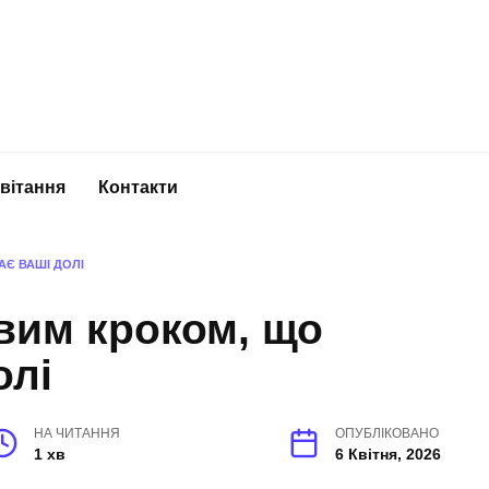
вітання
Контакти
АЄ ВАШІ ДОЛІ
вим кроком, що
олі
НА ЧИТАННЯ
ОПУБЛІКОВАНО
1 хв
6 Квітня, 2026