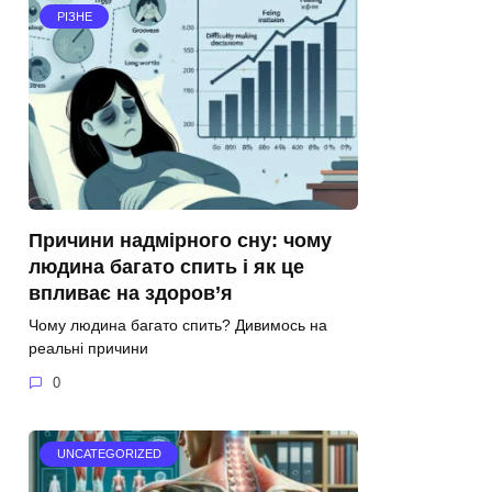
РІЗНЕ
Причини надмірного сну: чому
людина багато спить і як це
впливає на здоров’я
Чому людина багато спить? Дивимось на
реальні причини
0
UNCATEGORIZED