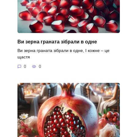
Ви зерна граната зібрали в одне
Ви зерна граната зібрали в одне, І кожне – це
щастя
0
0