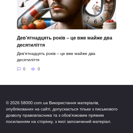
Дев’ятнадцять років – це вже майже два
десятиліття
Дев’ятнадцять років – це вже майже два
десятиліття
0
0
© 2026 58000.com.ua Використання матеріалів,
опублікованих на сайті, допускається тільки з письмового
дозволу правовласника та з обов'язковим прямим
посиланням на сторінку, з якої запозичений матеріал.