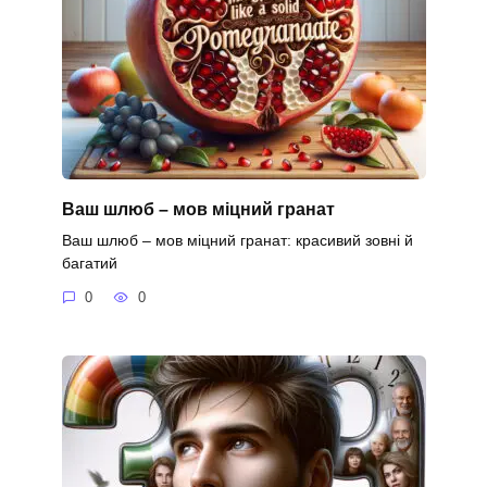
Ваш шлюб – мов міцний гранат
Ваш шлюб – мов міцний гранат: красивий зовні й
багатий
0
0