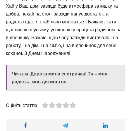
Хай у Ваш домі завжди буде атмосфера затишку та
добра, нехай на столі завжди панує достаток, а
радість і щастя стабільно множаться. Бажаю стати
щасливою в усьому, успішною у праці та радічною на
відпочинку. Бажаю, щоб часу завжди вистачало і на
роботу, і на дім, і на сім’ю, і на відпочинок для себе
коханої. З Днем Народження!
Читати
Дорога мила сестричка! Ти – моя
радість, моє дитинство
Оцініть статтю