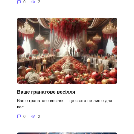
0
2
Ваше гранатове весілля
Ваше гранатове весілля – це свято не лише для
вас
0
2