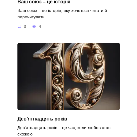
Ваш союз – це історія
Ваш союз – це історія, яку хочеться читати й
перечитувати.
0
4
Дев’ятнадцять років
Дев’ятнадцять років – це час, коли любов стає
схожою