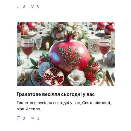
0
0
Гранатове весілля сьогодні у вас
Гранатове весілля сьогодні у вас, Свято ніжності,
віри й тепла.
0
3