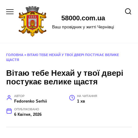
Перейти
до
58000.com.ua
вмісту
Ваш провідник у житті Чернівці
ГОЛОВНА
»
ВІТАЮ ТЕБЕ НЕХАЙ У ТВОЇ ДВЕРІ ПОСТУКАЄ ВЕЛИКЕ
ЩАСТЯ
Вітаю тебе Нехай у твої двері
постукає велике щастя
АВТОР
НА ЧИТАННЯ
Fedorenko Serhii
1 хв
ОПУБЛІКОВАНО
6 Квітня, 2026