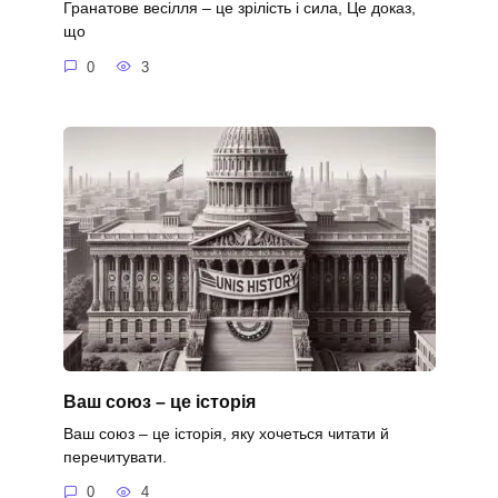
Гранатове весілля – це зрілість і сила, Це доказ,
що
0
3
Ваш союз – це історія
Ваш союз – це історія, яку хочеться читати й
перечитувати.
0
4