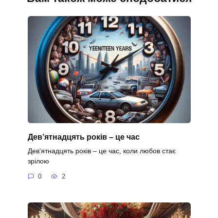
Дев’ятнадцять років – це час
Дев’ятнадцять років – це час, коли любов стає
зрілою
0
2