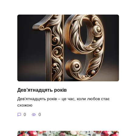
Дев’ятнадцять років
Дев’ятнадцять років – це час, коли любов стає
схожою
0
0