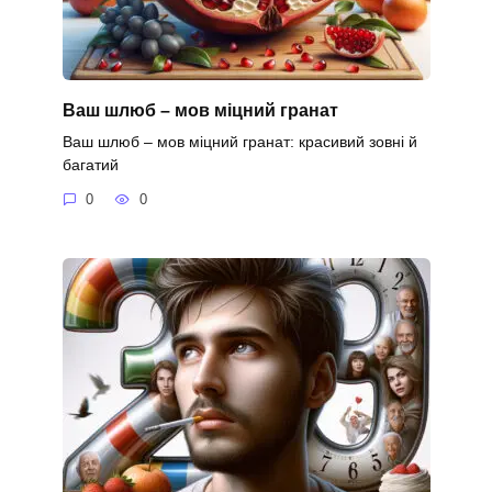
Ваш шлюб – мов міцний гранат
Ваш шлюб – мов міцний гранат: красивий зовні й
багатий
0
0