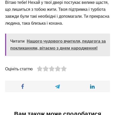
Вітаю тебе! Нехай у твої двері постукає велике щастя,
що лишиться з тобою жити. Твоя підтримка і турбота
завжди були такі необхідні і допомагали. Ти прекрасна
людина, така близька і кохана.
Читати
Нашого чудового вчителя, педагога за
покликанням, вітаємо з днем народження!
Оцініть статтю
Вам також може сподобатися