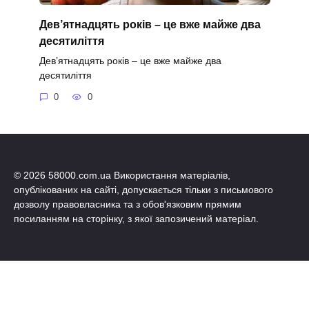
Дев’ятнадцять років – це вже майже два
десятиліття
Дев’ятнадцять років – це вже майже два
десятиліття
0
0
© 2026 58000.com.ua Використання матеріалів,
опублікованих на сайті, допускається тільки з письмового
дозволу правовласника та з обов'язковим прямим
посиланням на сторінку, з якої запозичений матеріал.