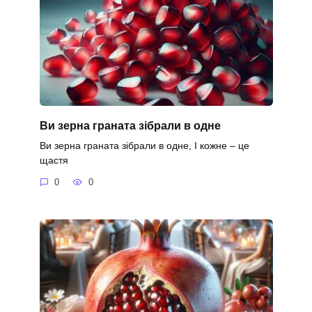
Ви зерна граната зібрали в одне
Ви зерна граната зібрали в одне, І кожне – це
щастя
0
0