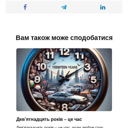
Вам також може сподобатися
Дев’ятнадцять років – це час
Дев’ятнадцять років – це час, коли любов стає