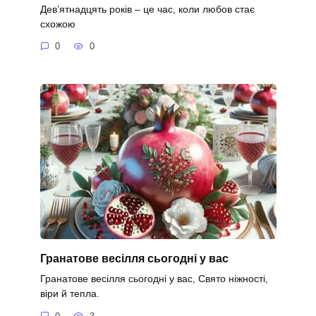
Дев’ятнадцять років – це час, коли любов стає
схожою
0
0
Гранатове весілля сьогодні у вас
Гранатове весілля сьогодні у вас, Свято ніжності,
віри й тепла.