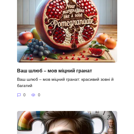
Ваш шлюб – мов міцний гранат
Ваш шлюб – мов міцний гранат: красивий зовні й
багатий
0
0