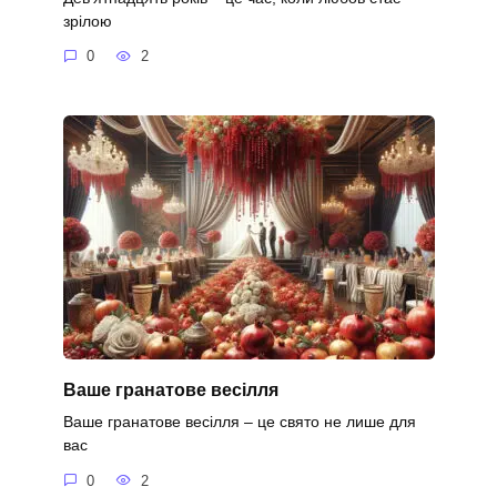
зрілою
0
2
Ваше гранатове весілля
Ваше гранатове весілля – це свято не лише для
вас
0
2