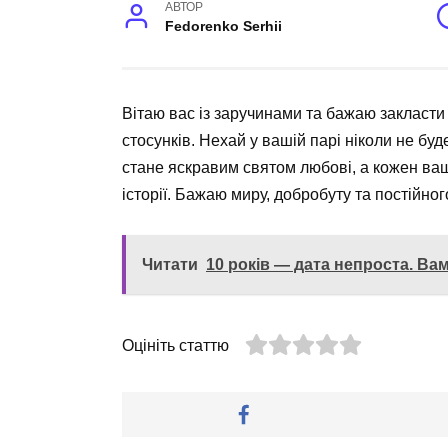
АВТОР
Fedorenko Serhii
Вітаю вас із заручинами та бажаю закласт
стосунків. Нехай у вашій парі ніколи не бу
стане яскравим святом любові, а кожен ва
історії. Бажаю миру, добробуту та постійно
Читати
10 років — дата непроста. Ва
Оцініть статтю