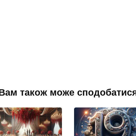
Вам також може сподобатис