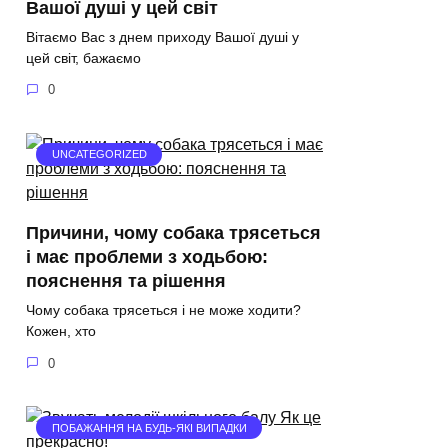
Вашої душі у цей світ
Вітаємо Вас з днем приходу Вашої душі у
цей світ, бажаємо
0
UNCATEGORIZED
Причини, чому собака трясеться
і має проблеми з ходьбою:
пояснення та рішення
Чому собака трясеться і не може ходити?
Кожен, хто
0
ПОБАЖАННЯ НА БУДЬ-ЯКІ ВИПАДКИ