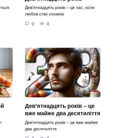
еться
Дев’ятнадцять років – це час, коли
любов стає схожою
0
0
ий
Дев’ятнадцять років – це
вже майже два десятиліття
:
Дев’ятнадцять років – це вже майже
два десятиліття