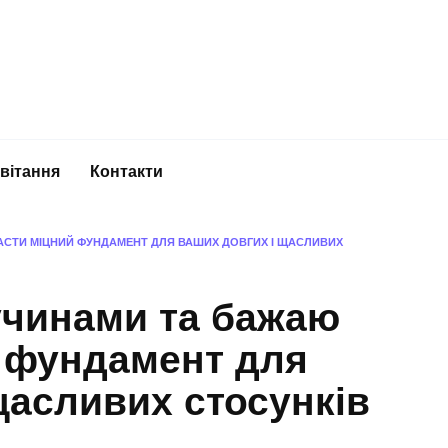
вітання
Контакти
ЛАСТИ МІЦНИЙ ФУНДАМЕНТ ДЛЯ ВАШИХ ДОВГИХ І ЩАСЛИВИХ
ручинами та бажаю
й фундамент для
щасливих стосунків