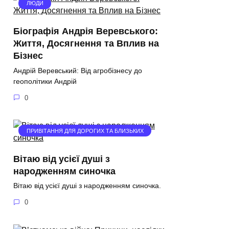
ЛЮДИ
Біографія Андрія Веревського:
Життя, Досягнення та Вплив на
Бізнес
Андрій Веревський: Від агробізнесу до
геополітики Андрій
0
ПРИВІТАННЯ ДЛЯ ДОРОГИХ ТА БЛИЗЬКИХ
Вітаю від усієї душі з
народженням синочка
Вітаю від усієї душі з народженням синочка.
0