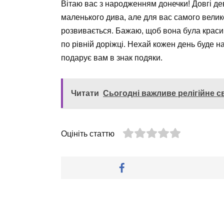
Вітаю вас з народженням донечки! Довгі дев
маленького дива, але для вас самого велико
розвивається. Бажаю, щоб вона була красив
по рівній доріжці. Нехай кожен день буде н
подарує вам в знак подяки.
Читати
Сьогодні важливе релігійне 
Оцініть статтю