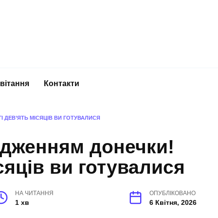
вітання
Контакти
І ДЕВ’ЯТЬ МІСЯЦІВ ВИ ГОТУВАЛИСЯ
одженням донечки!
сяців ви готувалися
НА ЧИТАННЯ
ОПУБЛІКОВАНО
1 хв
6 Квітня, 2026