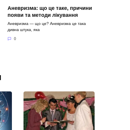
Аневризма: що це таке, причини
появи та методи лікування
Аневризма — що це? Аневризма це така
дивна штука, яка
0
я