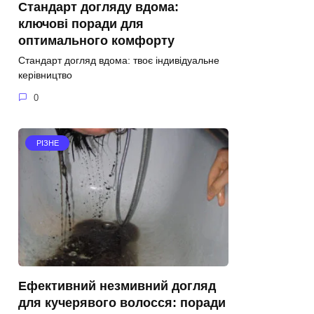
Стандарт догляду вдома:
ключові поради для
оптимального комфорту
Стандарт догляд вдома: твоє індивідуальне
керівництво
0
РІЗНЕ
Ефективний незмивний догляд
для кучерявого волосся: поради