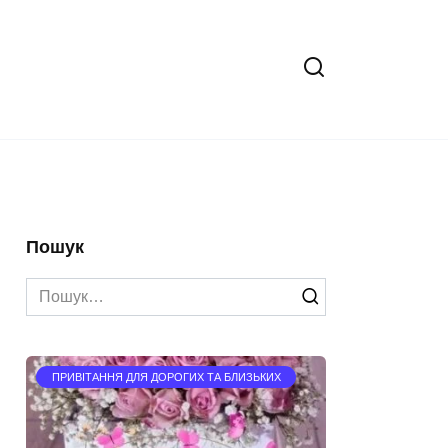
Пошук
Search
for:
ПРИВІТАННЯ ДЛЯ ДОРОГИХ ТА БЛИЗЬКИХ