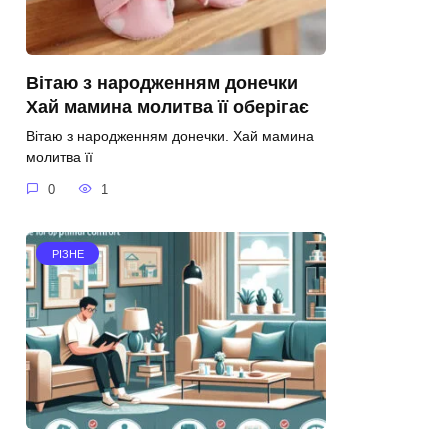
Вітаю з народженням донечки
Хай мамина молитва її оберігає
Вітаю з народженням донечки. Хай мамина
молитва її
0
1
РІЗНЕ