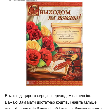
Вітаю від щирого серця з переходом на пенсію.
Бажаю Вам мати достатньо коштів, і навіть більше,
для втілення всіх Ваших ідей і планів, бажаю гарного