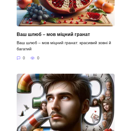
Ваш шлюб – мов міцний гранат
Ваш шлюб – мов міцний гранат: красивий зовні й
багатий
0
0