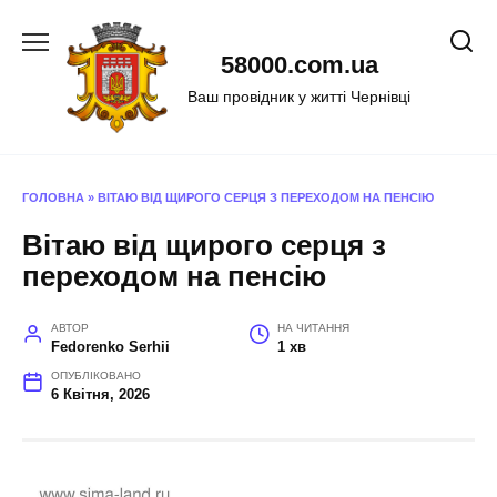
Перейти
до
58000.com.ua
вмісту
Ваш провідник у житті Чернівці
ГОЛОВНА
»
ВІТАЮ ВІД ЩИРОГО СЕРЦЯ З ПЕРЕХОДОМ НА ПЕНСІЮ
Вітаю від щирого серця з
переходом на пенсію
АВТОР
НА ЧИТАННЯ
Fedorenko Serhii
1 хв
ОПУБЛІКОВАНО
6 Квітня, 2026