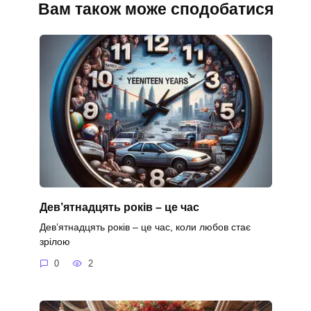
Вам також може сподобатися
Дев’ятнадцять років – це час
Дев’ятнадцять років – це час, коли любов стає
зрілою
0
2