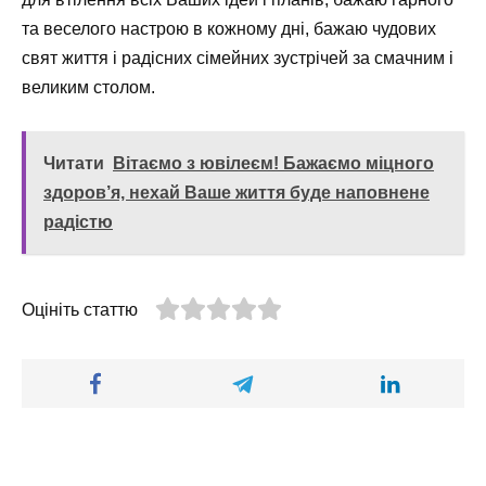
та веселого настрою в кожному дні, бажаю чудових
свят життя і радісних сімейних зустрічей за смачним і
великим столом.
Читати
Вітаємо з ювілеєм! Бажаємо міцного
здоров’я, нехай Ваше життя буде наповнене
радістю
Оцініть статтю