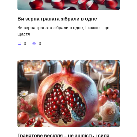
Ви зерна граната зібрали в одне
Ви зерна граната зібрали в одне, І кожне – це
щастя
0
0
Гранатове весілля – це зрілість і сила