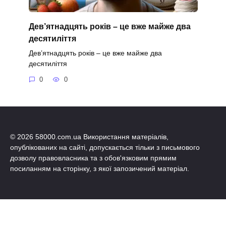
Дев’ятнадцять років – це вже майже два
десятиліття
Дев’ятнадцять років – це вже майже два
десятиліття
0
0
© 2026 58000.com.ua Використання матеріалів,
опублікованих на сайті, допускається тільки з письмового
дозволу правовласника та з обов'язковим прямим
посиланням на сторінку, з якої запозичений матеріал.