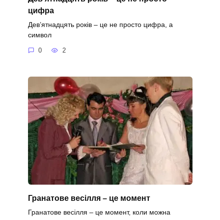
цифра
Дев’ятнадцять років – це не просто цифра, а
символ
0
2
Гранатове весілля – це момент
Гранатове весілля – це момент, коли можна