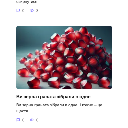
озирнутися
0
3
Ви зерна граната зібрали в одне
Ви зерна граната зібрали в одне, І кожне – це
щастя
0
0