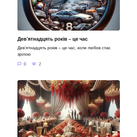
Дев’ятнадцять років – це час
Дев’ятнадцять років – це час, коли любов стає
зрілою
0
2