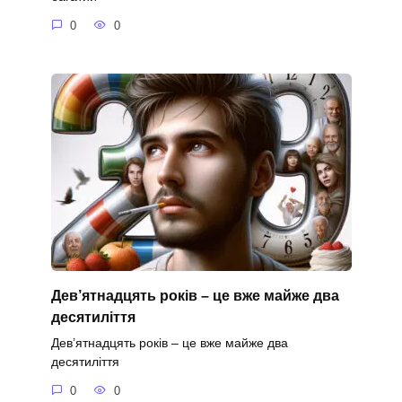
0
0
Дев’ятнадцять років – це вже майже два
десятиліття
Дев’ятнадцять років – це вже майже два
десятиліття
0
0