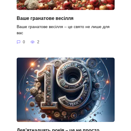
Ваше гранатове весілля
Ваше гранатове весілля – це свято не лише для
вас
0
2
Дев’ятнадцять років – це не просто