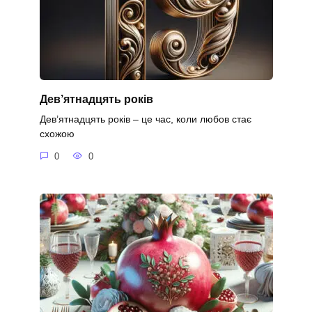
Дев’ятнадцять років
Дев’ятнадцять років – це час, коли любов стає
схожою
0
0