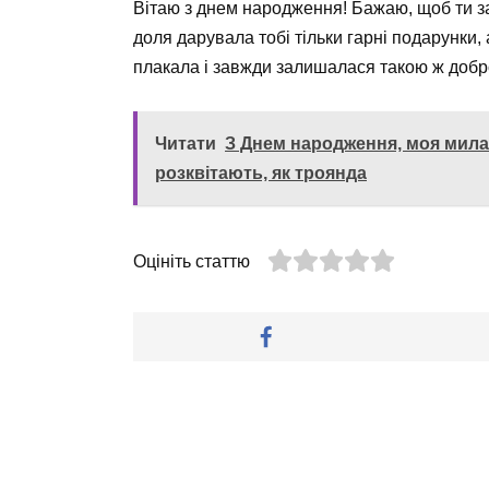
Вітаю з днем народження! Бажаю, щоб ти з
доля дарувала тобі тільки гарні подарунки,
плакала і завжди залишалася такою ж добр
Читати
З Днем народження, моя мила 
розквітають, як троянда
Оцініть статтю