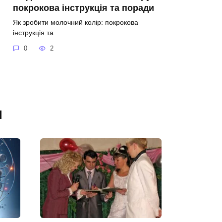
покрокова інструкція та поради
Як зробити молочний колір: покрокова
інструкція та
0
2
я