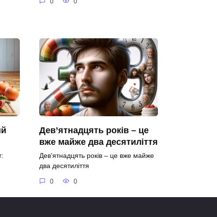
0
0
ий
Дев’ятнадцять років – це
вже майже два десятиліття
:
Дев’ятнадцять років – це вже майже
два десятиліття
0
0