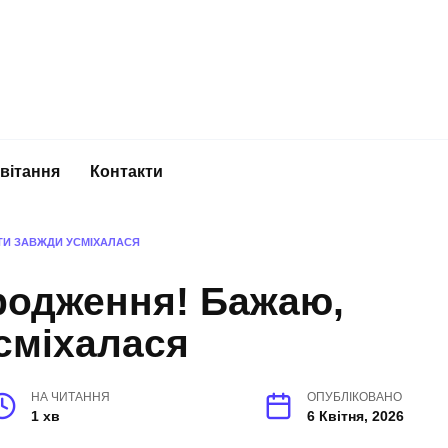
вітання
Контакти
ТИ ЗАВЖДИ УСМІХАЛАСЯ
родження! Бажаю,
сміхалася
НА ЧИТАННЯ
ОПУБЛІКОВАНО
1 хв
6 Квітня, 2026