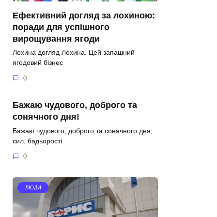
Ефективний догляд за лохиною:
поради для успішного
вирощування ягоди
Лохина догляд Лохина. Цей запашний
ягодовий бізнес
0
Бажаю чудового, доброго та
сонячного дня!
Бажаю чудового, доброго та сонячного дня,
сил, бадьорості
0
ЛЮДИ