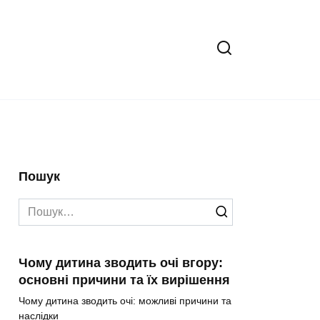
Пошук
Search
for:
Чому дитина зводить очі вгору:
основні причини та їх вирішення
Чому дитина зводить очі: можливі причини та
наслідки