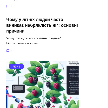
0
Чому у літніх людей часто
виникає набряклість ніг: основні
причини
Чому пухнуть ноги у літніх людей?
Розбираємося в суті
0
РІЗНЕ