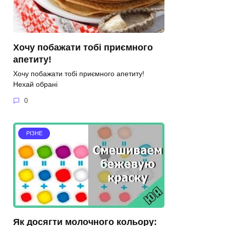
Хочу побажати тобі приємного
апетиту!
Хочу побажати тобі приємного апетиту!
Нехай обрані
0
РІЗНЕ
Як досягти молочного кольору: