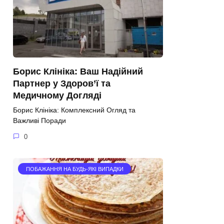
Борис Клініка: Ваш Надійний
Партнер у Здоров’ї та
Медичному Догляді
Борис Клініка: Комплексний Огляд та
Важливі Поради
0
ПОБАЖАННЯ НА БУДЬ-ЯКІ ВИПАДКИ