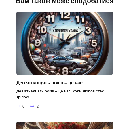
Вам також може сподобатися
Дев’ятнадцять років – це час
Дев’ятнадцять років – це час, коли любов стає
зрілою
0
2