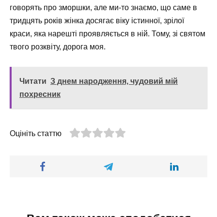
говорять про зморшки, але ми-то знаємо, що саме в
тридцять років жінка досягає віку істинної, зрілої
краси, яка нарешті проявляється в ній. Тому, зі святом
твого розквіту, дорога моя.
Читати
З днем народження, чудовий мій
похресник
Оцініть статтю