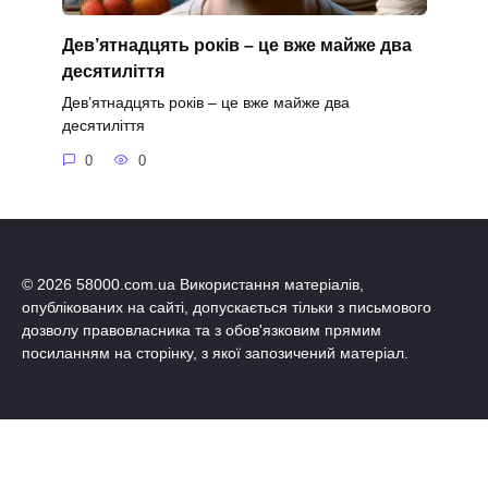
Дев’ятнадцять років – це вже майже два
десятиліття
Дев’ятнадцять років – це вже майже два
десятиліття
0
0
© 2026 58000.com.ua Використання матеріалів,
опублікованих на сайті, допускається тільки з письмового
дозволу правовласника та з обов'язковим прямим
посиланням на сторінку, з якої запозичений матеріал.