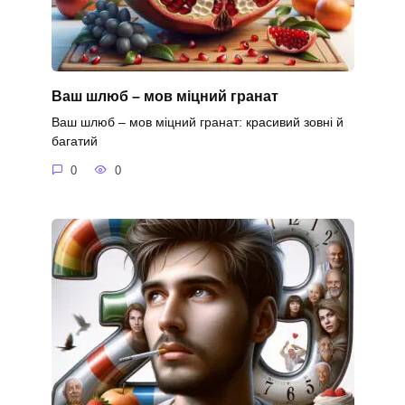
Ваш шлюб – мов міцний гранат
Ваш шлюб – мов міцний гранат: красивий зовні й
багатий
0
0