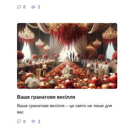
0
2
Ваше гранатове весілля
Ваше гранатове весілля – це свято не лише для
вас
0
2