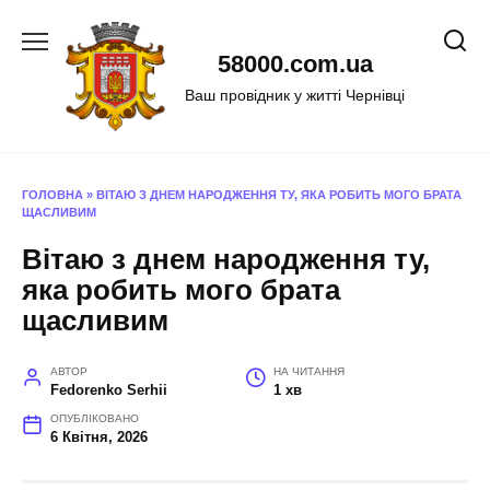
Перейти
до
58000.com.ua
вмісту
Ваш провідник у житті Чернівці
ГОЛОВНА
»
ВІТАЮ З ДНЕМ НАРОДЖЕННЯ ТУ, ЯКА РОБИТЬ МОГО БРАТА
ЩАСЛИВИМ
Вітаю з днем народження ту,
яка робить мого брата
щасливим
АВТОР
НА ЧИТАННЯ
Fedorenko Serhii
1 хв
ОПУБЛІКОВАНО
6 Квітня, 2026