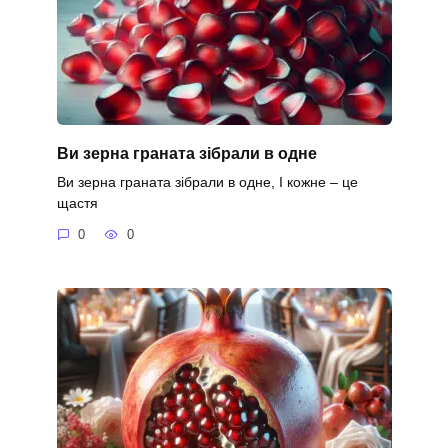
Ви зерна граната зібрали в одне
Ви зерна граната зібрали в одне, І кожне – це
щастя
0
0