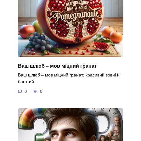
Ваш шлюб – мов міцний гранат
Ваш шлюб – мов міцний гранат: красивий зовні й
багатий
0
0