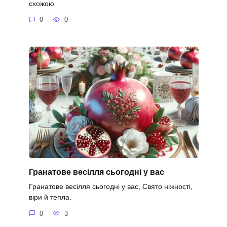
схожою
0
0
Гранатове весілля сьогодні у вас
Гранатове весілля сьогодні у вас, Свято ніжності,
віри й тепла.
0
3