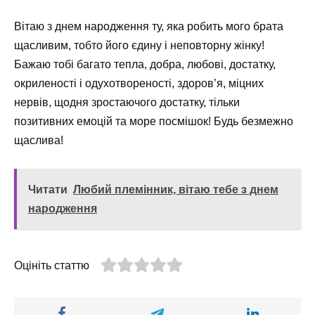
Вітаю з днем народження ту, яка робить мого брата
щасливим, тобто його єдину і неповторну жінку!
Бажаю тобі багато тепла, добра, любові, достатку,
окриленості і одухотвореності, здоров’я, міцних
нервів, щодня зростаючого достатку, тільки
позитивних емоцій та море посмішок! Будь безмежно
щаслива!
Читати
Любий племінник, вітаю тебе з днем
народження
Оцініть статтю