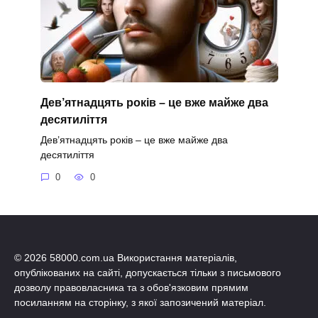
Дев’ятнадцять років – це вже майже два
десятиліття
Дев’ятнадцять років – це вже майже два
десятиліття
0
0
© 2026 58000.com.ua Використання матеріалів,
опублікованих на сайті, допускається тільки з письмового
дозволу правовласника та з обов'язковим прямим
посиланням на сторінку, з якої запозичений матеріал.