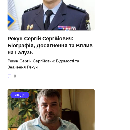
Рекун Сергій Сергійович:
Біографія, Досягнення та Вплив
на Галузь
Рекун Сергій Сергійович: Відомості та
Значення Рекун
0
ЛЮДИ