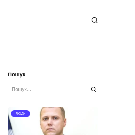
Пошук
Search
for:
ЛЮДИ