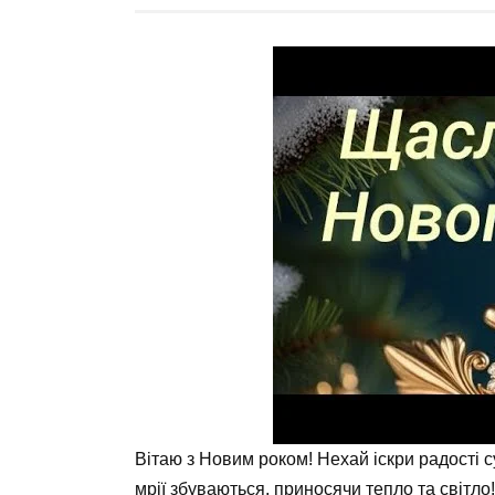
Вітаю з Новим роком! Нехай іскри радості с
мрії збуваються, приносячи тепло та світло!