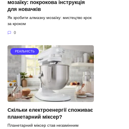
мозаїку: покрокова інструкція
для новачків
Як зробити алмазну мозаїку: мистецтво крок
за кроком
0
РЕАЛЬНІСТЬ
Скільки електроенергії споживає
планетарний міксер?
Планетарний міксер став незамінним