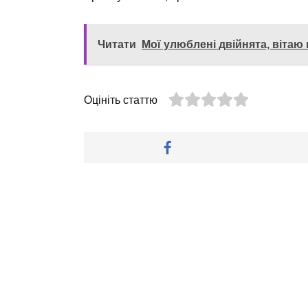
Читати
Мої улюблені двійнята, вітаю
Оцініть статтю