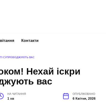
вітання
Контакти
СТІ СУПРОВОДЖУЮТЬ ВАС
оком! Нехай іскри
оджують вас
НА ЧИТАННЯ
ОПУБЛІКОВАНО
1 хв
6 Квітня, 2026