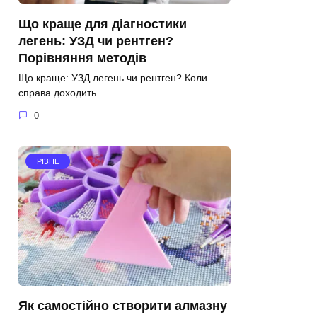
Що краще для діагностики
легень: УЗД чи рентген?
Порівняння методів
Що краще: УЗД легень чи рентген? Коли
справа доходить
0
РІЗНЕ
Як самостійно створити алмазну