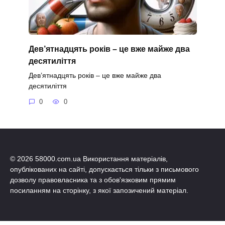
Дев’ятнадцять років – це вже майже два
десятиліття
Дев’ятнадцять років – це вже майже два
десятиліття
0
0
© 2026 58000.com.ua Використання матеріалів,
опублікованих на сайті, допускається тільки з письмового
дозволу правовласника та з обов'язковим прямим
посиланням на сторінку, з якої запозичений матеріал.