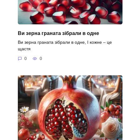
Ви зерна граната зібрали в одне
Ви зерна граната зібрали в одне, І кожне – це
щастя
0
0