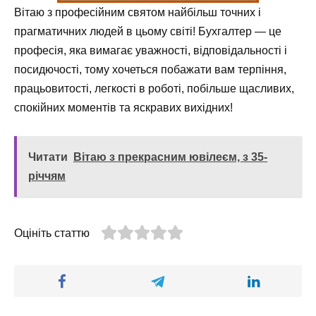
Вітаю з професійним святом найбільш точних і
прагматичних людей в цьому світі! Бухгалтер — це
професія, яка вимагає уважності, відповідальності і
посидючості, тому хочеться побажати вам терпіння,
працьовитості, легкості в роботі, побільше щасливих,
спокійних моментів та яскравих вихідних!
Читати
Вітаю з прекрасним ювілеєм, з 35-
річчям
Оцініть статтю