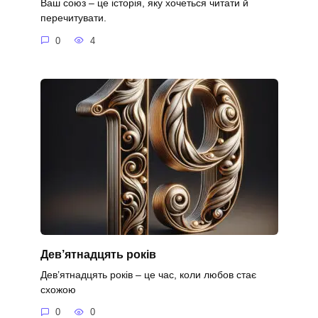
Ваш союз – це історія, яку хочеться читати й
перечитувати.
0
4
Дев’ятнадцять років
Дев’ятнадцять років – це час, коли любов стає
схожою
0
0