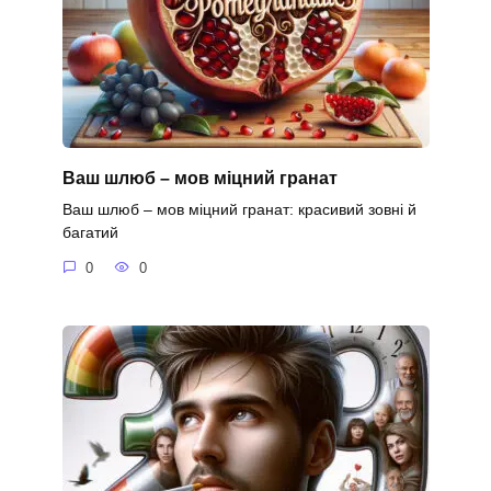
Ваш шлюб – мов міцний гранат
Ваш шлюб – мов міцний гранат: красивий зовні й
багатий
0
0