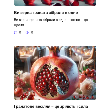
Ви зерна граната зібрали в одне
Ви зерна граната зібрали в одне, І кожне – це
щастя
0
0
Гранатове весілля – це зрілість і сила