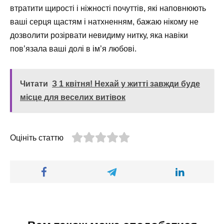
втратити щирості і ніжності почуттів, які наповнюють
ваші серця щастям і натхненням, бажаю нікому не
дозволити розірвати невидиму нитку, яка навіки
пов’язала ваші долі в ім’я любові.
Читати
З 1 квітня! Нехай у житті завжди буде
місце для веселих витівок
Оцініть статтю