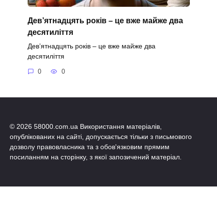
Дев’ятнадцять років – це вже майже два
десятиліття
Дев’ятнадцять років – це вже майже два
десятиліття
0
0
© 2026 58000.com.ua Використання матеріалів,
опублікованих на сайті, допускається тільки з письмового
дозволу правовласника та з обов'язковим прямим
посиланням на сторінку, з якої запозичений матеріал.