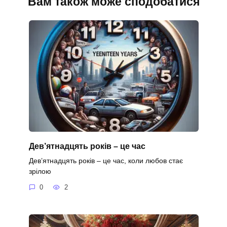
Вам також може сподобатися
Дев’ятнадцять років – це час
Дев’ятнадцять років – це час, коли любов стає
зрілою
0
2