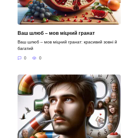
Ваш шлюб – мов міцний гранат
Ваш шлюб – мов міцний гранат: красивий зовні й
багатий
0
0