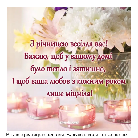
Вітаю з річницею весілля. Бажаю ніколи і ні за що не