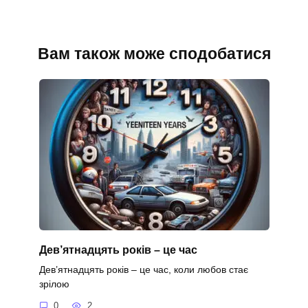
Вам також може сподобатися
Дев’ятнадцять років – це час
Дев’ятнадцять років – це час, коли любов стає
зрілою
0
2