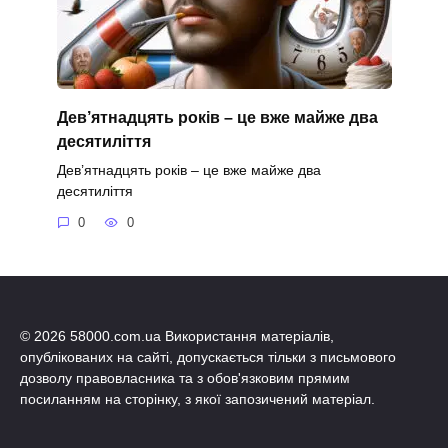
Дев’ятнадцять років – це вже майже два
десятиліття
Дев’ятнадцять років – це вже майже два
десятиліття
0
0
© 2026 58000.com.ua Використання матеріалів,
опублікованих на сайті, допускається тільки з письмового
дозволу правовласника та з обов'язковим прямим
посиланням на сторінку, з якої запозичений матеріал.