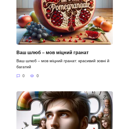
Ваш шлюб – мов міцний гранат
Ваш шлюб – мов міцний гранат: красивий зовні й
багатий
0
0