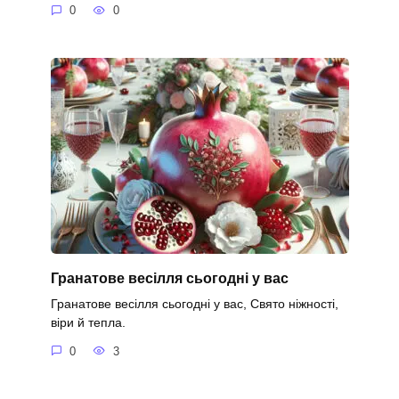
0
0
Гранатове весілля сьогодні у вас
Гранатове весілля сьогодні у вас, Свято ніжності,
віри й тепла.
0
3