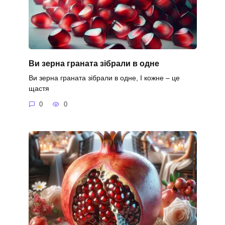
Ви зерна граната зібрали в одне
Ви зерна граната зібрали в одне, І кожне – це
щастя
0
0