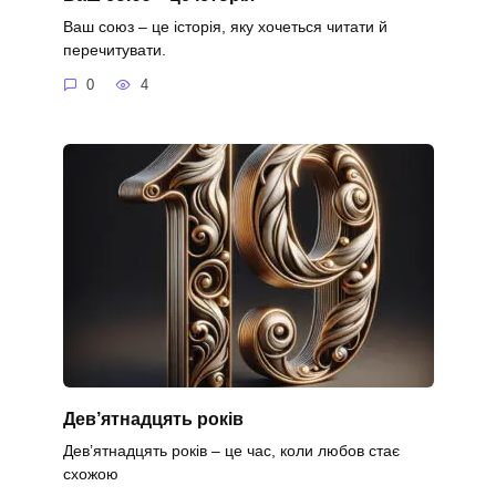
Ваш союз – це історія, яку хочеться читати й
перечитувати.
0
4
Дев’ятнадцять років
Дев’ятнадцять років – це час, коли любов стає
схожою