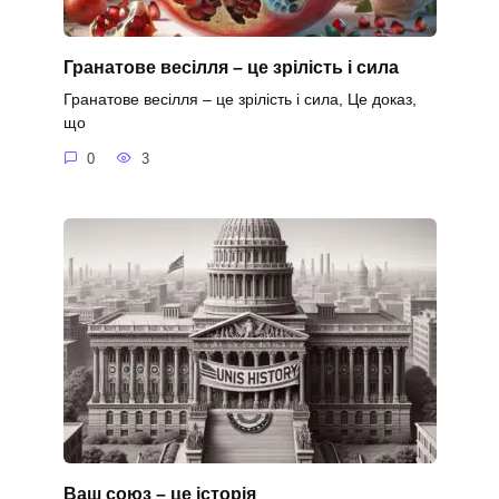
Гранатове весілля – це зрілість і сила
Гранатове весілля – це зрілість і сила, Це доказ,
що
0
3
Ваш союз – це історія