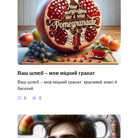
Ваш шлюб – мов міцний гранат
Ваш шлюб – мов міцний гранат: красивий зовні й
багатий
0
0