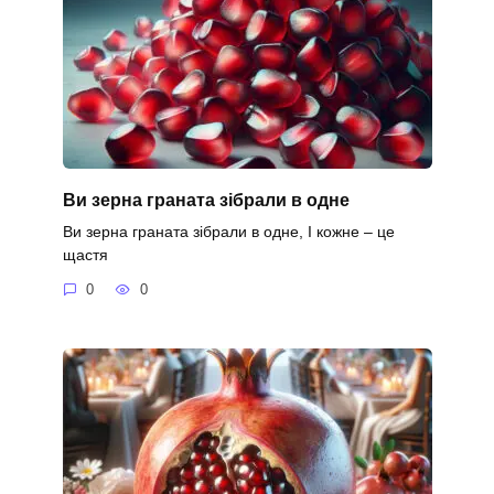
Ви зерна граната зібрали в одне
Ви зерна граната зібрали в одне, І кожне – це
щастя
0
0