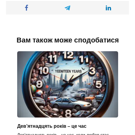
Вам також може сподобатися
Дев’ятнадцять років – це час
Дев’ятнадцять років – це час, коли любов стає