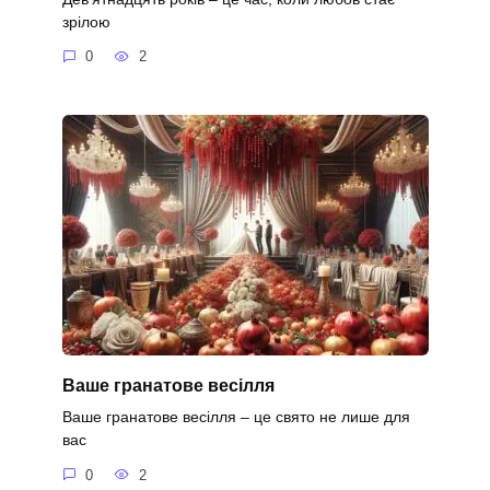
зрілою
0
2
Ваше гранатове весілля
Ваше гранатове весілля – це свято не лише для
вас
0
2