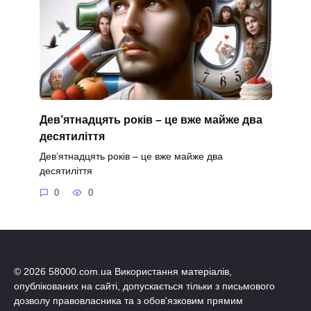
Дев’ятнадцять років – це вже майже два
десятиліття
Дев’ятнадцять років – це вже майже два
десятиліття
0
0
© 2026 58000.com.ua Використання матеріалів,
опублікованих на сайті, допускається тільки з письмового
дозволу правовласника та з обов'язковим прямим