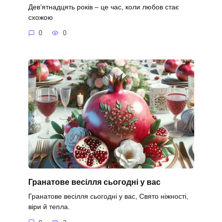
Дев’ятнадцять років – це час, коли любов стає
схожою
0
0
Гранатове весілля сьогодні у вас
Гранатове весілля сьогодні у вас, Свято ніжності,
віри й тепла.