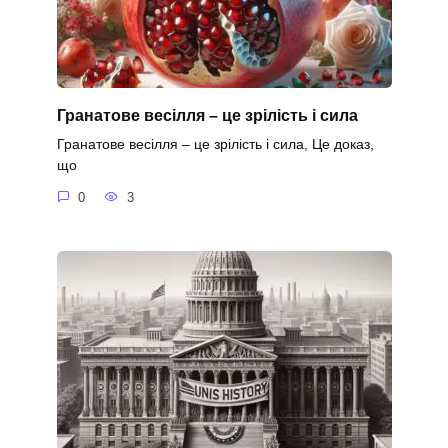
Гранатове весілля – це зрілість і сила
Гранатове весілля – це зрілість і сила, Це доказ,
що
0
3