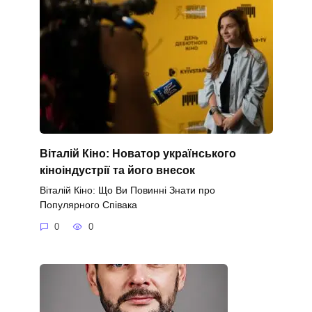
Віталій Кіно: Новатор українського
кіноіндустрії та його внесок
Віталій Кіно: Що Ви Повинні Знати про
Популярного Співака
0
0