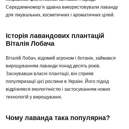
Середземномор’я здавна використовували лаванду
для лікувальних, косметичних і ароматичних цілей.
Історія лавандових плантацій
Віталія Лобача
Віталій Лобач, відомий агроном і ботанік, займався
вирощуванням лаванди понад десять років.
Заснувавши власні плантації, він сприяв
популяризації цієї рослини в Україні. Його підхід
відрізнявся екологічністю і застосуванням нових
технологій у вирощуванні.
Чому лаванда така популярна?