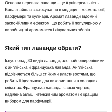
Основна перевага лаванди – це її універсальність.
Вона знайшла застосування в медицині, косметології,
парфумерії та кулінарії. Аромат лаванди відомий
заспокійливим ефектом, що робить її популярною у
виробництві аромамасел і лікувальних зборів.
Який тип лаванди обрати?
Існує понад 30 видів лаванди, але найпоширенішими
є англійська й французька лаванда. Англійська
відрізняється більш стійкими властивостями, що
робить її ідеальною для використання в холодних
кліматах. Французька лаванда, своєю чергою,
наділена більш інтенсивним ароматом і є кращим
вибором для парфумерії.