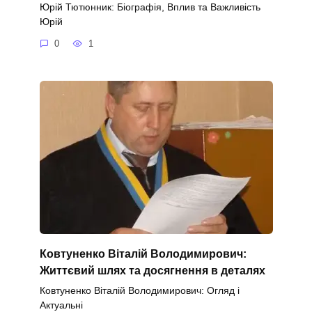
Юрій Тютюнник: Біографія, Вплив та Важливість
Юрій
0
1
Ковтуненко Віталій Володимирович:
Життєвий шлях та досягнення в деталях
Ковтуненко Віталій Володимирович: Огляд і
Актуальні