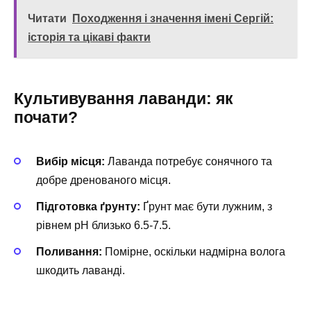
Читати
Походження і значення імені Сергій:
історія та цікаві факти
Культивування лаванди: як
почати?
Вибір місця:
Лаванда потребує сонячного та
добре дренованого місця.
Підготовка ґрунту:
Ґрунт має бути лужним, з
рівнем pH близько 6.5-7.5.
Поливання:
Помірне, оскільки надмірна волога
шкодить лаванді.