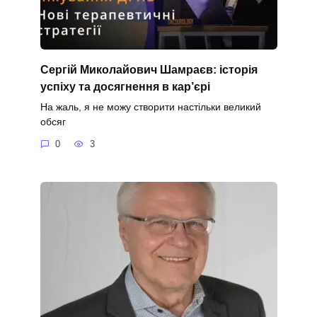
Сергій Миколайович Шамраєв: історія
успіху та досягнення в кар’єрі
На жаль, я не можу створити настільки великий
обсяг
0
3