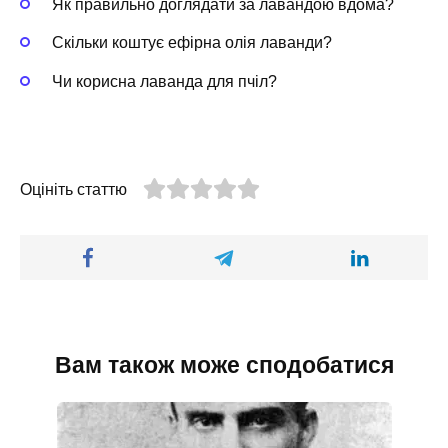
Як правильно доглядати за лавандою вдома?
Скільки коштує ефірна олія лаванди?
Чи корисна лаванда для пчіл?
Оцініть статтю
Вам також може сподобатися