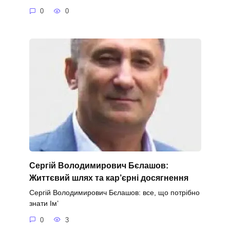
0
0
Сергій Володимирович Бєлашов:
Життєвий шлях та кар’єрні досягнення
Сергій Володимирович Бєлашов: все, що потрібно
знати Ім’
0
3