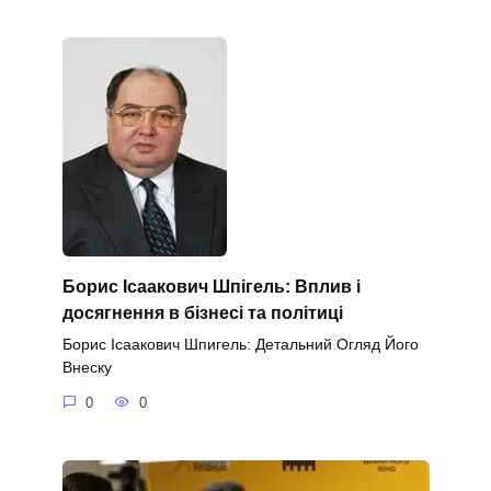
Борис Ісаакович Шпігель: Вплив і
досягнення в бізнесі та політиці
Борис Ісаакович Шпигель: Детальний Огляд Його
Внеску
0
0