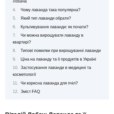
Лобача
Чому лаванда така популярна?
Який тип лаванди обрати?
Культивування лаванди: як почати?
Чи можна вирощувати лаванду в
квартирі?
Типові помилки при вирощуванні лаванди
Ціна на лаванду та її продуктів в Україні
Застосування лаванди в медицині та
косметології
Чи корисна лаванда для пчіл?
Зміст FAQ