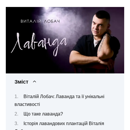
Зміст
Віталій Лобач: Лаванда та її унікальні
властивості
Що таке лаванда?
Історія лавандових плантацій Віталія