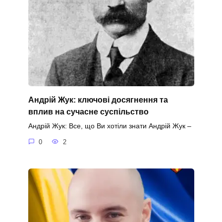
Андрій Жук: ключові досягнення та
вплив на сучасне суспільство
Андрій Жук: Все, що Ви хотіли знати Андрій Жук –
0
2