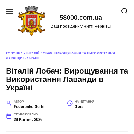
Перейти
до
58000.com.ua
вмісту
Ваш провідник у житті Чернівці
ГОЛОВНА
»
ВІТАЛІЙ ЛОБАЧ: ВИРОЩУВАННЯ ТА ВИКОРИСТАННЯ
ЛАВАНДИ В УКРАЇНІ
Віталій Лобач: Вирощування та
Використання Лаванди в
Україні
АВТОР
НА ЧИТАННЯ
Fedorenko Serhii
3 хв
ОПУБЛІКОВАНО
28 Квітня, 2026