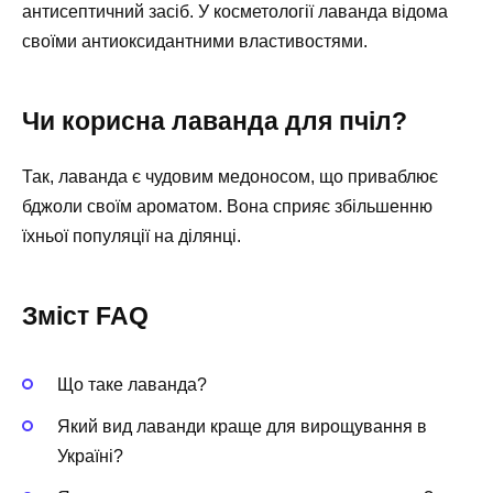
антисептичний засіб. У косметології лаванда відома
своїми антиоксидантними властивостями.
Чи корисна лаванда для пчіл?
Так, лаванда є чудовим медоносом, що приваблює
бджоли своїм ароматом. Вона сприяє збільшенню
їхньої популяції на ділянці.
Зміст FAQ
Що таке лаванда?
Який вид лаванди краще для вирощування в
Україні?