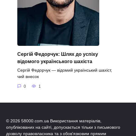
Сергій Федорчук: Шлях до успіху
відомого українського шахіста
Сергій Федорчук — відомий український шахіст,
чий внесок
0
1
© 2026 58000.com.ua Використання матеріалів,
опублікованих на сайті, допускається тільки з письмового
дозволу правовласника та з обов'язковим прямим