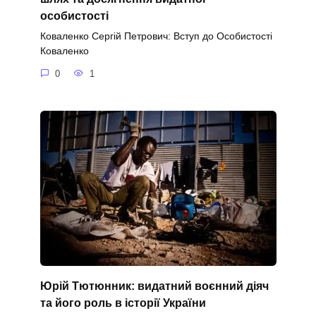
особистості
Коваленко Сергій Петрович: Вступ до Особистості
Коваленко
0
1
Юрій Тютюнник: видатний воєнний діяч
та його роль в історії України