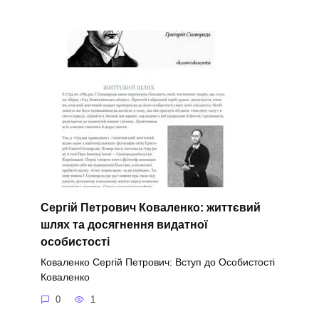
Сергій Петрович Коваленко: життєвий
шлях та досягнення видатної
особистості
Коваленко Сергій Петрович: Вступ до Особистості
Коваленко
0
1