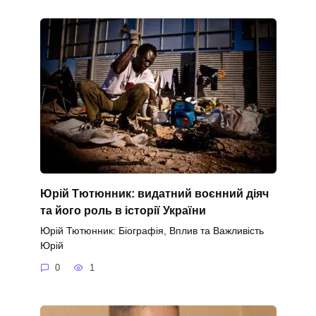
Юрій Тютюнник: видатний воєнний діяч
та його роль в історії України
Юрій Тютюнник: Біографія, Вплив та Важливість
Юрій
0
1