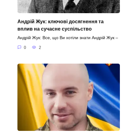
Андрій Жук: ключові досягнення та
вплив на сучасне суспільство
Андрій Жук: Все, що Ви хотіли знати Андрій Жук –
0
2