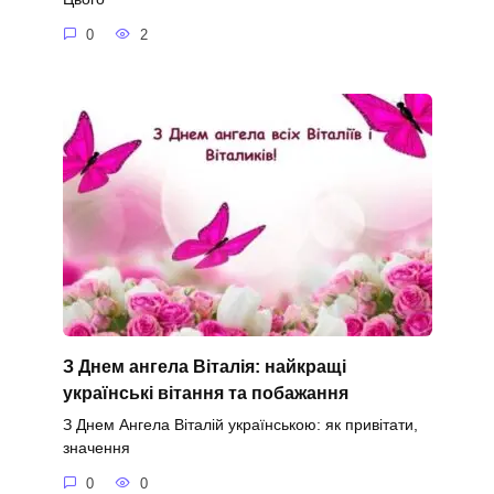
0
2
З Днем ангела Віталія: найкращі
українські вітання та побажання
З Днем Ангела Віталій українською: як привітати,
значення
0
0