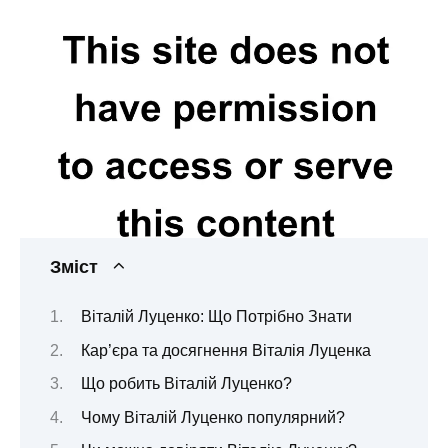
Зміст
Віталій Луценко: Що Потрібно Знати
Кар’єра та досягнення Віталія Луценка
Що робить Віталій Луценко?
Чому Віталій Луценко популярний?