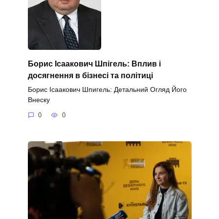
Борис Ісаакович Шпігель: Вплив і
досягнення в бізнесі та політиці
Борис Ісаакович Шпигель: Детальний Огляд Його
Внеску
0
0