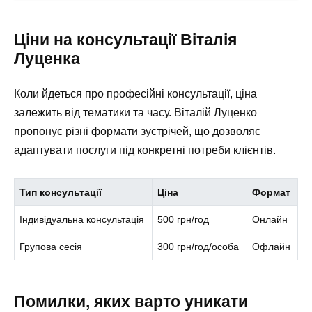
Ціни на консультації Віталія
Луценка
Коли йдеться про професійні консультації, ціна
залежить від тематики та часу. Віталій Луценко
пропонує різні формати зустрічей, що дозволяє
адаптувати послуги під конкретні потреби клієнтів.
Тип консультації
Ціна
Формат
Індивідуальна консультація
500 грн/год
Онлайн
Групова сесія
300 грн/год/особа
Офлайн
Помилки, яких варто уникати