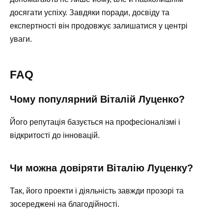
досягати успіху. Завдяки поради, досвіду та
експертності він продовжує залишатися у центрі
уваги.
FAQ
Чому популярний Віталій Луценко?
Його репутація базується на професіоналізмі і
відкритості до інновацій.
Чи можна довіряти Віталію Луценку?
Так, його проекти і діяльність завжди прозорі та
зосереджені на благодійності.