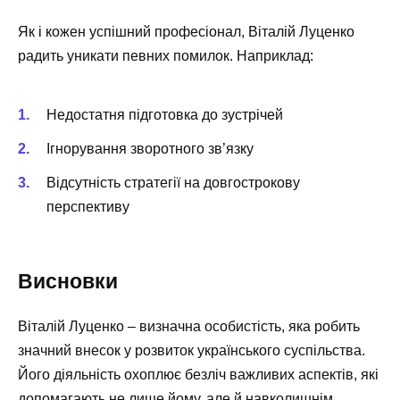
Як і кожен успішний професіонал, Віталій Луценко
радить уникати певних помилок. Наприклад:
Недостатня підготовка до зустрічей
Ігнорування зворотного зв’язку
Відсутність стратегії на довгострокову
перспективу
Висновки
Віталій Луценко – визначна особистість, яка робить
значний внесок у розвиток українського суспільства.
Його діяльність охоплює безліч важливих аспектів, які
допомагають не лише йому, але й навколишнім