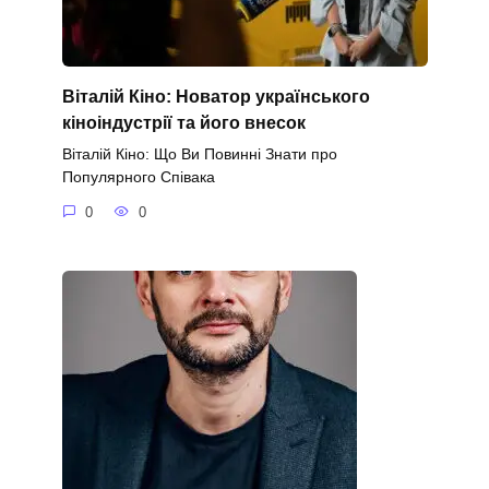
Віталій Кіно: Новатор українського
кіноіндустрії та його внесок
Віталій Кіно: Що Ви Повинні Знати про
Популярного Співака
0
0