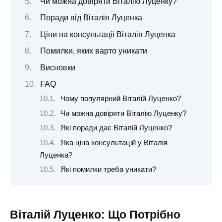
Чи можна довіряти Віталію Луценку?
Поради від Віталія Луценка
Ціни на консультації Віталія Луценка
Помилки, яких варто уникати
Висновки
FAQ
Чому популярний Віталій Луценко?
Чи можна довіряти Віталію Луценку?
Які поради дає Віталій Луценко?
Яка ціна консультацій у Віталія
Луценка?
Які помилки треба уникати?
Віталій Луценко: Що Потрібно