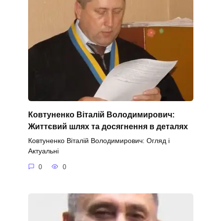
Ковтуненко Віталій Володимирович:
Життєвий шлях та досягнення в деталях
Ковтуненко Віталій Володимирович: Огляд і
Актуальні
0
0