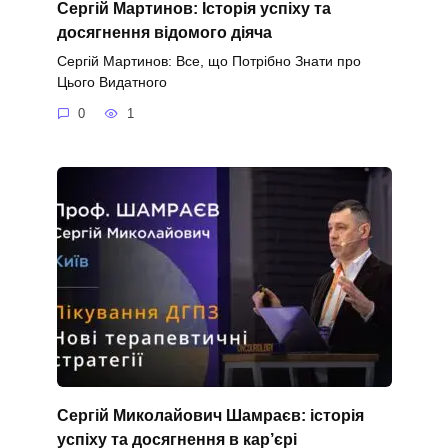
Сергій Мартинов: Історія успіху та
досягнення відомого діяча
Сергій Мартинов: Все, що Потрібно Знати про
Цього Видатного
0
1
Сергій Миколайович Шамраєв: історія
успіху та досягнення в кар’єрі