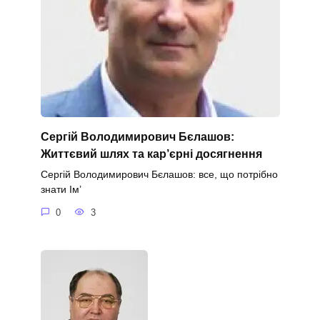
Сергій Володимирович Бєлашов:
Життєвий шлях та кар’єрні досягнення
Сергій Володимирович Бєлашов: все, що потрібно
знати Ім’
0
3