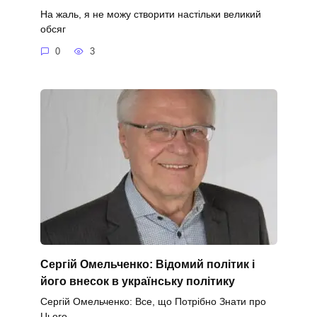
На жаль, я не можу створити настільки великий
обсяг
0
3
Сергій Омельченко: Відомий політик і
його внесок в українську політику
Сергій Омельченко: Все, що Потрібно Знати про
Цього