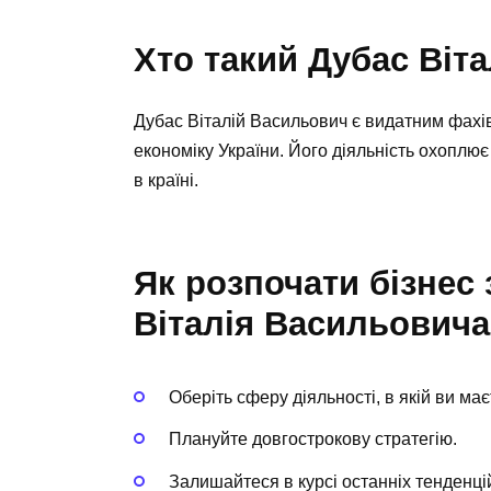
Хто такий Дубас Віт
Дубас Віталій Васильович є видатним фахів
економіку України. Його діяльність охоплю
в країні.
Як розпочати бізнес
Віталія Васильович
Оберіть сферу діяльності, в якій ви має
Плануйте довгострокову стратегію.
Залишайтеся в курсі останніх тенденцій