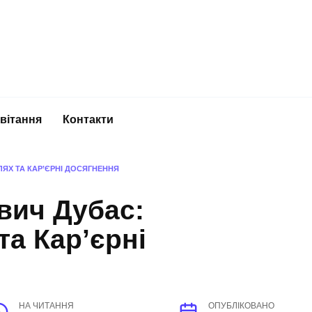
вітання
Контакти
ЯХ ТА КАР’ЄРНІ ДОСЯГНЕННЯ
вич Дубас:
а Кар’єрні
НА ЧИТАННЯ
ОПУБЛІКОВАНО