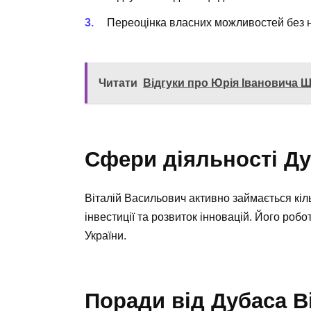
Переоцінка власних можливостей без 
Читати
Відгуки про Юрія Івановича Ш
Сфери діяльності Ду
Віталій Васильович активно займається кі
інвестиції та розвиток інновацій. Його роб
України.
Поради від Дубаса В