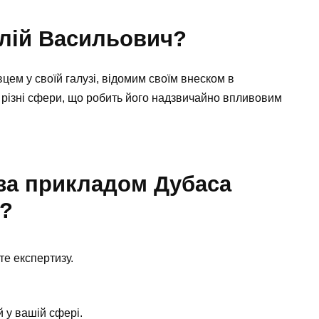
алій Васильович?
цем у своїй галузі, відомим своїм внеском в
є різні сфери, що робить його надзвичайно впливовим
 за прикладом Дубаса
а?
те експертизу.
 у вашій сфері.