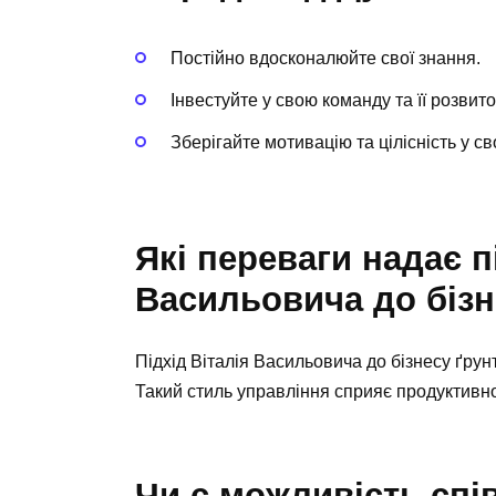
Постійно вдосконалюйте свої знання.
Інвестуйте у свою команду та її розвито
Зберігайте мотивацію та цілісність у св
Які переваги надає п
Васильовича до біз
Підхід Віталія Васильовича до бізнесу ґрун
Такий стиль управління сприяє продуктивнос
Чи є можливість спі