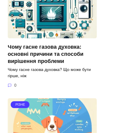
Чому гасне газова духовка:
основні причини та способи
вирішення проблеми
Чому гасне газова духовка? Що може бути
гірше, ніж
0
РІЗНЕ