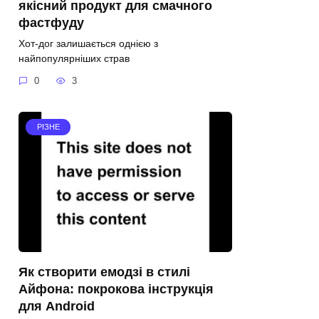
якісний продукт для смачного
фастфуду
Хот-дог залишається однією з
найпопулярніших страв
0
3
РІЗНЕ
Як створити емодзі в стилі
Айфона: покрокова інструкція
для Android