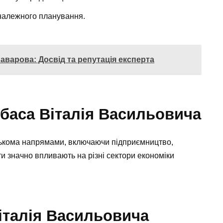
належного планування.
аварова: Досвід та репутація експерта
баса Віталія Васильовича
лькома напрямами, включаючи підприємництво,
оти значно впливають на різні сектори економіки
італія Васильовича