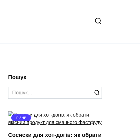
Пошук
Search
for:
РІЗНЕ
Сосиски для хот-догів: як обрати