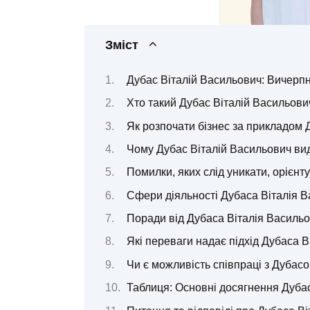
Зміст
Дубас Віталій Васильович: Вичерпн
Хто такий Дубас Віталій Васильови
Як розпочати бізнес за прикладом 
Чому Дубас Віталій Васильович ви
Помилки, яких слід уникати, орієн
Сфери діяльності Дубаса Віталія 
Поради від Дубаса Віталія Василь
Які переваги надає підхід Дубаса В
Чи є можливість співпраці з Дубас
Таблиця: Основні досягнення Дуба