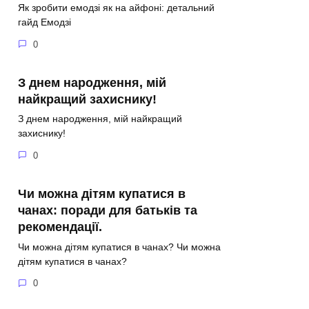
Як зробити емодзі як на айфоні: детальний
гайд Емодзі
0
З днем народження, мій
найкращий захиснику!
З днем народження, мій найкращий
захиснику!
0
Чи можна дітям купатися в
чанах: поради для батьків та
рекомендації.
Чи можна дітям купатися в чанах? Чи можна
дітям купатися в чанах?
0