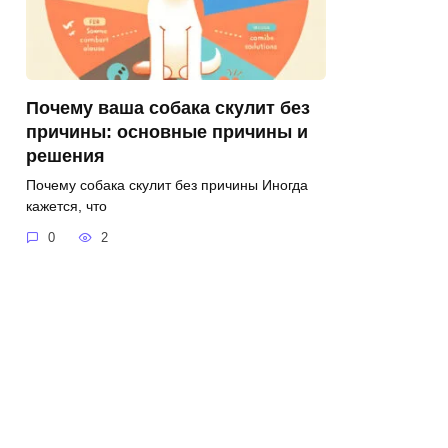
Почему ваша собака скулит без
причины: основные причины и
решения
Почему собака скулит без причины Иногда
кажется, что
0
2