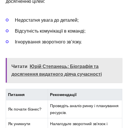
досягненню цілей:
Недостатня увага до деталей;
Відсутність комунікації в команді;
Ігнорування зворотного зв’язку.
Читати
Юрій Степанець: Біографія та
досягнення видатного діяча сучасності
Питання
Рекомендації
Проведіть аналіз ринку і планування
Як почати бізнес?
ресурсів.
Як уникнути
Налагодьте зворотний зв’язок і