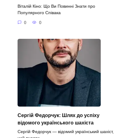
Віталій Кіно: Що Ви Повинні Знати про
Популярного Співака
0
0
Сергій Федорчук: Шлях до успіху
відомого українського шахіста
Сергій Федорчук — відомий український шахіст,
чий внесок