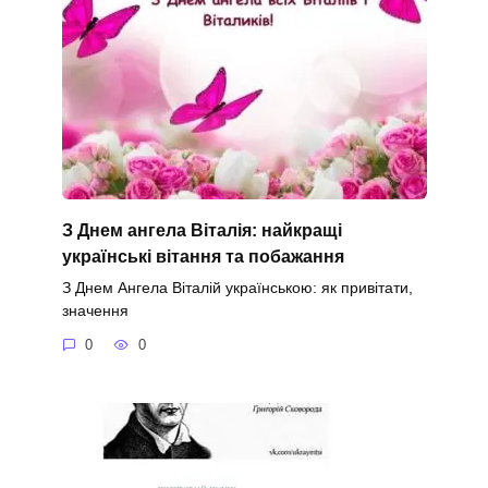
З Днем ангела Віталія: найкращі
українські вітання та побажання
З Днем Ангела Віталій українською: як привітати,
значення
0
0