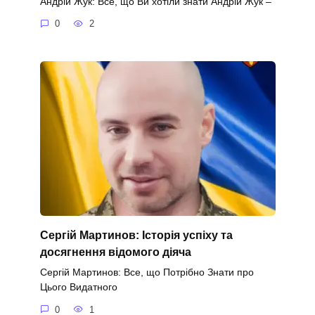
Андрій Жук: Все, що Ви хотіли знати Андрій Жук –
0
2
Сергій Мартинов: Історія успіху та
досягнення відомого діяча
Сергій Мартинов: Все, що Потрібно Знати про
Цього Видатного
0
1