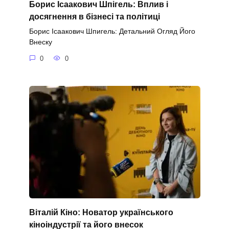
Борис Ісаакович Шпігель: Вплив і
досягнення в бізнесі та політиці
Борис Ісаакович Шпигель: Детальний Огляд Його
Внеску
0
0
Віталій Кіно: Новатор українського
кіноіндустрії та його внесок