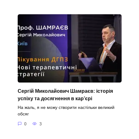
Сергій Миколайович Шамраєв: історія
успіху та досягнення в кар’єрі
На жаль, я не можу створити настільки великий
обсяг
0
3