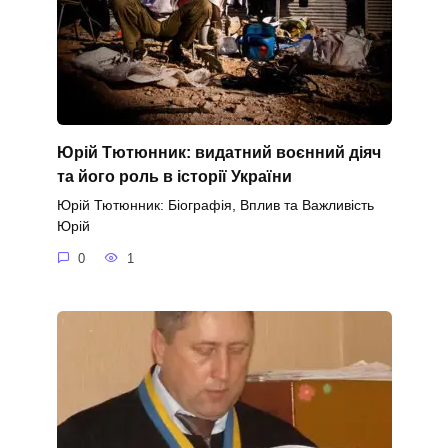
Юрій Тютюнник: видатний воєнний діяч
та його роль в історії України
Юрій Тютюнник: Біографія, Вплив та Важливість
Юрій
0
1