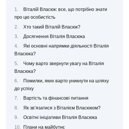
Віталій Власюк: все, що потрібно знати
про цю особистість
Хто такий Віталій Власюк?
Досягнення Віталія Власюка
Які основні напрямки діяльності Віталія
Власюка?
Чому варто звернути увагу на Віталія
Власюка?
Помилки, яких варто уникнути на шляху
до успіху
Вартість та фінансові питання
Як зв’язатися з Віталієм Власюком?
Освітні ініціативи Віталія Власюка
Плани на майбутнє