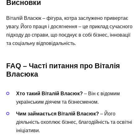
Висновки
Віталій Власюк – фігура, котра заслужено привертає
увагу. Його праця і досягнення – це приклад сучасного
підходу до справи, що поєднує в собі бізнес, інновації
та соціальну відповідальність.
FAQ – Часті питання про Віталія
Власюка
Хто такий Віталій Власюк?
– Він є відомим
українським діячем та бізнесменом.
Чим займається Віталій Власюк?
– Його
діяльність охоплює бізнес, благодійність та освітні
ініціативи.