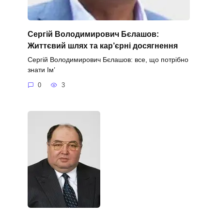
Сергій Володимирович Бєлашов:
Життєвий шлях та кар’єрні досягнення
Сергій Володимирович Бєлашов: все, що потрібно
знати Ім’
0
3