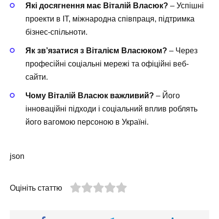
Які досягнення має Віталій Власюк?
– Успішні
проекти в IT, міжнародна співпраця, підтримка
бізнес-спільноти.
Як зв’язатися з Віталієм Власюком?
– Через
професійні соціальні мережі та офіційні веб-
сайти.
Чому Віталій Власюк важливий?
– Його
інноваційні підходи і соціальний вплив роблять
його вагомою персоною в Україні.
json
Оцініть статтю