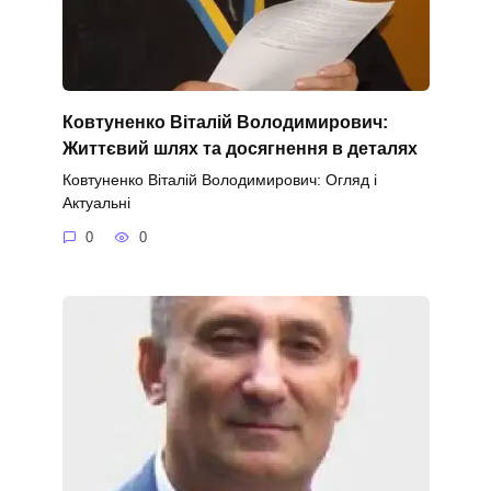
Ковтуненко Віталій Володимирович:
Життєвий шлях та досягнення в деталях
Ковтуненко Віталій Володимирович: Огляд і
Актуальні
0
0