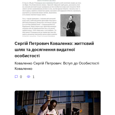
Сергій Петрович Коваленко: життєвий
шлях та досягнення видатної
особистості
Коваленко Сергій Петрович: Вступ до Особистості
Коваленко
0
1