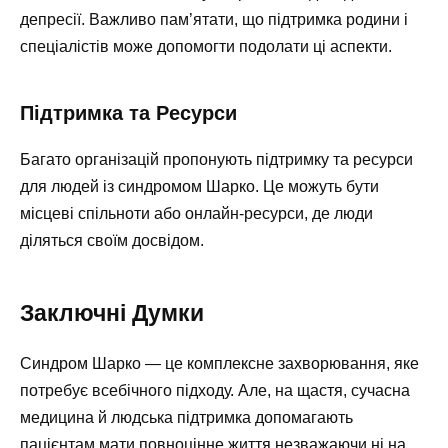
депресії. Важливо пам’ятати, що підтримка родини і
спеціалістів може допомогти подолати ці аспекти.
Підтримка та Ресурси
Багато організацій пропонують підтримку та ресурси
для людей із синдромом Шарко. Це можуть бути
місцеві спільноти або онлайн-ресурси, де люди
діляться своїм досвідом.
Заключні Думки
Синдром Шарко — це комплексне захворювання, яке
потребує всебічного підходу. Але, на щастя, сучасна
медицина й людська підтримка допомагають
пацієнтам мати повноцінне життя незважаючи ні на