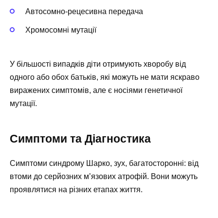
Автосомно-рецесивна передача
Хромосомні мутації
У більшості випадків діти отримують хворобу від
одного або обох батьків, які можуть не мати яскраво
виражених симптомів, але є носіями генетичної
мутації.
Симптоми та Діагностика
Симптоми синдрому Шарко, зух, багатосторонні: від
втоми до серйозних м’язових атрофій. Вони можуть
проявлятися на різних етапах життя.