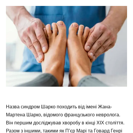
Назва синдром Шарко походить від імені Жана-
Мартена Шарко, відомого французького невролога.
Він першим досліджував хворобу в кінці XIX століття.
Разом з іншими, такими як П’єр Марі та Говард Генрі