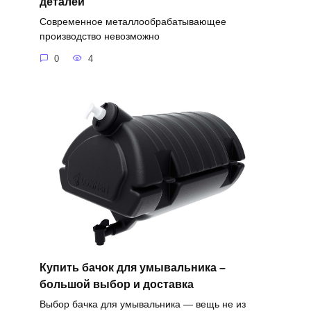
деталей
Современное металлообрабатывающее
производство невозможно
0
4
Купить бачок для умывальника –
большой выбор и доставка
Выбор бачка для умывальника — вещь не из