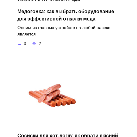
Медогонка: как выбрать оборудование
для эффективной откачки меда
Одним из главных устройств на любой пасеке
является
0
2
Сосиски для хот-догів: як обрати якісний