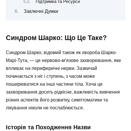
Підтримка та Ресурси
Заключні Думки
Синдром Шарко: Що Це Таке?
Синдром Шарко, відомий також як хвороба Шарко-
Марі-Тута, — це нервово-м’язове захворювання, яке
впливає на периферичні нерви. Зазвичай
починається з ніг і ступень, з часом може
поширюватися на інші частини тіла. Хоча це
захворювання досить рідкісне, важливість вивчення
різних аспектів його розвитку, симптоматики та
лікування ніколи не послаблюється.
Історія та Походження Назви