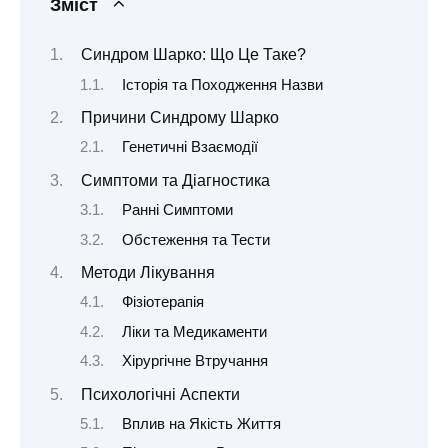
Зміст
Синдром Шарко: Що Це Таке?
Історія та Походження Назви
Причини Синдрому Шарко
Генетичні Взаємодії
Симптоми та Діагностика
Ранні Симптоми
Обстеження та Тести
Методи Лікування
Фізіотерапія
Ліки та Медикаменти
Хірургічне Втручання
Психологічні Аспекти
Вплив на Якість Життя