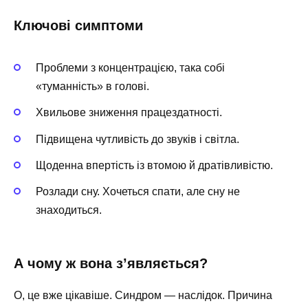
Ключові симптоми
Проблеми з концентрацією, така собі
«туманність» в голові.
Хвильове зниження працездатності.
Підвищена чутливість до звуків і світла.
Щоденна впертість із втомою й дратівливістю.
Розлади сну. Хочеться спати, але сну не
знаходиться.
А чому ж вона з’являється?
О, це вже цікавіше. Синдром — наслідок. Причина