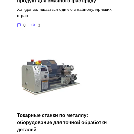
продукт для смачного фастфуду
Хот-дог залишається однією з найпопулярніших
страв
0
3
Токарные станки по металлу:
оборудование для точной обработки
деталей