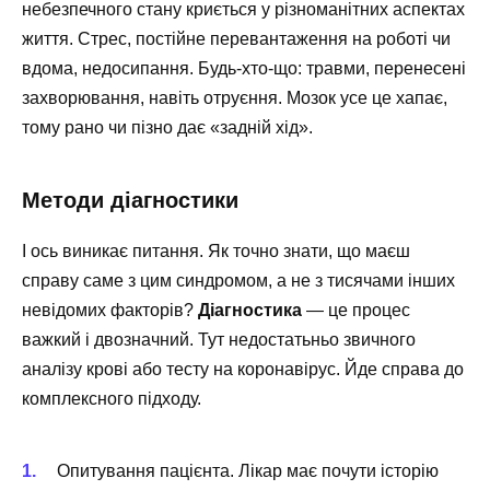
небезпечного стану криється у різноманітних аспектах
життя. Стрес, постійне перевантаження на роботі чи
вдома, недосипання. Будь-хто-що: травми, перенесені
захворювання, навіть отруєння. Мозок усе це хапає,
тому рано чи пізно дає «задній хід».
Методи діагностики
І ось виникає питання. Як точно знати, що маєш
справу саме з цим синдромом, а не з тисячами інших
невідомих факторів?
Діагностика
— це процес
важкий і двозначний. Тут недостатьньо звичного
аналізу крові або тесту на коронавірус. Йде справа до
комплексного підходу.
Опитування пацієнта. Лікар має почути історію