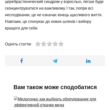
церебрастенический синдром у взрослых, легше буде
сконцентруватися на важливому. І так, попри всі
несподіванки, це не означає кінець щасливого життя.
Навпаки, це спонукає до нових шляхів і вибору
кращого для себе.
Оцініть статтю
Вам також може сподобатися