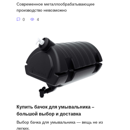
Современное металлообрабатывающее
производство невозможно
0
4
Купить бачок для умывальника –
большой выбор и доставка
Выбор бачка для умывальника — вещь не из
легких.