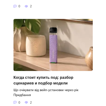
0
2
Когда стоит купить под: разбор
сценариев и подбор модели
Що очікувати від вейп-установки через рік
Придбання
0
2