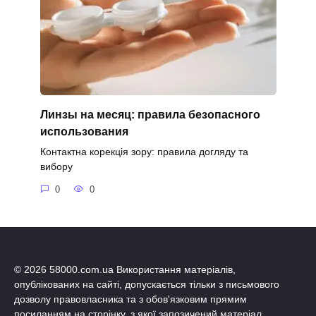
Линзы на месяц: правила безопасного
использования
Контактна корекція зору: правила догляду та
вибору
0
0
© 2026 58000.com.ua Використання матеріалів,
опублікованих на сайті, допускається тільки з письмового
дозволу правовласника та з обов'язковим прямим
посиланням на сторінку, з якої запозичений матеріал.