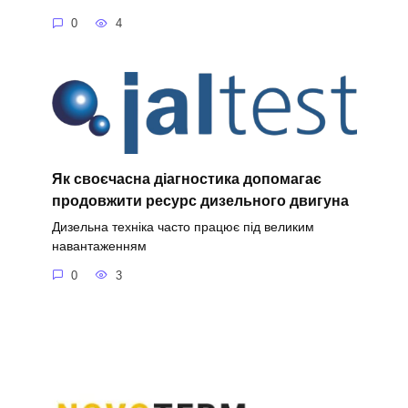
0
4
Як своєчасна діагностика допомагає
продовжити ресурс дизельного двигуна
Дизельна техніка часто працює під великим
навантаженням
0
3