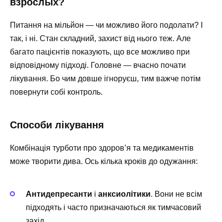
взрослых?
Питання на мільйон — чи можливо його подолати? І
так, і ні. Стан складний, захист від нього теж. Але
багато пацієнтів показують, що все можливо при
відповідному підході. Головне — вчасно почати
лікування. Бо чим довше ігноруєш, тим важче потім
повернути собі контроль.
Способи лікування
Комбінація турботи про здоров’я та медикаментів
може творити дива. Ось кілька кроків до одужання:
Антидепресанти
і
анксиолітики
. Вони не всім
підходять і часто призначаються як тимчасовий
захід.