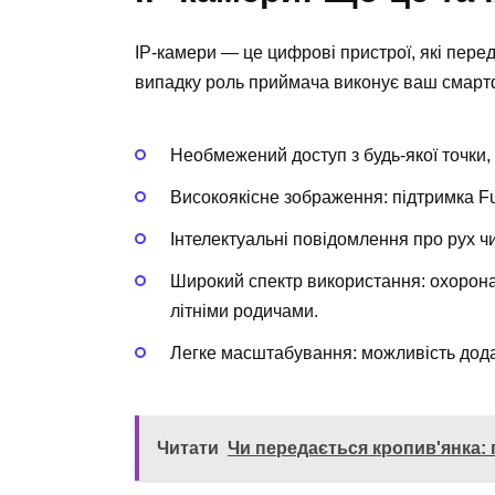
IP-камери — це цифрові пристрої, які перед
випадку роль приймача виконує ваш смартф
Необмежений доступ з будь-якої точки, д
Високоякісне зображення: підтримка Fu
Інтелектуальні повідомлення про рух чи
Широкий спектр використання: охорона
літніми родичами.
Легке масштабування: можливість дода
Читати
Чи передається кропив'янка: