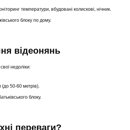
оніторинг температури, вбудовані колискові, нічник.
ківського блоку по дому.
ння відеонянь
свої недоліки:
(до 50-60 метрів).
атьківського блоку.
їхні переваги?