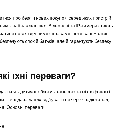
итися про безліч нових покупок, серед яких пристрій
ним з найважливіших. Відеоняні та IP-камери стають
матися повсякденними справами, поки ваш малюк
абезпечують спокій батьків, але й гарантують безпеку
які їхні переваги?
дається з дитячого блоку з камерою та мікрофоном і
ком. Передача даних відбувається через радіоканал,
ня. Основні переваги:
ні.