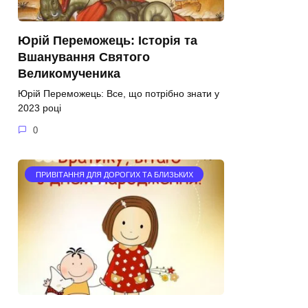
Юрій Переможець: Історія та
Вшанування Святого
Великомученика
Юрій Переможець: Все, що потрібно знати у
2023 році
0
ПРИВІТАННЯ ДЛЯ ДОРОГИХ ТА БЛИЗЬКИХ