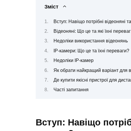
Зміст
Вступ: Навіщо потрібні відеоняні т
Відеоняні: Що це та які їхні перева
Недоліки використання відеонянь
IP-камери: Що це та їхні переваги?
Недоліки IP-камер
Як обрати найкращий варіант для 
Де купити якісні пристрої для дист
Часті запитання
Вступ: Навіщо потріб