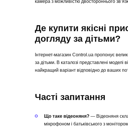
камера з можливістю двостороннього зв’язк
Де купити якісні при
догляду за дітьми?
Інтернет-магазин Control.ua пропонує вели
за дітьми. В каталозі представлені моделі 
найкращий варіант відповідно до ваших пот
Часті запитання
Що таке відеоняня?
— Відеоняня склад
мікрофоном і батьківського з монітором