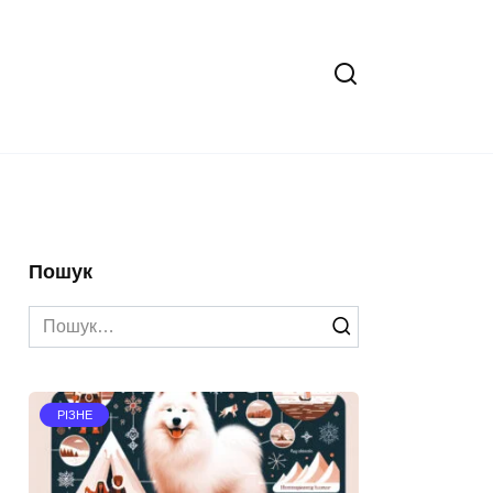
Пошук
Search
for:
РІЗНЕ