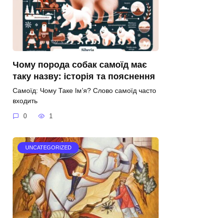
Чому порода собак самоїд має
таку назву: історія та пояснення
Самоїд: Чому Таке Ім’я? Слово самоїд часто
входить
0
1
UNCATEGORIZED