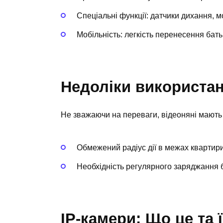
Спеціальні функції: датчики дихання, м
Мобільність: легкість перенесення бать
Недоліки використа
Не зважаючи на переваги, відеоняні мають 
Обмежений радіус дії в межах квартири 
Необхідність регулярного заряджання б
IP-камери: Що це та 