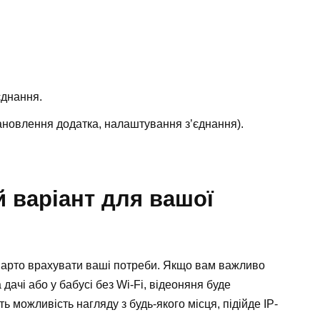
єднання.
новлення додатка, налаштування з’єднання).
 варіант для вашої
варто врахувати ваші потреби. Якщо вам важливо
дачі або у бабусі без Wi-Fi, відеоняня буде
 можливість нагляду з будь-якого місця, підійде IP-