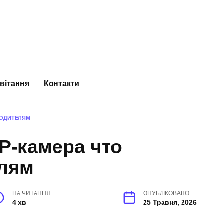
вітання
Контакти
РОДИТЕЛЯМ
P-камера что
лям
НА ЧИТАННЯ
ОПУБЛІКОВАНО
4 хв
25 Травня, 2026