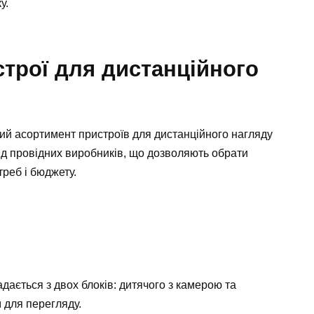
у.
строї для дистанційного
кий асортимент пристроїв для дистанційного нагляду
від провідних виробників, що дозволяють обрати
реб і бюджету.
ається з двох блоків: дитячого з камерою та
 для перегляду.