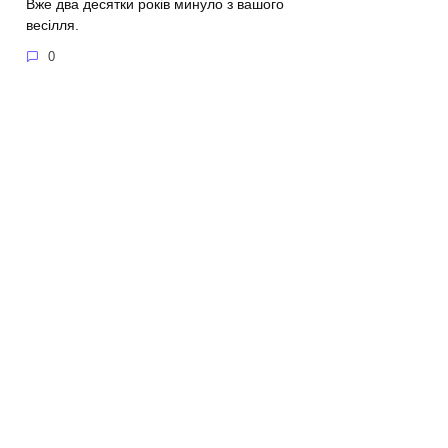
Вже два десятки років минуло з вашого
весілля.
0