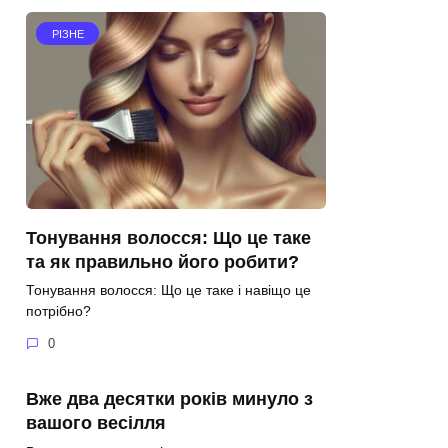
РІЗНЕ
Тонування волосся: Що це таке
та як правильно його робити?
Тонування волосся: Що це таке і навіщо це
потрібно?
0
Вже два десятки років минуло з
вашого весілля