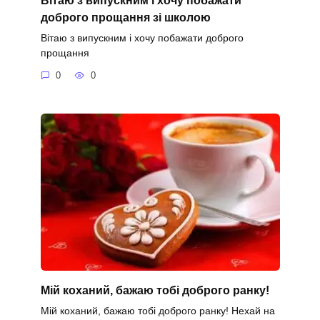
доброго прощання зі школою
Вітаю з випускним і хочу побажати доброго
прощання
0
0
Мій коханий, бажаю тобі доброго ранку!
Мій коханий, бажаю тобі доброго ранку! Нехай на