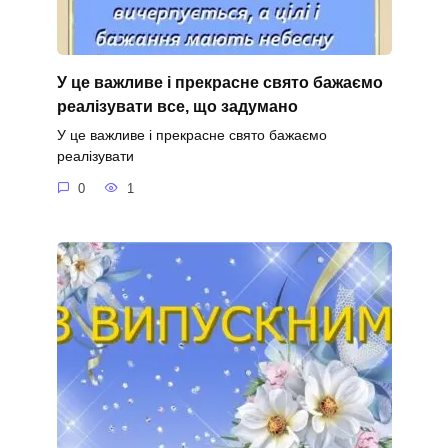
У це важливе і прекрасне свято бажаємо
реалізувати все, що задумано
У це важливе і прекрасне свято бажаємо
реалізувати
0
1