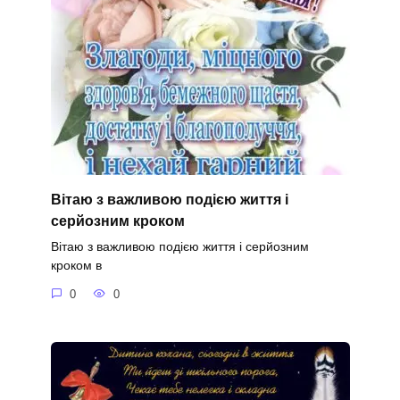
Вітаю з важливою подією життя і
серйозним кроком
Вітаю з важливою подією життя і серйозним
кроком в
0
0