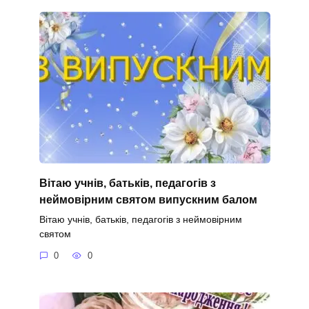
Вітаю учнів, батьків, педагогів з
неймовірним святом випускним балом
Вітаю учнів, батьків, педагогів з неймовірним
святом
0
0