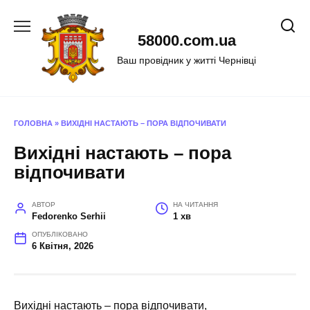
Перейти
до
58000.com.ua
вмісту
Ваш провідник у житті Чернівці
ГОЛОВНА
»
ВИХІДНІ НАСТАЮТЬ – ПОРА ВІДПОЧИВАТИ
Вихідні настають – пора
відпочивати
АВТОР
НА ЧИТАННЯ
Fedorenko Serhii
1 хв
ОПУБЛІКОВАНО
6 Квітня, 2026
Вихідні настають – пора відпочивати,