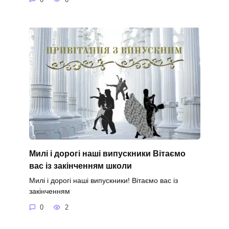
Милі і дорогі наші випускники Вітаємо
вас із закінченням школи
Милі і дорогі наші випускники! Вітаємо вас із
закінченням
0
2