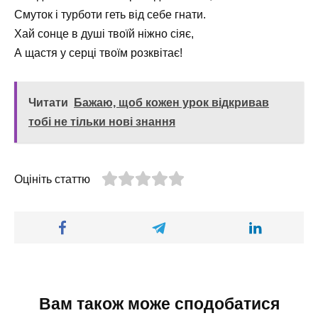
Смуток і турботи геть від себе гнати.
Хай сонце в душі твоїй ніжно сіяє,
А щастя у серці твоїм розквітає!
Читати
Бажаю, щоб кожен урок відкривав
тобі не тільки нові знання
Оцініть статтю
Вам також може сподобатися