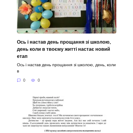
Ось і настав день прощання зі школою,
день коли в твоєму житті настає новий
етап
Ось і настав день прощання зі школою, день, коли
в
0
0