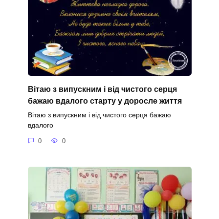
Вітаю з випускним і від чистого серця
бажаю вдалого старту у доросле життя
Вітаю з випускним і від чистого серця бажаю
вдалого
0
0