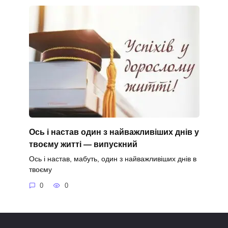
Ось і настав один з найважливіших днів у
твоєму житті — випускний
Ось і настав, мабуть, один з найважливіших днів в
твоєму
0
0