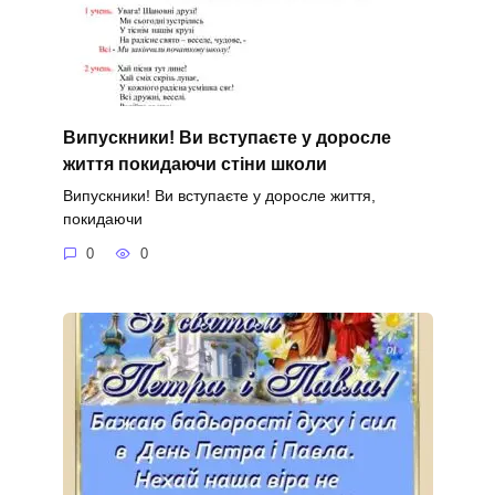
Випускники! Ви вступаєте у доросле
життя покидаючи стіни школи
Випускники! Ви вступаєте у доросле життя,
покидаючи
0
0