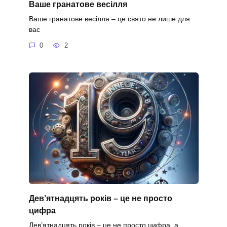
Ваше гранатове весілля
Ваше гранатове весілля – це свято не лише для
вас
0
2
Дев’ятнадцять років – це не просто
цифра
Дев’ятнадцять років – це не просто цифра, а