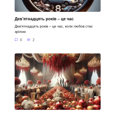
Дев’ятнадцять років – це час
Дев’ятнадцять років – це час, коли любов стає
зрілою
0
2