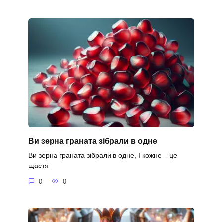
Ви зерна граната зібрали в одне
Ви зерна граната зібрали в одне, І кожне – це
щастя
0
0