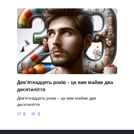
Дев’ятнадцять років – це вже майже два
десятиліття
Дев’ятнадцять років – це вже майже два
десятиліття
0
0