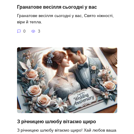
Гранатове весілля сьогодні у вас
Гранатове весілля сьогодні у вас, Свято ніжності,
віри й тепла.
0
3
З річницею шлюбу вітаємо щиро
З річницею шлюбу вітаємо щиро! Хай любов ваша