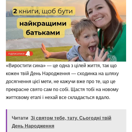
«Виростити сина» — це одна з цілей життя, так що
кожен твій День Народження — сходинка на шляху
досягнення цієї мети, не кажучи вже про те, що це
прекрасне свято сам по собі. Щастя тобі на новому
життєвому етапі і нехай все складається вдало.
Читати
Зі святом тебе, тату. Сьогодні твій
День Народження