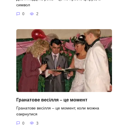
символ
0
2
Гранатове весілля – це момент
Гранатове весілля – це момент, коли можна
озирнутися
0
3