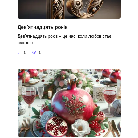
Дев’ятнадцять років
Дев’ятнадцять років – це час, коли любов стає
схожою
0
0