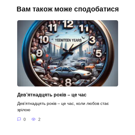
Вам також може сподобатися
Дев’ятнадцять років – це час
Дев’ятнадцять років – це час, коли любов стає
зрілою
0
2