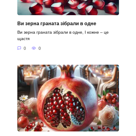
Ви зерна граната зібрали в одне
Ви зерна граната зібрали в одне, І кожне – це
щастя
0
0