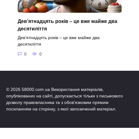
Дев’ятнадцять років – це вже майже два
десятиліття
Дев’ятнадцять років – це вже майже два
десятиліття
0
0
© 2026 58000.com.ua Використання матеріалів,
опублікованих на сайті, допускається тільки з письмового
дозволу правовласника та з обов'язковим прямим
посиланням на сторінку, з якої запозичений матеріал.