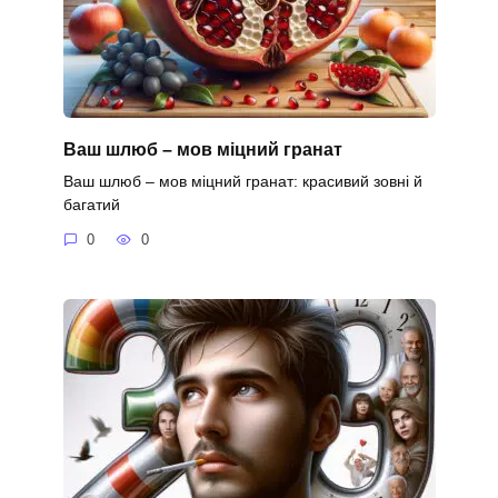
Ваш шлюб – мов міцний гранат
Ваш шлюб – мов міцний гранат: красивий зовні й
багатий
0
0