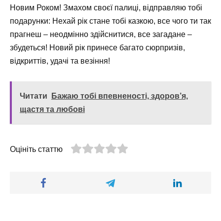
Новим Роком! Змахом своєї палиці, відправляю тобі
подарунки: Нехай рік стане тобі казкою, все чого ти так
прагнеш – неодмінно здійснитися, все загадане –
збудеться! Новий рік принесе багато сюрпризів,
відкриттів, удачі та везіння!
Читати
Бажаю тобі впевненості, здоров’я,
щастя та любові
Оцініть статтю