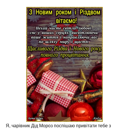
Я, чарівник Дід Мороз поспішаю привітати тебе з